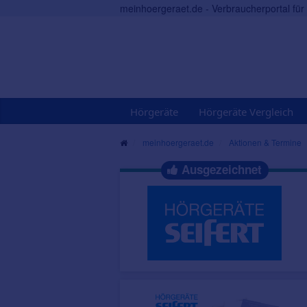
meinhoergeraet.de - Verbraucherportal fü
Hörgeräte
Hörgeräte Vergleich
meinhoergeraet.de
Aktionen & Termine
Ausgezeichnet