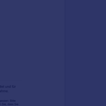
tet und für
nahme.