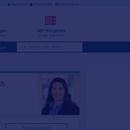
Anmelden
·
Registrieren
Markt-News
ngen
487 Hörgeräte
nden
in der Übersicht
ber
ch
Termin buchen