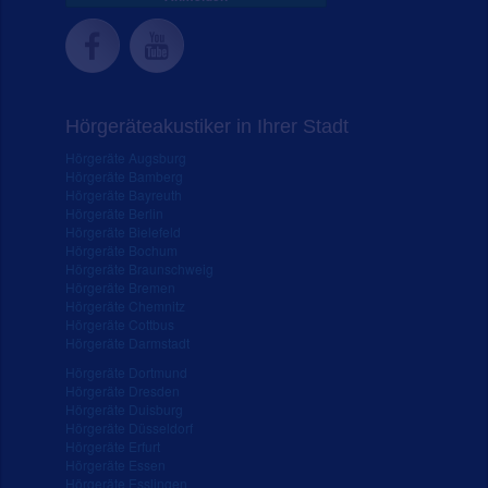
Hörgeräteakustiker in Ihrer Stadt
Hörgeräte Augsburg
Hörgeräte Bamberg
Hörgeräte Bayreuth
Hörgeräte Berlin
Hörgeräte Bielefeld
Hörgeräte Bochum
Hörgeräte Braunschweig
Hörgeräte Bremen
Hörgeräte Chemnitz
Hörgeräte Cottbus
Hörgeräte Darmstadt
Hörgeräte Dortmund
Hörgeräte Dresden
Hörgeräte Duisburg
Hörgeräte Düsseldorf
Hörgeräte Erfurt
Hörgeräte Essen
Hörgeräte Esslingen