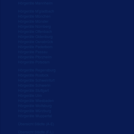
Hörgeräte Mannheim
Hörgeräte M'gladbach
Hörgeräte München
Hörgeräte Münster
Hörgeräte Nürnberg
Hörgeräte Offenbach
Hörgeräte Oldenburg
Hörgeräte Osnabrück
Hörgeräte Paderborn
Hörgeräte Passau
Hörgeräte Pforzheim
Hörgeräte Potsdam
Hörgeräte Regensburg
Hörgeräte Rostock
Hörgeräte Schweinfurt
Hörgeräte Schwerin
Hörgeräte Stuttgart
Hörgeräte Ulm
Hörgeräte Wiesbaden
Hörgeräte Wolfsburg
Hörgeräte Würzburg
Hörgeräte Wuppertal
Übersicht Städte (A-E)
Übersicht Städte (F-L)