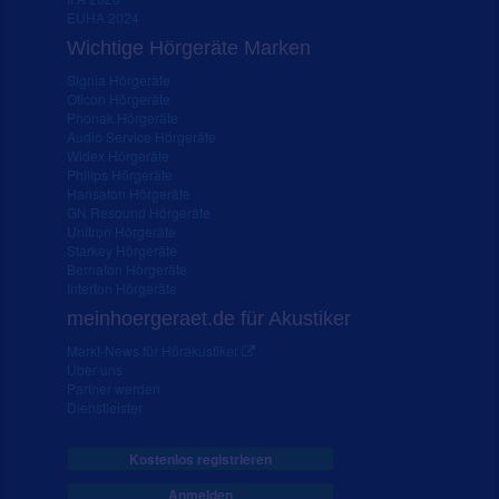
EUHA 2024
Wichtige Hörgeräte Marken
Signia Hörgeräte
Oticon Hörgeräte
Phonak Hörgeräte
Audio Service Hörgeräte
Widex Hörgeräte
Philips Hörgeräte
Hansaton Hörgeräte
GN Resound Hörgeräte
Unitron Hörgeräte
Starkey Hörgeräte
Bernafon Hörgeräte
Interton Hörgeräte
meinhoergeraet.de für Akustiker
Markt-News für Hörakustiker
Über uns
Partner werden
Dienstleister
Kostenlos registrieren
Anmelden