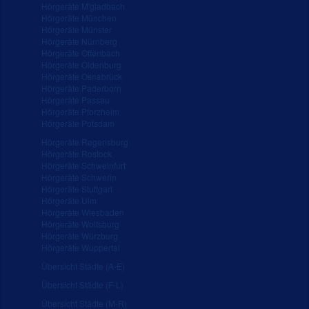
Hörgeräte M'gladbach
Hörgeräte München
Hörgeräte Münster
Hörgeräte Nürnberg
Hörgeräte Offenbach
Hörgeräte Oldenburg
Hörgeräte Osnabrück
Hörgeräte Paderborn
Hörgeräte Passau
Hörgeräte Pforzheim
Hörgeräte Potsdam
Hörgeräte Regensburg
Hörgeräte Rostock
Hörgeräte Schweinfurt
Hörgeräte Schwerin
Hörgeräte Stuttgart
Hörgeräte Ulm
Hörgeräte Wiesbaden
Hörgeräte Wolfsburg
Hörgeräte Würzburg
Hörgeräte Wuppertal
Übersicht Städte (A-E)
Übersicht Städte (F-L)
Übersicht Städte (M-R)