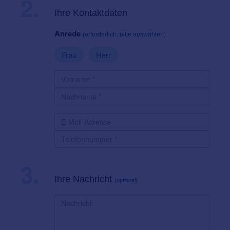
2.
Ihre Kontaktdaten
Anrede
(erforderlich, bitte auswählen)
Frau
Herr
3.
Ihre Nachricht
(optional)