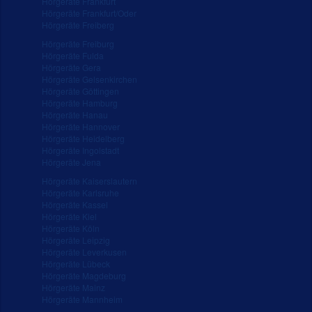
Hörgeräte Frankfurt
Hörgeräte Frankfurt/Oder
Hörgeräte Freiberg
Hörgeräte Freiburg
Hörgeräte Fulda
Hörgeräte Gera
Hörgeräte Gelsenkirchen
Hörgeräte Göttingen
Hörgeräte Hamburg
Hörgeräte Hanau
Hörgeräte Hannover
Hörgeräte Heidelberg
Hörgeräte Ingolstadt
Hörgeräte Jena
Hörgeräte Kaiserslautern
Hörgeräte Karlsruhe
Hörgeräte Kassel
Hörgeräte Kiel
Hörgeräte Köln
Hörgeräte Leipzig
Hörgeräte Leverkusen
Hörgeräte Lübeck
Hörgeräte Magdeburg
Hörgeräte Mainz
Hörgeräte Mannheim