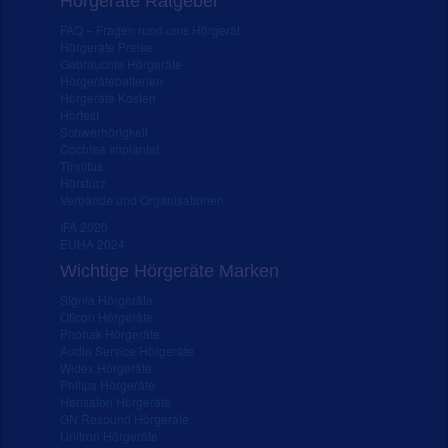
Hörgeräte Ratgeber
FAQ – Fragen rund ums Hörgerät
Hörgeräte Preise
Gebrauchte Hörgeräte
Hörgerätebatterien
Hörgeräte Kosten
Hörtest
Schwerhörigkeit
Cochlea Implantat
Tinnitus
Hörsturz
Verbände und Organisationen
IFA 2020
EUHA 2024
Wichtige Hörgeräte Marken
Signia Hörgeräte
Oticon Hörgeräte
Phonak Hörgeräte
Audio Service Hörgeräte
Widex Hörgeräte
Philips Hörgeräte
Hansaton Hörgeräte
GN Resound Hörgeräte
Unitron Hörgeräte