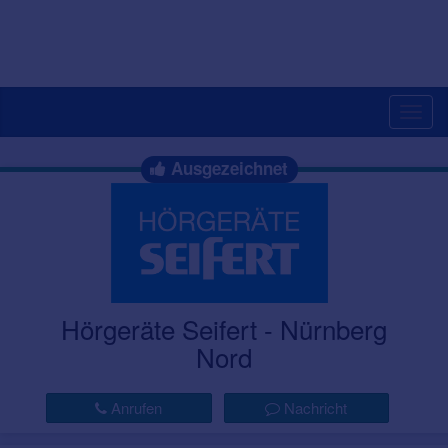
Togg
navig
Ausgezeichnet
Hörgeräte Seifert - Nürnberg
Nord
Anrufen
Nachricht