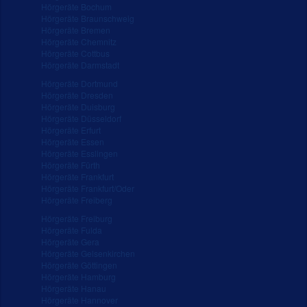
Hörgeräte Bochum
Hörgeräte Braunschweig
Hörgeräte Bremen
Hörgeräte Chemnitz
Hörgeräte Cottbus
Hörgeräte Darmstadt
Hörgeräte Dortmund
Hörgeräte Dresden
Hörgeräte Duisburg
Hörgeräte Düsseldorf
Hörgeräte Erfurt
Hörgeräte Essen
Hörgeräte Esslingen
Hörgeräte Fürth
Hörgeräte Frankfurt
Hörgeräte Frankfurt/Oder
Hörgeräte Freiberg
Hörgeräte Freiburg
Hörgeräte Fulda
Hörgeräte Gera
Hörgeräte Gelsenkirchen
Hörgeräte Göttingen
Hörgeräte Hamburg
Hörgeräte Hanau
Hörgeräte Hannover