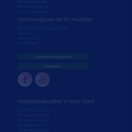
Starkey Hörgeräte
Bernafon Hörgeräte
Interton Hörgeräte
meinhoergeraet.de für Akustiker
Markt-News für Hörakustiker
Über uns
Partner werden
Dienstleister
Kostenlos registrieren
Anmelden
Hörgeräteakustiker in Ihrer Stadt
Hörgeräte Augsburg
Hörgeräte Bamberg
Hörgeräte Bayreuth
Hörgeräte Berlin
Hörgeräte Bielefeld