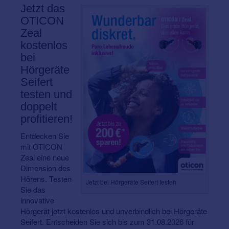
Jetzt das
OTICON
Zeal
kostenlos
bei
Hörgeräte
Seifert
testen und
doppelt
profitieren!
Entdecken Sie
mit OTICON
Zeal eine neue
Dimension des
Hörens. Testen
Jetzt bei Hörgeräte Seifert testen
Sie das
innovative
Hörgerät jetzt kostenlos und unverbindlich bei Hörgeräte
Seifert. Entscheiden Sie sich bis zum 31.08.2026 für