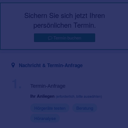
Sichern Sie sich jetzt Ihren
persönlichen Termin.
Termin buchen
Nachricht & Termin-Anfrage
1.
Termin-Anfrage
Ihr Anliegen
(erforderlich, bitte auswählen)
Hörgeräte testen
Beratung
Höranalyse