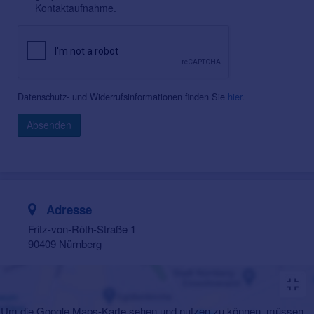
Kontaktaufnahme.
Datenschutz- und Widerrufsinformationen finden Sie
hier
.
Absenden
Adresse
Fritz-von-Röth-Straße 1
90409 Nürnberg
Um die Google Maps-Karte sehen und nutzen zu können, müssen