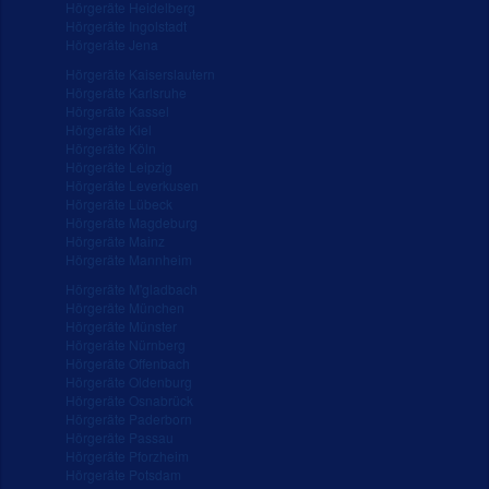
Hörgeräte Heidelberg
Hörgeräte Ingolstadt
Hörgeräte Jena
Hörgeräte Kaiserslautern
Hörgeräte Karlsruhe
Hörgeräte Kassel
Hörgeräte Kiel
Hörgeräte Köln
Hörgeräte Leipzig
Hörgeräte Leverkusen
Hörgeräte Lübeck
Hörgeräte Magdeburg
Hörgeräte Mainz
Hörgeräte Mannheim
Hörgeräte M'gladbach
Hörgeräte München
Hörgeräte Münster
Hörgeräte Nürnberg
Hörgeräte Offenbach
Hörgeräte Oldenburg
Hörgeräte Osnabrück
Hörgeräte Paderborn
Hörgeräte Passau
Hörgeräte Pforzheim
Hörgeräte Potsdam