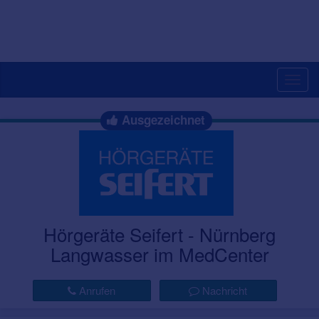
Togg
navig
Ausgezeichnet
Hörgeräte Seifert - Nürnberg
Langwasser im MedCenter
Anrufen
Nachricht