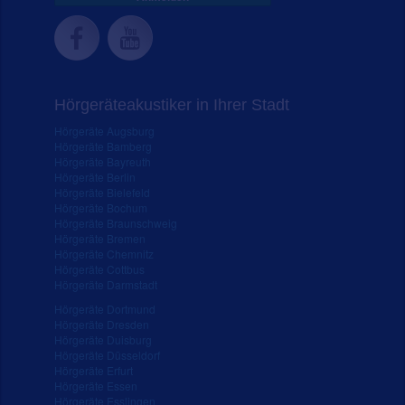
Hörgeräteakustiker in Ihrer Stadt
Hörgeräte Augsburg
Hörgeräte Bamberg
Hörgeräte Bayreuth
Hörgeräte Berlin
Hörgeräte Bielefeld
Hörgeräte Bochum
Hörgeräte Braunschweig
Hörgeräte Bremen
Hörgeräte Chemnitz
Hörgeräte Cottbus
Hörgeräte Darmstadt
Hörgeräte Dortmund
Hörgeräte Dresden
Hörgeräte Duisburg
Hörgeräte Düsseldorf
Hörgeräte Erfurt
Hörgeräte Essen
Hörgeräte Esslingen