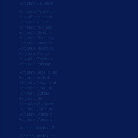
Hörgeräte Mannheim
Hörgeräte M'gladbach
Hörgeräte München
Hörgeräte Münster
Hörgeräte Nürnberg
Hörgeräte Offenbach
Hörgeräte Oldenburg
Hörgeräte Osnabrück
Hörgeräte Paderborn
Hörgeräte Passau
Hörgeräte Pforzheim
Hörgeräte Potsdam
Hörgeräte Regensburg
Hörgeräte Rostock
Hörgeräte Schweinfurt
Hörgeräte Schwerin
Hörgeräte Stuttgart
Hörgeräte Ulm
Hörgeräte Wiesbaden
Hörgeräte Wolfsburg
Hörgeräte Würzburg
Hörgeräte Wuppertal
Übersicht Städte (A-E)
Übersicht Städte (F-L)