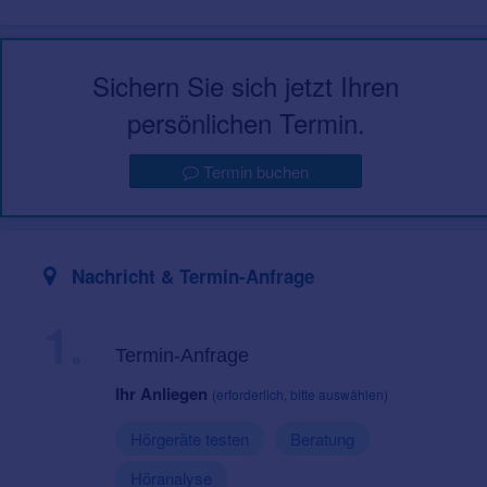
Sichern Sie sich jetzt Ihren
persönlichen Termin.
Termin buchen
Nachricht & Termin-Anfrage
1.
Termin-Anfrage
Ihr Anliegen
(erforderlich, bitte auswählen)
Hörgeräte testen
Beratung
Höranalyse