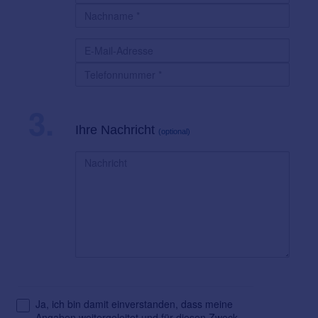
3.
Ihre Nachricht
(optional)
Ja, ich bin damit einverstanden, dass meine
Angaben weitergeleitet und für diesen Zweck