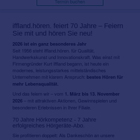
Termin buchen
iffland.hören.
feiert 70 Jahre – Feiern
Sie mit und hören Sie neu!
2026 ist ein ganz besonderes Jahr
Seit 1956 steht iffland.hören. für Qualität,
Handwerkskunst und Innovationskraft. Was einst mit
Firmengründer Kurt Iffland begann, ist heute ein
modernes, leistungsstarkes mittelständisches
Unternehmen mit klarem Anspruch:
bestes Hören für
mehr Lebensqualität.
Und das feiern wir – vom
1. März bis 13. November
2026
– mit attraktiven Aktionen, Gewinnspielen und
besonderen Erlebnissen in Ihrer Filiale.
70 Jahre Hörkompetenz - 7 Jahre
erfolgreiches Hörgeräte-Abo.
Sie profitieren doppelt: Als Dankeschön an unsere