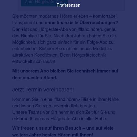
Zum Hörgeräte-Abo
Präferenzen
Sie möchten modernes Hören erleben – komfortabel,
transparent und
ohne finanzielle Überraschungen?
Dann ist das Hörgeräte-Abo von iffland.hören. genau
das Richtige für Sie. Nach drei Jahren haben Sie die
Möglichkeit, sich ganz einfach für ein Folge-Abo zu
entscheiden. Sichern Sie sich ein neues Modell zu
attraktiven Konditionen. Denn Hörgerätetechnik
entwickelt sich rasant.
Mit unserem Abo bleiben Sie technisch immer auf
dem neuesten Stand.
Jetzt Termin vereinbaren!
Kommen Sie in eine iffland.hören.-Filiale in Ihrer Nähe
und lassen Sie sich unverbindlich beraten.
Unsere Teams vor Ort nehmen sich Zeit für Sie und
erklären Ihnen das Hörgeräte-Abo in aller Ruhe.
Wir freuen uns auf Ihren Besuch – und auf viele
weitere Jahre bestes Hören mit Ihnen!