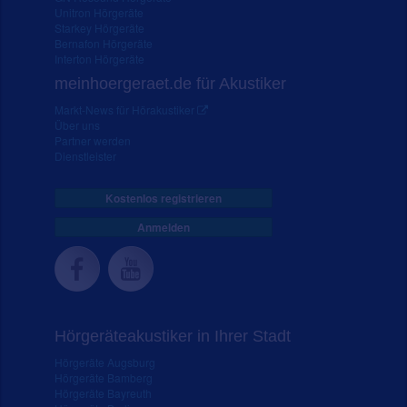
Unitron Hörgeräte
Starkey Hörgeräte
Bernafon Hörgeräte
Interton Hörgeräte
meinhoergeraet.de für Akustiker
Markt-News für Hörakustiker
Über uns
Partner werden
Dienstleister
Kostenlos registrieren
Anmelden
Hörgeräteakustiker in Ihrer Stadt
Hörgeräte Augsburg
Hörgeräte Bamberg
Hörgeräte Bayreuth