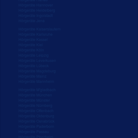
Hörgeräte Hannover
Hörgeräte Heidelberg
Hörgeräte Ingolstadt
Hörgeräte Jena
Hörgeräte Kaiserslautern
Hörgeräte Karlsruhe
Hörgeräte Kassel
Hörgeräte Kiel
Hörgeräte Köln
Hörgeräte Leipzig
Hörgeräte Leverkusen
Hörgeräte Lübeck
Hörgeräte Magdeburg
Hörgeräte Mainz
Hörgeräte Mannheim
Hörgeräte M'gladbach
Hörgeräte München
Hörgeräte Münster
Hörgeräte Nürnberg
Hörgeräte Offenbach
Hörgeräte Oldenburg
Hörgeräte Osnabrück
Hörgeräte Paderborn
Hörgeräte Passau
Hörgeräte Pforzheim