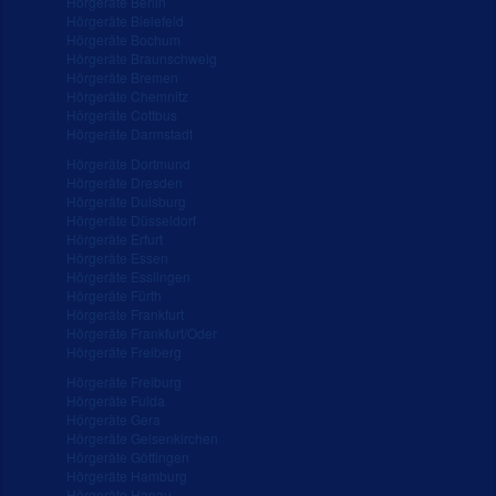
Hörgeräte Berlin
Hörgeräte Bielefeld
Hörgeräte Bochum
Hörgeräte Braunschweig
Hörgeräte Bremen
Hörgeräte Chemnitz
Hörgeräte Cottbus
Hörgeräte Darmstadt
Hörgeräte Dortmund
Hörgeräte Dresden
Hörgeräte Duisburg
Hörgeräte Düsseldorf
Hörgeräte Erfurt
Hörgeräte Essen
Hörgeräte Esslingen
Hörgeräte Fürth
Hörgeräte Frankfurt
Hörgeräte Frankfurt/Oder
Hörgeräte Freiberg
Hörgeräte Freiburg
Hörgeräte Fulda
Hörgeräte Gera
Hörgeräte Gelsenkirchen
Hörgeräte Göttingen
Hörgeräte Hamburg
Hörgeräte Hanau