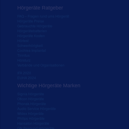
Hörgeräte Ratgeber
FAQ – Fragen rund ums Hörgerät
Hörgeräte Preise
Gebrauchte Hörgeräte
Hörgerätebatterien
Hörgeräte Kosten
Hörtest
Schwerhörigkeit
Cochlea Implantat
Tinnitus
Hörsturz
Verbände und Organisationen
IFA 2020
EUHA 2024
Wichtige Hörgeräte Marken
Signia Hörgeräte
Oticon Hörgeräte
Phonak Hörgeräte
Audio Service Hörgeräte
Widex Hörgeräte
Philips Hörgeräte
Hansaton Hörgeräte
GN Resound Hörgeräte