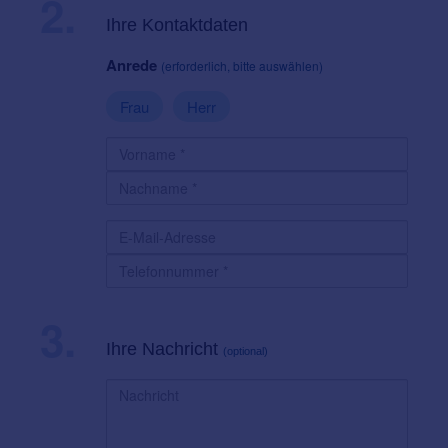
2.
Ihre Kontaktdaten
Anrede
(erforderlich, bitte auswählen)
Frau
Herr
3.
Ihre Nachricht
(optional)