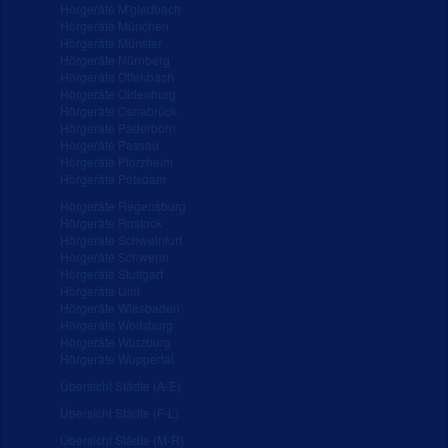
Hörgeräte M'gladbach
Hörgeräte München
Hörgeräte Münster
Hörgeräte Nürnberg
Hörgeräte Offenbach
Hörgeräte Oldenburg
Hörgeräte Osnabrück
Hörgeräte Paderborn
Hörgeräte Passau
Hörgeräte Pforzheim
Hörgeräte Potsdam
Hörgeräte Regensburg
Hörgeräte Rostock
Hörgeräte Schweinfurt
Hörgeräte Schwerin
Hörgeräte Stuttgart
Hörgeräte Ulm
Hörgeräte Wiesbaden
Hörgeräte Wolfsburg
Hörgeräte Würzburg
Hörgeräte Wuppertal
Übersicht Städte (A-E)
Übersicht Städte (F-L)
Übersicht Städte (M-R)