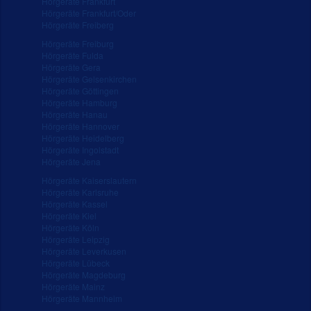
Hörgeräte Frankfurt
Hörgeräte Frankfurt/Oder
Hörgeräte Freiberg
Hörgeräte Freiburg
Hörgeräte Fulda
Hörgeräte Gera
Hörgeräte Gelsenkirchen
Hörgeräte Göttingen
Hörgeräte Hamburg
Hörgeräte Hanau
Hörgeräte Hannover
Hörgeräte Heidelberg
Hörgeräte Ingolstadt
Hörgeräte Jena
Hörgeräte Kaiserslautern
Hörgeräte Karlsruhe
Hörgeräte Kassel
Hörgeräte Kiel
Hörgeräte Köln
Hörgeräte Leipzig
Hörgeräte Leverkusen
Hörgeräte Lübeck
Hörgeräte Magdeburg
Hörgeräte Mainz
Hörgeräte Mannheim