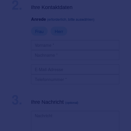
2.
Ihre Kontaktdaten
Anrede
(erforderlich, bitte auswählen)
Frau
Herr
3.
Ihre Nachricht
(optional)