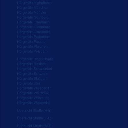
Hörgeräte M'gladbach
Hörgeräte München
Hörgeräte Münster
Hörgeräte Nürnberg
Hörgeräte Offenbach
Hörgeräte Oldenburg
Hörgeräte Osnabrück
Hörgeräte Paderborn
Hörgeräte Passau
Hörgeräte Pforzheim
Hörgeräte Potsdam
Hörgeräte Regensburg
Hörgeräte Rostock
Hörgeräte Schweinfurt
Hörgeräte Schwerin
Hörgeräte Stuttgart
Hörgeräte Ulm
Hörgeräte Wiesbaden
Hörgeräte Wolfsburg
Hörgeräte Würzburg
Hörgeräte Wuppertal
Übersicht Städte (A-E)
Übersicht Städte (F-L)
Übersicht Städte (M-R)