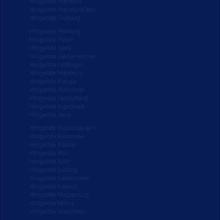
Hörgeräte Frankfurt
Hörgeräte Frankfurt/Oder
Hörgeräte Freiberg
Hörgeräte Freiburg
Hörgeräte Fulda
Hörgeräte Gera
Hörgeräte Gelsenkirchen
Hörgeräte Göttingen
Hörgeräte Hamburg
Hörgeräte Hanau
Hörgeräte Hannover
Hörgeräte Heidelberg
Hörgeräte Ingolstadt
Hörgeräte Jena
Hörgeräte Kaiserslautern
Hörgeräte Karlsruhe
Hörgeräte Kassel
Hörgeräte Kiel
Hörgeräte Köln
Hörgeräte Leipzig
Hörgeräte Leverkusen
Hörgeräte Lübeck
Hörgeräte Magdeburg
Hörgeräte Mainz
Hörgeräte Mannheim