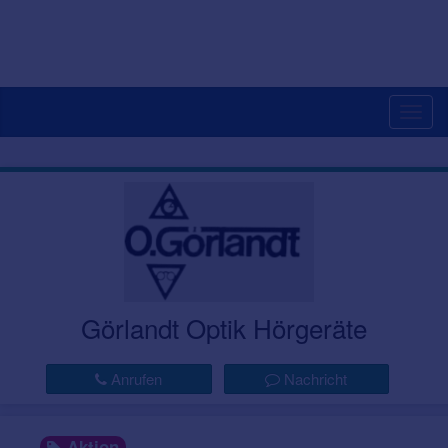
Togg
navig
Görlandt Optik Hörgeräte
Anrufen
Nachricht
Aktion