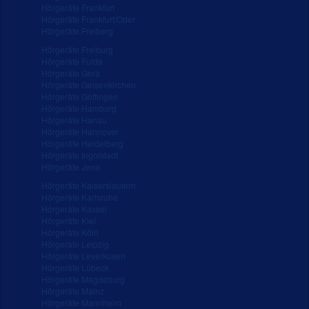
Hörgeräte Frankfurt
Hörgeräte Frankfurt/Oder
Hörgeräte Freiberg
Hörgeräte Freiburg
Hörgeräte Fulda
Hörgeräte Gera
Hörgeräte Gelsenkirchen
Hörgeräte Göttingen
Hörgeräte Hamburg
Hörgeräte Hanau
Hörgeräte Hannover
Hörgeräte Heidelberg
Hörgeräte Ingolstadt
Hörgeräte Jena
Hörgeräte Kaiserslautern
Hörgeräte Karlsruhe
Hörgeräte Kassel
Hörgeräte Kiel
Hörgeräte Köln
Hörgeräte Leipzig
Hörgeräte Leverkusen
Hörgeräte Lübeck
Hörgeräte Magdeburg
Hörgeräte Mainz
Hörgeräte Mannheim