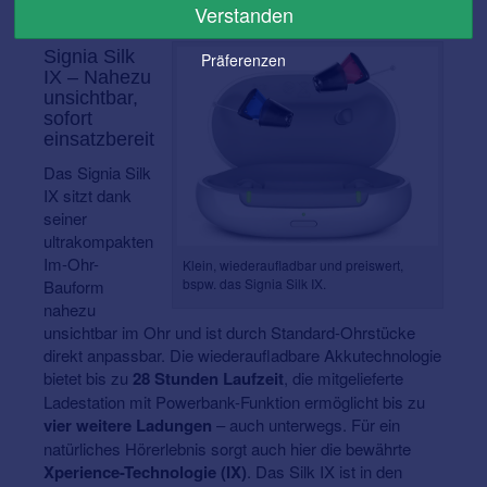
Verstanden
wieder aufladen.
Signia Silk
Präferenzen
IX – Nahezu
unsichtbar,
sofort
einsatzbereit
Das Signia Silk
IX sitzt dank
seiner
ultrakompakten
Im-Ohr-
Klein, wiederaufladbar und preiswert,
bspw. das Signia Silk IX.
Bauform
nahezu
unsichtbar im Ohr und ist durch Standard-Ohrstücke
direkt anpassbar. Die wiederaufladbare Akkutechnologie
bietet bis zu
28 Stunden Laufzeit
, die mitgelieferte
Ladestation mit Powerbank-Funktion ermöglicht bis zu
vier weitere Ladungen
– auch unterwegs. Für ein
natürliches Hörerlebnis sorgt auch hier die bewährte
Xperience-Technologie (IX)
. Das Silk IX ist in den