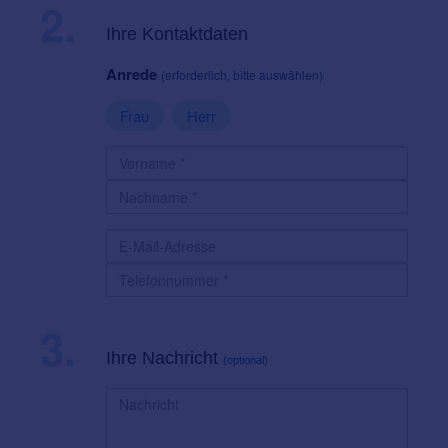
2.
Ihre Kontaktdaten
Anrede
(erforderlich, bitte auswählen)
Frau
Herr
3.
Ihre Nachricht
(optional)