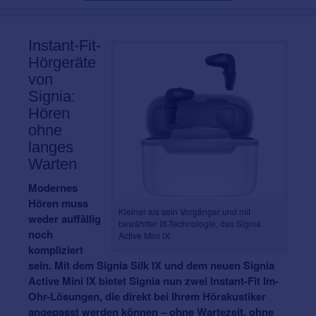
Instant-Fit-
Hörgeräte
von
Signia:
Hören
ohne
langes
Warten
Modernes
Hören muss
Kleiner als sein Vorgänger und mit
weder auffällig
bewährter IX-Technologie, das Signia
noch
Active Mini IX.
kompliziert
sein. Mit dem Signia Silk IX und dem neuen Signia
Active Mini IX bietet Signia nun zwei Instant-Fit Im-
Ohr-Lösungen, die direkt bei Ihrem Hörakustiker
angepasst werden können – ohne Wartezeit, ohne