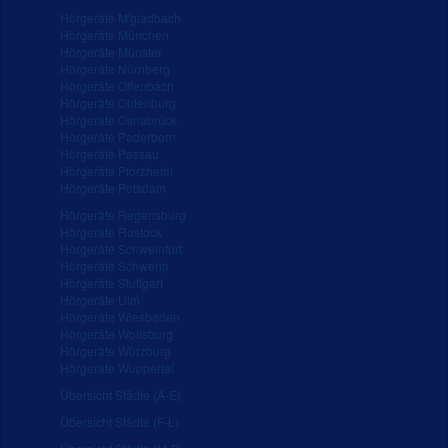
Hörgeräte M'gladbach
Hörgeräte München
Hörgeräte Münster
Hörgeräte Nürnberg
Hörgeräte Offenbach
Hörgeräte Oldenburg
Hörgeräte Osnabrück
Hörgeräte Paderborn
Hörgeräte Passau
Hörgeräte Pforzheim
Hörgeräte Potsdam
Hörgeräte Regensburg
Hörgeräte Rostock
Hörgeräte Schweinfurt
Hörgeräte Schwerin
Hörgeräte Stuttgart
Hörgeräte Ulm
Hörgeräte Wiesbaden
Hörgeräte Wolfsburg
Hörgeräte Würzburg
Hörgeräte Wuppertal
Übersicht Städte (A-E)
Übersicht Städte (F-L)