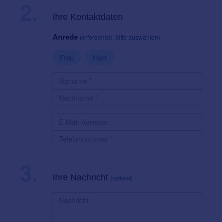
2.
Ihre Kontaktdaten
Anrede
(erforderlich, bitte auswählen)
Frau
Herr
3.
Ihre Nachricht
(optional)