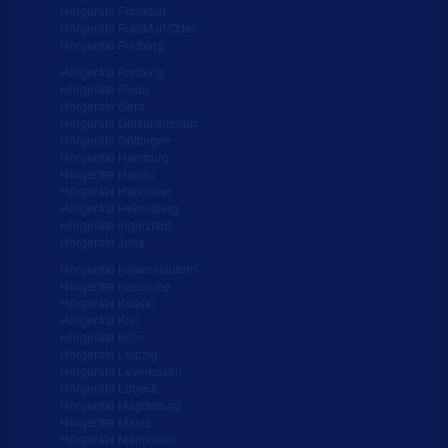
Hörgeräte Frankfurt
Hörgeräte Frankfurt/Oder
Hörgeräte Freiberg
Hörgeräte Freiburg
Hörgeräte Fulda
Hörgeräte Gera
Hörgeräte Gelsenkirchen
Hörgeräte Göttingen
Hörgeräte Hamburg
Hörgeräte Hanau
Hörgeräte Hannover
Hörgeräte Heidelberg
Hörgeräte Ingolstadt
Hörgeräte Jena
Hörgeräte Kaiserslautern
Hörgeräte Karlsruhe
Hörgeräte Kassel
Hörgeräte Kiel
Hörgeräte Köln
Hörgeräte Leipzig
Hörgeräte Leverkusen
Hörgeräte Lübeck
Hörgeräte Magdeburg
Hörgeräte Mainz
Hörgeräte Mannheim