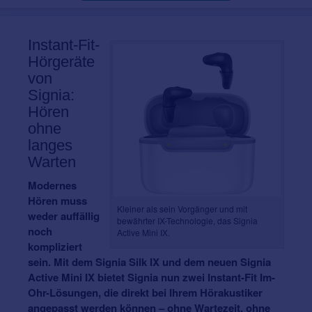
Instant-Fit-
Hörgeräte
von
Signia:
Hören
ohne
langes
Warten
Modernes
Hören muss
Kleiner als sein Vorgänger und mit
weder auffällig
bewährter IX-Technologie, das Signia
noch
Active Mini IX.
kompliziert
sein. Mit dem Signia Silk IX und dem neuen Signia
Active Mini IX bietet Signia nun zwei Instant-Fit Im-
Ohr-Lösungen, die direkt bei Ihrem Hörakustiker
angepasst werden können – ohne Wartezeit, ohne