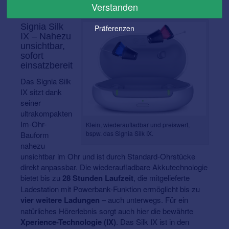
Verstanden
wieder aufladen.
Signia Silk
Präferenzen
IX – Nahezu
unsichtbar,
sofort
einsatzbereit
Das Signia Silk
IX sitzt dank
seiner
ultrakompakten
Im-Ohr-
Klein, wiederaufladbar und preiswert,
bspw. das Signia Silk IX.
Bauform
nahezu
unsichtbar im Ohr und ist durch Standard-Ohrstücke
direkt anpassbar. Die wiederaufladbare Akkutechnologie
bietet bis zu
28 Stunden Laufzeit
, die mitgelieferte
Ladestation mit Powerbank-Funktion ermöglicht bis zu
vier weitere Ladungen
– auch unterwegs. Für ein
natürliches Hörerlebnis sorgt auch hier die bewährte
Xperience-Technologie (IX)
. Das Silk IX ist in den