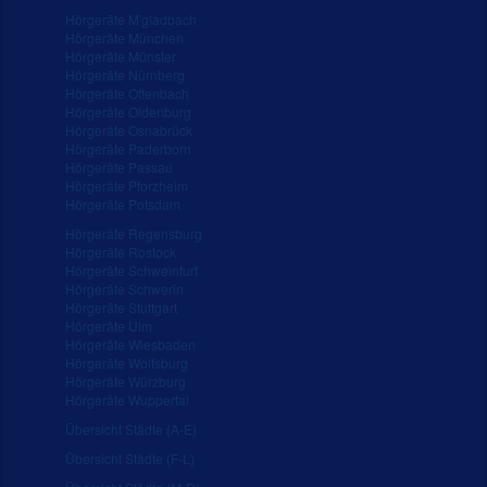
Hörgeräte M'gladbach
Hörgeräte München
Hörgeräte Münster
Hörgeräte Nürnberg
Hörgeräte Offenbach
Hörgeräte Oldenburg
Hörgeräte Osnabrück
Hörgeräte Paderborn
Hörgeräte Passau
Hörgeräte Pforzheim
Hörgeräte Potsdam
Hörgeräte Regensburg
Hörgeräte Rostock
Hörgeräte Schweinfurt
Hörgeräte Schwerin
Hörgeräte Stuttgart
Hörgeräte Ulm
Hörgeräte Wiesbaden
Hörgeräte Wolfsburg
Hörgeräte Würzburg
Hörgeräte Wuppertal
Übersicht Städte (A-E)
Übersicht Städte (F-L)