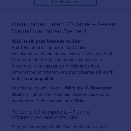
Termin buchen
iffland.hören.
feiert 70 Jahre – Feiern
Sie mit und hören Sie neu!
2026 ist ein ganz besonderes Jahr
Seit 1956 steht iffland.hören. für Qualität,
Handwerkskunst und Innovationskraft. Was einst mit
Firmengründer Kurt Iffland begann, ist heute ein
modernes, leistungsstarkes mittelständisches
Unternehmen mit klarem Anspruch:
bestes Hören für
mehr Lebensqualität.
Und das feiern wir – vom
1. März bis 13. November
2026
– mit attraktiven Aktionen, Gewinnspielen und
besonderen Erlebnissen in Ihrer Filiale.
70 Jahre Hörkompetenz - 7 Jahre
erfolgreiches Hörgeräte-Abo.
Sie profitieren doppelt: Als Dankeschön an unsere