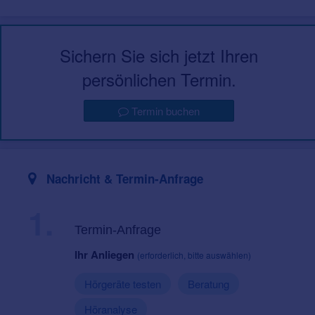
Sichern Sie sich jetzt Ihren
persönlichen Termin.
Termin buchen
Nachricht & Termin-Anfrage
1.
Termin-Anfrage
Ihr Anliegen
(erforderlich, bitte auswählen)
Hörgeräte testen
Beratung
Höranalyse