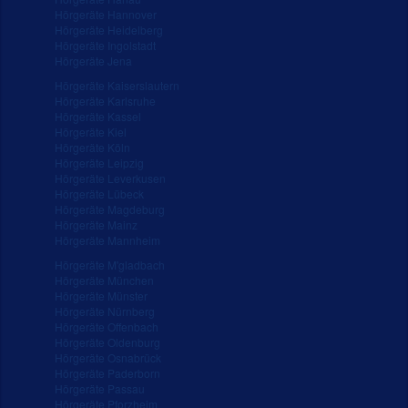
Hörgeräte Hannover
Hörgeräte Heidelberg
Hörgeräte Ingolstadt
Hörgeräte Jena
Hörgeräte Kaiserslautern
Hörgeräte Karlsruhe
Hörgeräte Kassel
Hörgeräte Kiel
Hörgeräte Köln
Hörgeräte Leipzig
Hörgeräte Leverkusen
Hörgeräte Lübeck
Hörgeräte Magdeburg
Hörgeräte Mainz
Hörgeräte Mannheim
Hörgeräte M'gladbach
Hörgeräte München
Hörgeräte Münster
Hörgeräte Nürnberg
Hörgeräte Offenbach
Hörgeräte Oldenburg
Hörgeräte Osnabrück
Hörgeräte Paderborn
Hörgeräte Passau
Hörgeräte Pforzheim