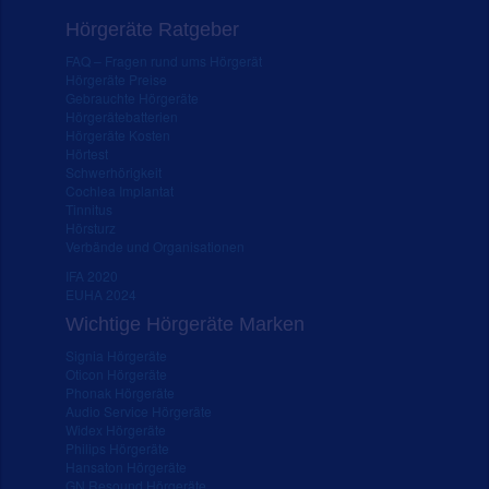
Hörgeräte Ratgeber
FAQ – Fragen rund ums Hörgerät
Hörgeräte Preise
Gebrauchte Hörgeräte
Hörgerätebatterien
Hörgeräte Kosten
Hörtest
Schwerhörigkeit
Cochlea Implantat
Tinnitus
Hörsturz
Verbände und Organisationen
IFA 2020
EUHA 2024
Wichtige Hörgeräte Marken
Signia Hörgeräte
Oticon Hörgeräte
Phonak Hörgeräte
Audio Service Hörgeräte
Widex Hörgeräte
Philips Hörgeräte
Hansaton Hörgeräte
GN Resound Hörgeräte