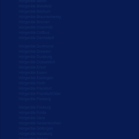
Hörgeräte Berlin
Hörgeräte Bielefeld
Hörgeräte Bochum
Hörgeräte Braunschweig
Hörgeräte Bremen
Hörgeräte Chemnitz
Hörgeräte Cottbus
Hörgeräte Darmstadt
Hörgeräte Dortmund
Hörgeräte Dresden
Hörgeräte Duisburg
Hörgeräte Düsseldorf
Hörgeräte Erfurt
Hörgeräte Essen
Hörgeräte Esslingen
Hörgeräte Fürth
Hörgeräte Frankfurt
Hörgeräte Frankfurt/Oder
Hörgeräte Freiberg
Hörgeräte Freiburg
Hörgeräte Fulda
Hörgeräte Gera
Hörgeräte Gelsenkirchen
Hörgeräte Göttingen
Hörgeräte Hamburg
Hörgeräte Hanau