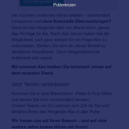
Zum Hörgeräte-Abo
Präferenzen
Sie möchten modernes Hören erleben – komfortabel,
transparent und
ohne finanzielle Überraschungen?
Dann ist das Hörgeräte-Abo von iffland.hören. genau
das Richtige für Sie. Nach drei Jahren haben Sie die
Möglichkeit, sich ganz einfach für ein Folge-Abo zu
entscheiden. Sichern Sie sich ein neues Modell zu
attraktiven Konditionen. Denn Hörgerätetechnik
entwickelt sich rasant.
Mit unserem Abo bleiben Sie technisch immer auf
dem neuesten Stand.
Jetzt Termin vereinbaren!
Kommen Sie in eine iffland.hören.-Filiale in Ihrer Nähe
und lassen Sie sich unverbindlich beraten.
Unsere Teams vor Ort nehmen sich Zeit für Sie und
erklären Ihnen das Hörgeräte-Abo in aller Ruhe.
Wir freuen uns auf Ihren Besuch – und auf viele
weitere Jahre bestes Hören mit Ihnen!