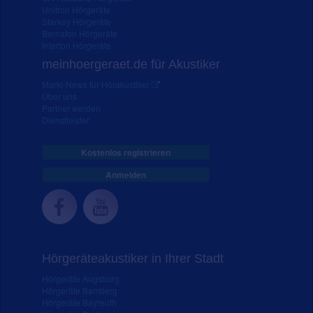
Unitron Hörgeräte
Starkey Hörgeräte
Bernafon Hörgeräte
Interton Hörgeräte
meinhoergeraet.de für Akustiker
Markt-News für Hörakustiker
Über uns
Partner werden
Dienstleister
Kostenlos registrieren
Anmelden
Hörgeräteakustiker in Ihrer Stadt
Hörgeräte Augsburg
Hörgeräte Bamberg
Hörgeräte Bayreuth