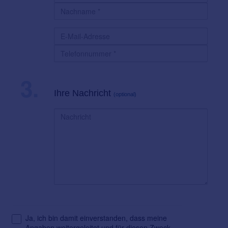
3.
Ihre Nachricht
(optional)
Ja, ich bin damit einverstanden, dass meine
Angaben weitergeleitet und für diesen Zweck