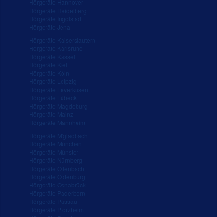
Hörgeräte Hannover
Hörgeräte Heidelberg
Hörgeräte Ingolstadt
Hörgeräte Jena
Hörgeräte Kaiserslautern
Hörgeräte Karlsruhe
Hörgeräte Kassel
Hörgeräte Kiel
Hörgeräte Köln
Hörgeräte Leipzig
Hörgeräte Leverkusen
Hörgeräte Lübeck
Hörgeräte Magdeburg
Hörgeräte Mainz
Hörgeräte Mannheim
Hörgeräte M'gladbach
Hörgeräte München
Hörgeräte Münster
Hörgeräte Nürnberg
Hörgeräte Offenbach
Hörgeräte Oldenburg
Hörgeräte Osnabrück
Hörgeräte Paderborn
Hörgeräte Passau
Hörgeräte Pforzheim