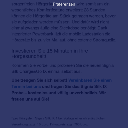
sorgenfreien Hörgerätealltag steht, wird somit um ein
Präferenzen
wesentliches Komfortfeature erweitert: 28 Stunden
können die Hörgeräte am Stück getragen werden, bevor
sie aufgeladen werden müssen. Und dafür wird nicht
einmal zwangsläufig eine Steckdose benötigt: Dank
integrierter Powerbank lädt die mobile Ladestation die
Hörgeräte bis zu vier Mal auf, ohne externe Stromquelle.
Investieren Sie 15 Minuten in Ihre
Hörgesundheit!
Kommen Sie vorbei und probieren Sie die neuen Signia
Silk Charge&Go IX einmal selbst aus.
Überzeugen Sie sich selbst!
Vereinbaren Sie einen
Termin bei uns
und tragen Sie das Signia Silk IX
Probe – kostenlos und völlig unverbindlich. Wir
freuen uns auf Sie!
* pro Hörsystem Signia Silk IX 1 bei Vorlage einer ohrenärztlichen
Verordnung, zzgl. 10 Euro. Privatpreis zzgl. 700 Euro.