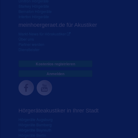
Unitron Hörgeräte
Starkey Hörgeräte
Bernafon Hörgeräte
Interton Hörgeräte
meinhoergeraet.de für Akustiker
Markt-News für Hörakustiker
Über uns
Partner werden
Dienstleister
Kostenlos registrieren
Anmelden
Hörgeräteakustiker in Ihrer Stadt
Hörgeräte Augsburg
Hörgeräte Bamberg
Hörgeräte Bayreuth
Hörgeräte Berlin