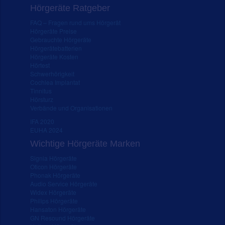
Hörgeräte Ratgeber
FAQ – Fragen rund ums Hörgerät
Hörgeräte Preise
Gebrauchte Hörgeräte
Hörgerätebatterien
Hörgeräte Kosten
Hörtest
Schwerhörigkeit
Cochlea Implantat
Tinnitus
Hörsturz
Verbände und Organisationen
IFA 2020
EUHA 2024
Wichtige Hörgeräte Marken
Signia Hörgeräte
Oticon Hörgeräte
Phonak Hörgeräte
Audio Service Hörgeräte
Widex Hörgeräte
Philips Hörgeräte
Hansaton Hörgeräte
GN Resound Hörgeräte