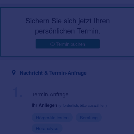
Sichern Sie sich jetzt Ihren
persönlichen Termin.
Termin buchen
Nachricht & Termin-Anfrage
1.
Termin-Anfrage
Ihr Anliegen
(erforderlich, bitte auswählen)
Hörgeräte testen
Beratung
Höranalyse