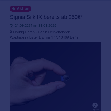
Aktion
Signia Silk IX bereits ab 250€*
24.09.2024
31.01.2025
bis
Hornig Hören - Berlin Reinickendorf -
Waidmannsluster Damm 177, 13469 Berlin