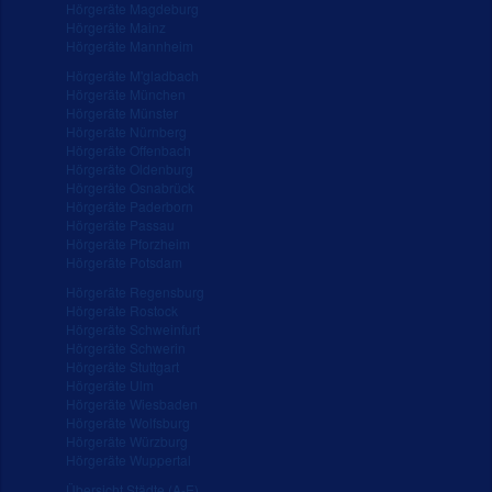
Hörgeräte Magdeburg
Hörgeräte Mainz
Hörgeräte Mannheim
Hörgeräte M'gladbach
Hörgeräte München
Hörgeräte Münster
Hörgeräte Nürnberg
Hörgeräte Offenbach
Hörgeräte Oldenburg
Hörgeräte Osnabrück
Hörgeräte Paderborn
Hörgeräte Passau
Hörgeräte Pforzheim
Hörgeräte Potsdam
Hörgeräte Regensburg
Hörgeräte Rostock
Hörgeräte Schweinfurt
Hörgeräte Schwerin
Hörgeräte Stuttgart
Hörgeräte Ulm
Hörgeräte Wiesbaden
Hörgeräte Wolfsburg
Hörgeräte Würzburg
Hörgeräte Wuppertal
Übersicht Städte (A-E)