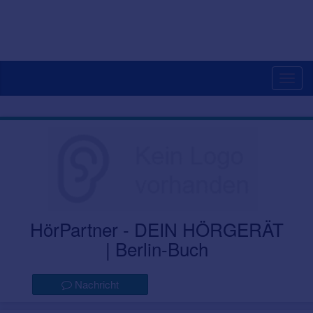
Togg
navig
HörPartner - DEIN HÖRGERÄT
| Berlin-Buch
Nachricht