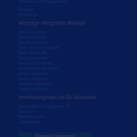
Verbände und Organisationen
IFA 2020
EUHA 2024
Wichtige Hörgeräte Marken
Signia Hörgeräte
Oticon Hörgeräte
Phonak Hörgeräte
Audio Service Hörgeräte
Widex Hörgeräte
Philips Hörgeräte
Hansaton Hörgeräte
GN Resound Hörgeräte
Unitron Hörgeräte
Starkey Hörgeräte
Bernafon Hörgeräte
Interton Hörgeräte
meinhoergeraet.de für Akustiker
Markt-News für Hörakustiker
Über uns
Partner werden
Dienstleister
Kostenlos registrieren