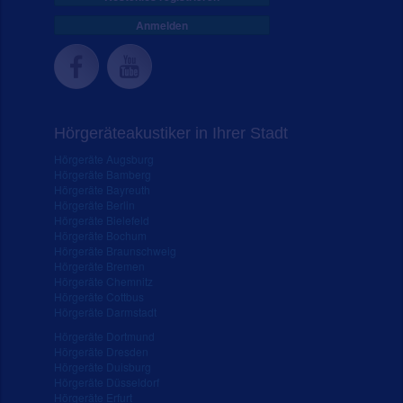
Anmelden
Hörgeräteakustiker in Ihrer Stadt
Hörgeräte Augsburg
Hörgeräte Bamberg
Hörgeräte Bayreuth
Hörgeräte Berlin
Hörgeräte Bielefeld
Hörgeräte Bochum
Hörgeräte Braunschweig
Hörgeräte Bremen
Hörgeräte Chemnitz
Hörgeräte Cottbus
Hörgeräte Darmstadt
Hörgeräte Dortmund
Hörgeräte Dresden
Hörgeräte Duisburg
Hörgeräte Düsseldorf
Hörgeräte Erfurt