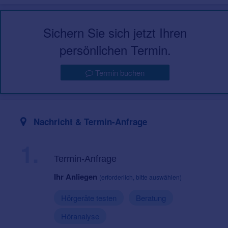
Sichern Sie sich jetzt Ihren
persönlichen Termin.
Termin buchen
Nachricht & Termin-Anfrage
1.
Termin-Anfrage
Ihr Anliegen
(erforderlich, bitte auswählen)
Hörgeräte testen
Beratung
Höranalyse