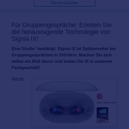
Termin buchen
Für Gruppengespräche: Erleben Sie
die herausragende Technologie von
Signia IX!
1
Eine Studie
bestätigt: Signia IX ist Spitzenreiter bei
Gruppengesprächen in Störlärm. Machen Sie sich
selbst ein Bild davon und testen Sie IX in unserem
Fachgeschäft!
Neue