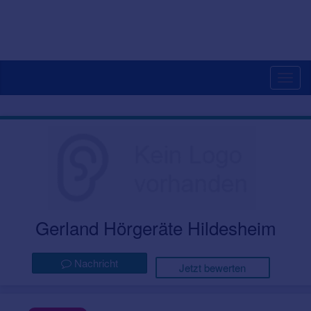
Togg
navig
Gerland Hörgeräte Hildesheim
Nachricht
Jetzt bewerten