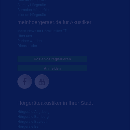
Starkey Hörgeräte
Bernafon Hörgeräte
Interton Hörgeräte
meinhoergeraet.de für Akustiker
Markt-News für Hörakustiker
Über uns
Partner werden
Dienstleister
Kostenlos registrieren
Anmelden
Hörgeräteakustiker in Ihrer Stadt
Hörgeräte Augsburg
Hörgeräte Bamberg
Hörgeräte Bayreuth
Hörgeräte Berlin