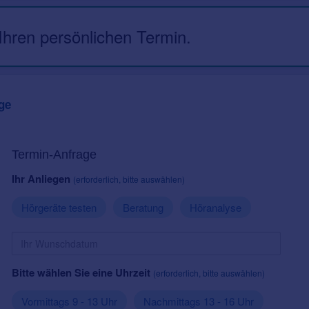
 Ihren persönlichen Termin.
ge
Termin-Anfrage
Ihr Anliegen
(erforderlich, bitte auswählen)
Hörgeräte testen
Beratung
Höranalyse
Bitte wählen Sie eine Uhrzeit
(erforderlich, bitte auswählen)
Vormittags 9 - 13 Uhr
Nachmittags 13 - 16 Uhr