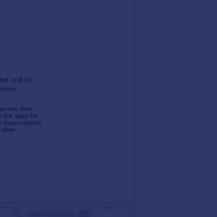
tet und für
nahme.