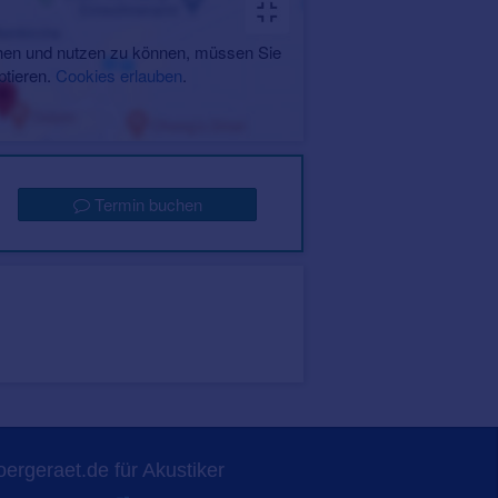
en und nutzen zu können, müssen Sie
ptieren.
Cookies erlauben
.
Termin buchen
ergeraet.de für Akustiker