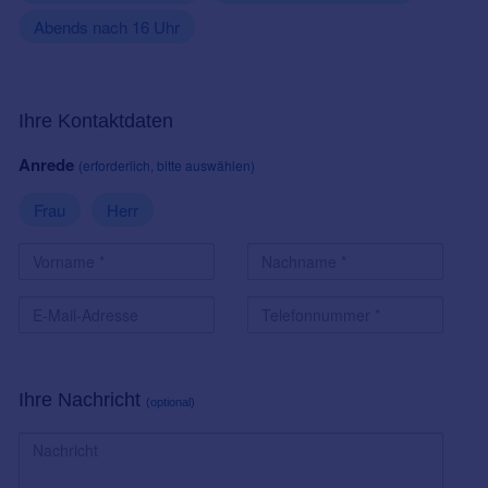
Abends nach 16 Uhr
Ihre Kontaktdaten
Anrede
(erforderlich, bitte auswählen)
Frau
Herr
Ihre Nachricht
(optional)