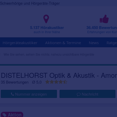
r Schwerhörige und Hörgeräte-Träger
5.137 Hörakustiker
36.450 Bewertu
auch in Ihrer Nähe
Erfahrungen von Ku
Hörgeräteakustiker
Aktionen & Termine
News
Ratge
Wie Sie sehen, sehen Sie nichts: nahezu unsichtbare Hörgeräte
DISTELHORST Optik & Akustik - Amo
35 Bewertungen
Ø 5,0
Nummer anzeigen
Nachricht
Aktion