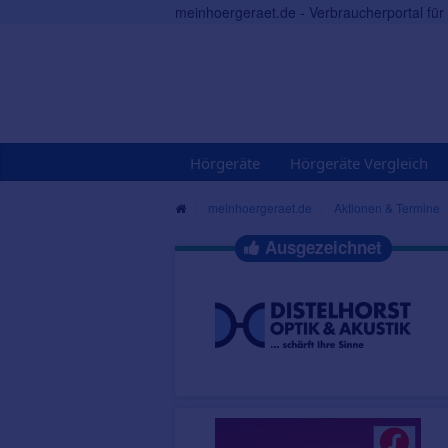
meinhoergeraet.de - Verbraucherportal fü
Hörgeräte
Hörgeräte Vergleich
meinhoergeraet.de
Aktionen & Termine
Ausgezeichnet