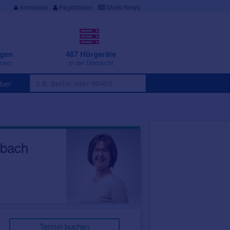
Anmelden
·
Registrieren
Markt-News
ngen
487 Hörgeräte
nden
in der Übersicht
ber
rbach
Termin buchen