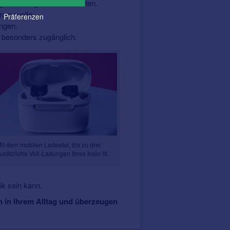
ganzen Tag voller Aktivitäten.
romquelle.
Präferenzen
ungen.
ch besonders zugänglich.
it dem mobilen Ladeetui, bis zu drei
usätzliche Voll-Ladungen Ihres Insio IX.
ik sein kann.
ch in Ihrem Alltag und überzeugen