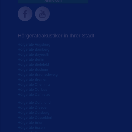
Anmelden
Hörgeräteakustiker in Ihrer Stadt
Hörgeräte Augsburg
Hörgeräte Bamberg
Hörgeräte Bayreuth
Hörgeräte Berlin
Hörgeräte Bielefeld
Hörgeräte Bochum
Hörgeräte Braunschweig
Hörgeräte Bremen
Hörgeräte Chemnitz
Hörgeräte Cottbus
Hörgeräte Darmstadt
Hörgeräte Dortmund
Hörgeräte Dresden
Hörgeräte Duisburg
Hörgeräte Düsseldorf
Hörgeräte Erfurt
Hörgeräte Essen