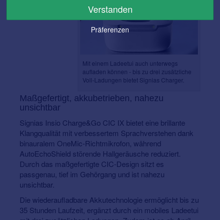
Verstanden
Präferenzen
Mit einem Ladeetui auch unterwegs
aufladen können - bis zu drei zusätzliche
Voll-Ladungen bietet Signias Charger.
Maßgefertigt, akkubetrieben, nahezu
unsichtbar
Signias Insio Charge&Go CIC IX bietet eine brillante
Klangqualität mit verbessertem Sprachverstehen dank
binauralem OneMic-Richtmikrofon, während
AutoEchoShield störende Hallgeräusche reduziert.
Durch das maßgefertigte CIC-Design sitzt es
passgenau, tief im Gehörgang und ist nahezu
unsichtbar.
Die wiederaufladbare Akkutechnologie ermöglicht bis zu
35 Stunden Laufzeit, ergänzt durch ein mobiles Ladeetui