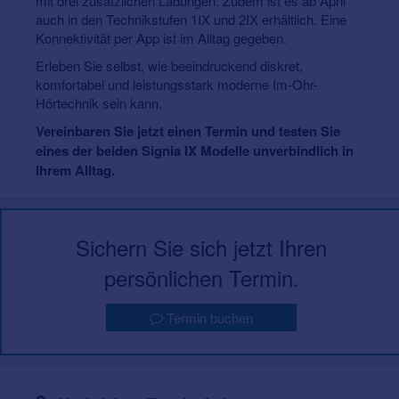
mit drei zusätzlichen Ladungen. Zudem ist es ab April
auch in den Technikstufen 1IX und 2IX erhältlich. Eine
Konnektivität per App ist im Alltag gegeben.
Erleben Sie selbst, wie beeindruckend diskret,
komfortabel und leistungsstark moderne Im-Ohr-
Hörtechnik sein kann.
Vereinbaren Sie jetzt einen Termin und testen Sie
eines der beiden Signia IX Modelle unverbindlich in
Ihrem Alltag.
Sichern Sie sich jetzt Ihren
persönlichen Termin.
Termin buchen