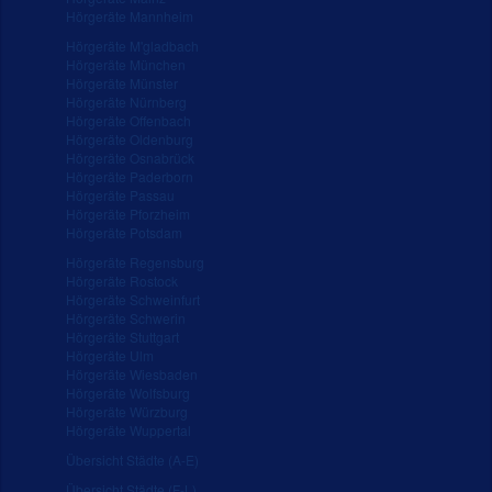
Hörgeräte Mannheim
Hörgeräte M'gladbach
Hörgeräte München
Hörgeräte Münster
Hörgeräte Nürnberg
Hörgeräte Offenbach
Hörgeräte Oldenburg
Hörgeräte Osnabrück
Hörgeräte Paderborn
Hörgeräte Passau
Hörgeräte Pforzheim
Hörgeräte Potsdam
Hörgeräte Regensburg
Hörgeräte Rostock
Hörgeräte Schweinfurt
Hörgeräte Schwerin
Hörgeräte Stuttgart
Hörgeräte Ulm
Hörgeräte Wiesbaden
Hörgeräte Wolfsburg
Hörgeräte Würzburg
Hörgeräte Wuppertal
Übersicht Städte (A-E)
Übersicht Städte (F-L)