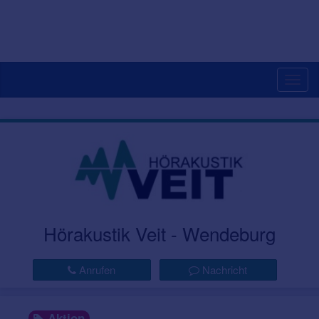
Togg
navig
Hörakustik Veit - Wendeburg
Anrufen
Nachricht
Aktion