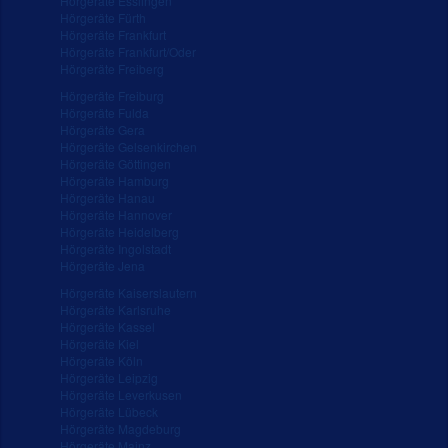
Hörgeräte Esslingen
Hörgeräte Fürth
Hörgeräte Frankfurt
Hörgeräte Frankfurt/Oder
Hörgeräte Freiberg
Hörgeräte Freiburg
Hörgeräte Fulda
Hörgeräte Gera
Hörgeräte Gelsenkirchen
Hörgeräte Göttingen
Hörgeräte Hamburg
Hörgeräte Hanau
Hörgeräte Hannover
Hörgeräte Heidelberg
Hörgeräte Ingolstadt
Hörgeräte Jena
Hörgeräte Kaiserslautern
Hörgeräte Karlsruhe
Hörgeräte Kassel
Hörgeräte Kiel
Hörgeräte Köln
Hörgeräte Leipzig
Hörgeräte Leverkusen
Hörgeräte Lübeck
Hörgeräte Magdeburg
Hörgeräte Mainz