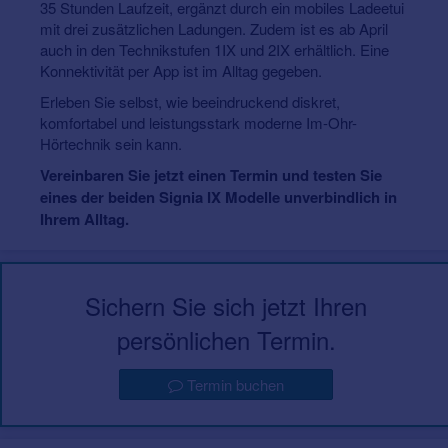
35 Stunden Laufzeit, ergänzt durch ein mobiles Ladeetui
mit drei zusätzlichen Ladungen. Zudem ist es ab April
auch in den Technikstufen 1IX und 2IX erhältlich. Eine
Konnektivität per App ist im Alltag gegeben.
Erleben Sie selbst, wie beeindruckend diskret,
komfortabel und leistungsstark moderne Im-Ohr-
Hörtechnik sein kann.
Vereinbaren Sie jetzt einen Termin und testen Sie
eines der beiden Signia IX Modelle unverbindlich in
Ihrem Alltag.
Sichern Sie sich jetzt Ihren
persönlichen Termin.
Termin buchen