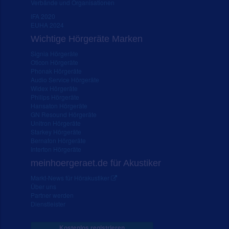
Verbände und Organisationen
IFA 2020
EUHA 2024
Wichtige Hörgeräte Marken
Signia Hörgeräte
Oticon Hörgeräte
Phonak Hörgeräte
Audio Service Hörgeräte
Widex Hörgeräte
Philips Hörgeräte
Hansaton Hörgeräte
GN Resound Hörgeräte
Unitron Hörgeräte
Starkey Hörgeräte
Bernafon Hörgeräte
Interton Hörgeräte
meinhoergeraet.de für Akustiker
Markt-News für Hörakustiker
Über uns
Partner werden
Dienstleister
Kostenlos registrieren