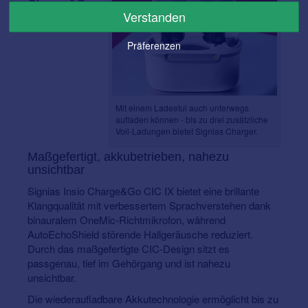
Charge&Go
Verstanden
CIC IX –
Präferenzen
Mit einem Ladeetui auch unterwegs
aufladen können - bis zu drei zusätzliche
Voll-Ladungen bietet Signias Charger.
Maßgefertigt, akkubetrieben, nahezu
unsichtbar
Signias Insio Charge&Go CIC IX bietet eine brillante
Klangqualität mit verbessertem Sprachverstehen dank
binauralem OneMic-Richtmikrofon, während
AutoEchoShield störende Hallgeräusche reduziert.
Durch das maßgefertigte CIC-Design sitzt es
passgenau, tief im Gehörgang und ist nahezu
unsichtbar.
Die wiederaufladbare Akkutechnologie ermöglicht bis zu