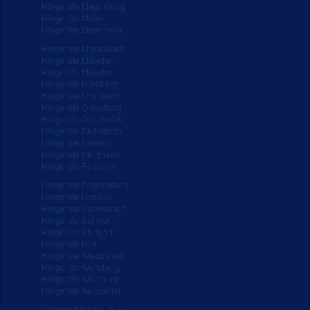
Hörgeräte Magdeburg
Hörgeräte Mainz
Hörgeräte Mannheim
Hörgeräte M'gladbach
Hörgeräte München
Hörgeräte Münster
Hörgeräte Nürnberg
Hörgeräte Offenbach
Hörgeräte Oldenburg
Hörgeräte Osnabrück
Hörgeräte Paderborn
Hörgeräte Passau
Hörgeräte Pforzheim
Hörgeräte Potsdam
Hörgeräte Regensburg
Hörgeräte Rostock
Hörgeräte Schweinfurt
Hörgeräte Schwerin
Hörgeräte Stuttgart
Hörgeräte Ulm
Hörgeräte Wiesbaden
Hörgeräte Wolfsburg
Hörgeräte Würzburg
Hörgeräte Wuppertal
Übersicht Städte (A-E)