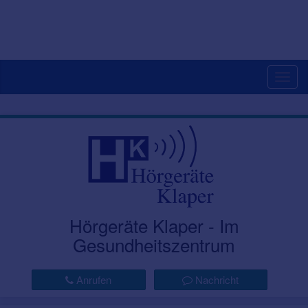
Togg
navig
Hörgeräte Klaper - Im
Gesundheitszentrum
Anrufen
Nachricht