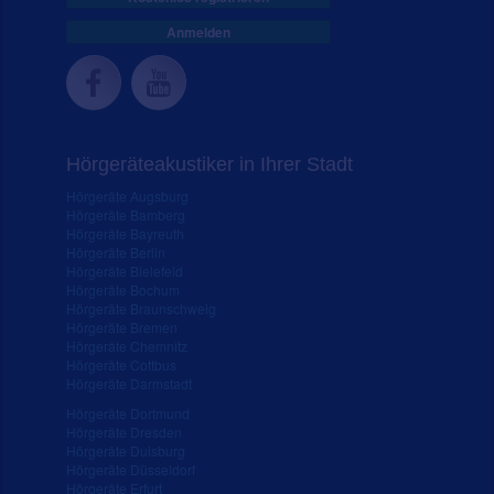
Anmelden
Hörgeräteakustiker in Ihrer Stadt
Hörgeräte Augsburg
Hörgeräte Bamberg
Hörgeräte Bayreuth
Hörgeräte Berlin
Hörgeräte Bielefeld
Hörgeräte Bochum
Hörgeräte Braunschweig
Hörgeräte Bremen
Hörgeräte Chemnitz
Hörgeräte Cottbus
Hörgeräte Darmstadt
Hörgeräte Dortmund
Hörgeräte Dresden
Hörgeräte Duisburg
Hörgeräte Düsseldorf
Hörgeräte Erfurt