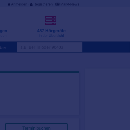
Anmelden
·
Registrieren
Markt-News
ngen
487 Hörgeräte
nden
in der Übersicht
ber
Termin buchen