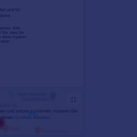
tet und für
nahme.
en und nutzen zu können, müssen Sie
ptieren.
Cookies erlauben
.