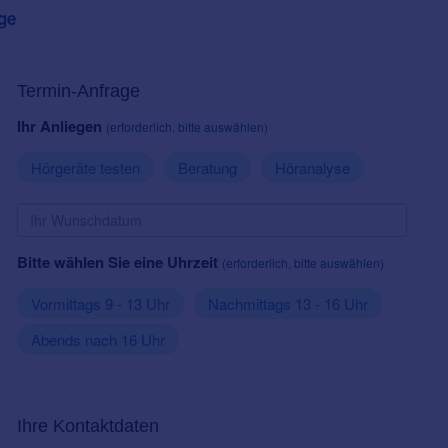
ge
Termin-Anfrage
Ihr Anliegen
(erforderlich, bitte auswählen)
Hörgeräte testen
Beratung
Höranalyse
Bitte wählen Sie eine Uhrzeit
(erforderlich, bitte auswählen)
Vormittags 9 - 13 Uhr
Nachmittags 13 - 16 Uhr
Abends nach 16 Uhr
Ihre Kontaktdaten