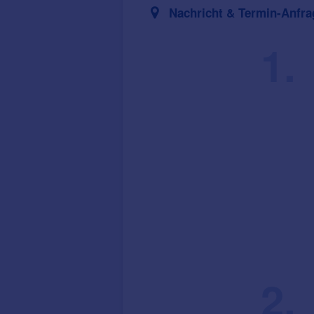
Nachricht & Termin-Anfra
1.
2.