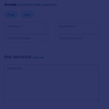
Anrede
(erforderlich, bitte auswählen)
Frau
Herr
Ihre Nachricht
(optional)