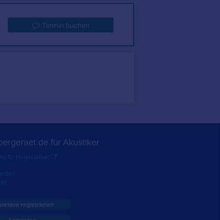
Termin buchen
ergeraet.de für Akustiker
s für Hörakustiker
werden
ter
tenlos registrieren