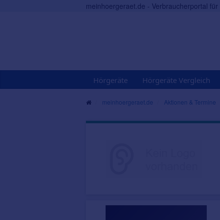
meinhoergeraet.de - Verbraucherportal fü
Hörgeräte
Hörgeräte Vergleich
meinhoergeraet.de
Aktionen & Termine