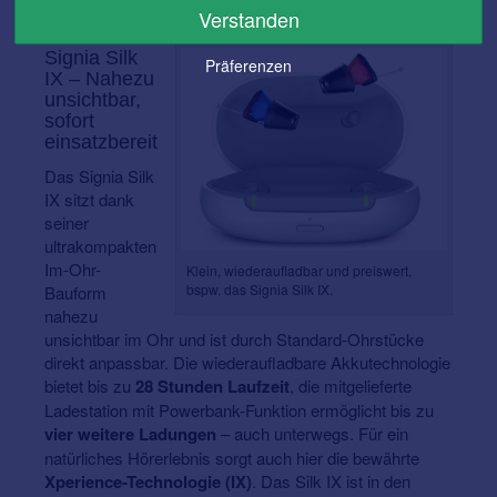
wieder aufladen.
Verstanden
Signia Silk
Präferenzen
IX – Nahezu
unsichtbar,
sofort
einsatzbereit
Das Signia Silk
IX sitzt dank
seiner
ultrakompakten
Im-Ohr-
Klein, wiederaufladbar und preiswert,
bspw. das Signia Silk IX.
Bauform
nahezu
unsichtbar im Ohr und ist durch Standard-Ohrstücke
direkt anpassbar. Die wiederaufladbare Akkutechnologie
bietet bis zu
28 Stunden Laufzeit
, die mitgelieferte
Ladestation mit Powerbank-Funktion ermöglicht bis zu
vier weitere Ladungen
– auch unterwegs. Für ein
natürliches Hörerlebnis sorgt auch hier die bewährte
Xperience-Technologie (IX)
. Das Silk IX ist in den