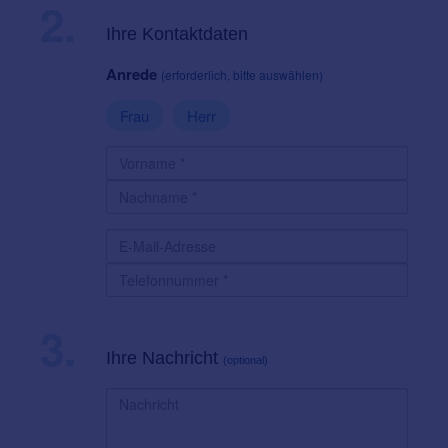
2.
Ihre Kontaktdaten
Anrede
(erforderlich, bitte auswählen)
Frau
Herr
3.
Ihre Nachricht
(optional)