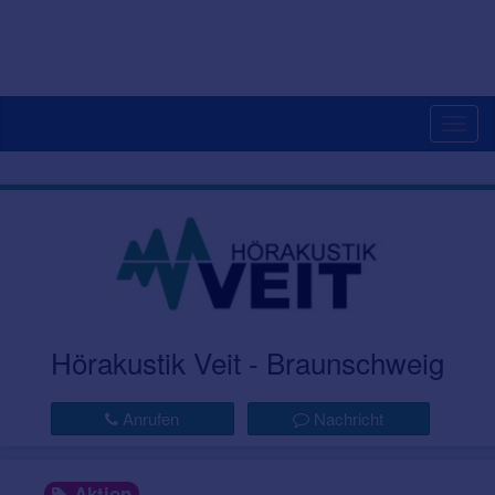
Togg
navig
Hörakustik Veit - Braunschweig
Anrufen
Nachricht
Aktion