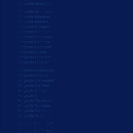
Hörgeräte Mannheim
Hörgeräte M'gladbach
Hörgeräte München
Hörgeräte Münster
Hörgeräte Nürnberg
Hörgeräte Offenbach
Hörgeräte Oldenburg
Hörgeräte Osnabrück
Hörgeräte Paderborn
Hörgeräte Passau
Hörgeräte Pforzheim
Hörgeräte Potsdam
Hörgeräte Regensburg
Hörgeräte Rostock
Hörgeräte Schweinfurt
Hörgeräte Schwerin
Hörgeräte Stuttgart
Hörgeräte Ulm
Hörgeräte Wiesbaden
Hörgeräte Wolfsburg
Hörgeräte Würzburg
Hörgeräte Wuppertal
Übersicht Städte (A-E)
Übersicht Städte (F-L)