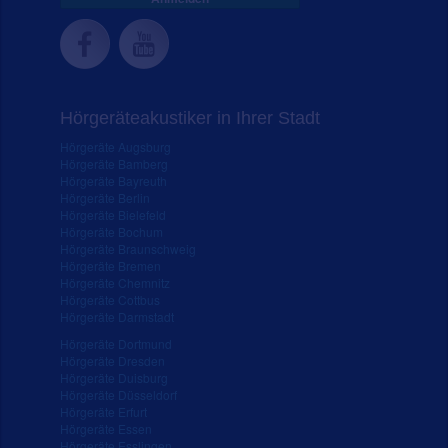
Hörgeräteakustiker in Ihrer Stadt
Hörgeräte Augsburg
Hörgeräte Bamberg
Hörgeräte Bayreuth
Hörgeräte Berlin
Hörgeräte Bielefeld
Hörgeräte Bochum
Hörgeräte Braunschweig
Hörgeräte Bremen
Hörgeräte Chemnitz
Hörgeräte Cottbus
Hörgeräte Darmstadt
Hörgeräte Dortmund
Hörgeräte Dresden
Hörgeräte Duisburg
Hörgeräte Düsseldorf
Hörgeräte Erfurt
Hörgeräte Essen
Hörgeräte Esslingen