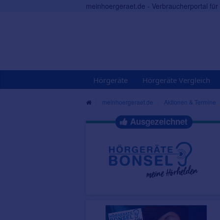
meinhoergeraet.de - Verbraucherportal fü
Hörgeräte
Hörgeräte Vergleich
meinhoergeraet.de
Aktionen & Termine
Ausgezeichnet