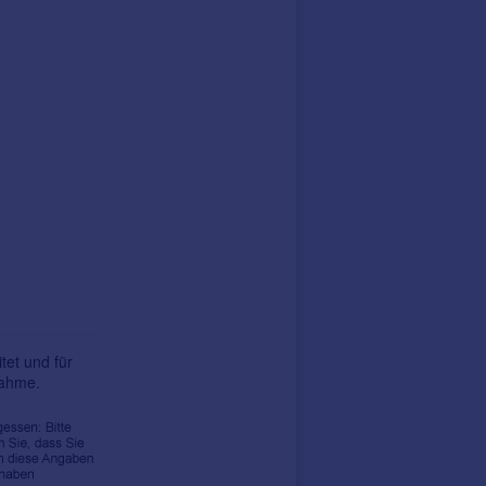
tet und für
nahme.