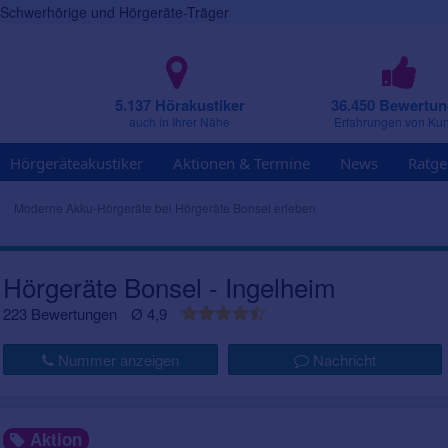
r Schwerhörige und Hörgeräte-Träger
5.137 Hörakustiker
36.450 Bewertu
auch in Ihrer Nähe
Erfahrungen von Ku
Hörgeräteakustiker
Aktionen & Termine
News
Ratge
Moderne Akku-Hörgeräte bei Hörgeräte Bonsel erleben
Hörgeräte Bonsel - Ingelheim
223 Bewertungen
Ø 4,9
Nummer anzeigen
Nachricht
Aktion