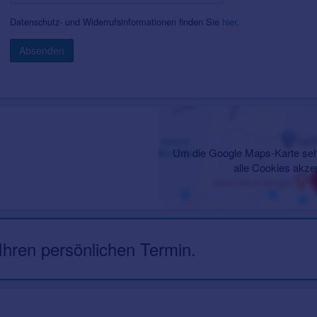
Datenschutz- und Widerrufsinformationen finden Sie
hier
.
Absenden
Um die Google Maps-Karte seh
alle Cookies akze
 Ihren persönlichen Termin.