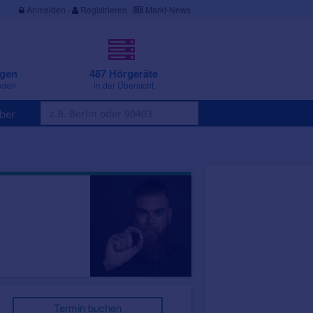
Anmelden
·
Registrieren
Markt-News
ngen
487 Hörgeräte
nden
in der Übersicht
ber
Termin buchen