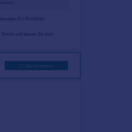
 Ladeetui.
ktuellen EU-Richtlinien.
 Termin und lassen Sie sich
Termin buchen