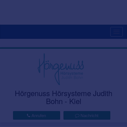
Togg
navig
Hörgenuss Hörsysteme Judith
Bohn - Kiel
Anrufen
Nachricht