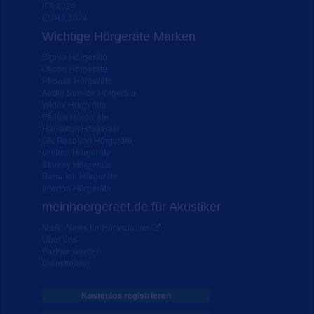
IFA 2020
EUHA 2024
Wichtige Hörgeräte Marken
Signia Hörgeräte
Oticon Hörgeräte
Phonak Hörgeräte
Audio Service Hörgeräte
Widex Hörgeräte
Philips Hörgeräte
Hansaton Hörgeräte
GN Resound Hörgeräte
Unitron Hörgeräte
Starkey Hörgeräte
Bernafon Hörgeräte
Interton Hörgeräte
meinhoergeraet.de für Akustiker
Markt-News für Hörakustiker
Über uns
Partner werden
Dienstleister
Kostenlos registrieren