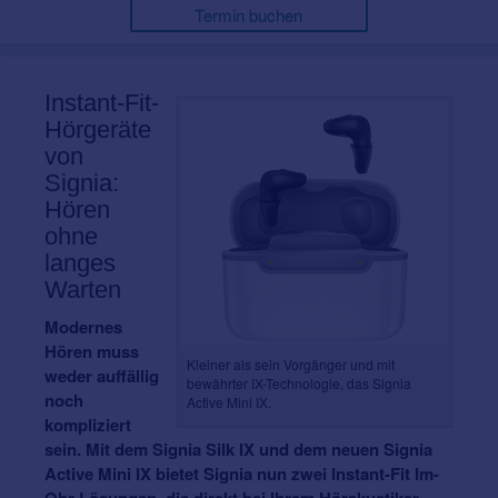
Termin buchen
Instant-Fit-
Hörgeräte
von
Signia:
Hören
ohne
langes
Warten
Modernes
Hören muss
Kleiner als sein Vorgänger und mit
weder auffällig
bewährter IX-Technologie, das Signia
noch
Active Mini IX.
kompliziert
sein. Mit dem Signia Silk IX und dem neuen Signia
Active Mini IX bietet Signia nun zwei Instant-Fit Im-
Ohr-Lösungen, die direkt bei Ihrem Hörakustiker