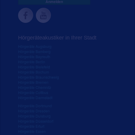
Anmelden
Hörgeräteakustiker in Ihrer Stadt
Hörgeräte Augsburg
Hörgeräte Bamberg
Hörgeräte Bayreuth
Hörgeräte Berlin
Hörgeräte Bielefeld
Hörgeräte Bochum
Hörgeräte Braunschweig
Hörgeräte Bremen
Hörgeräte Chemnitz
Hörgeräte Cottbus
Hörgeräte Darmstadt
Hörgeräte Dortmund
Hörgeräte Dresden
Hörgeräte Duisburg
Hörgeräte Düsseldorf
Hörgeräte Erfurt
Hörgeräte Essen