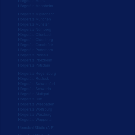
Hörgeräte Mainz
Hörgeräte Mannheim
Hörgeräte M'gladbach
Hörgeräte München
Hörgeräte Münster
Hörgeräte Nürnberg
Hörgeräte Offenbach
Hörgeräte Oldenburg
Hörgeräte Osnabrück
Hörgeräte Paderborn
Hörgeräte Passau
Hörgeräte Pforzheim
Hörgeräte Potsdam
Hörgeräte Regensburg
Hörgeräte Rostock
Hörgeräte Schweinfurt
Hörgeräte Schwerin
Hörgeräte Stuttgart
Hörgeräte Ulm
Hörgeräte Wiesbaden
Hörgeräte Wolfsburg
Hörgeräte Würzburg
Hörgeräte Wuppertal
Übersicht Städte (A-E)