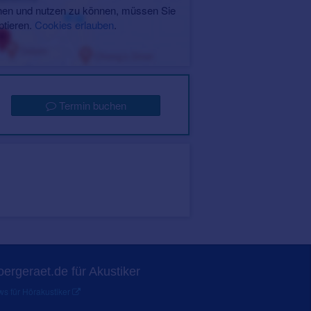
en und nutzen zu können, müssen Sie
ptieren.
Cookies erlauben
.
Termin buchen
ergeraet.de für Akustiker
s für Hörakustiker