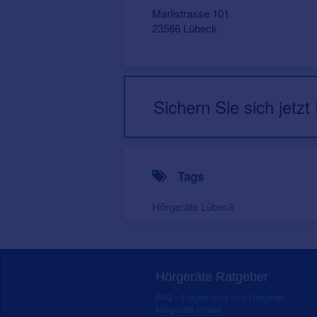
Marlistrasse 101
23566 Lübeck
Sichern Sie sich jetzt
Tags
Hörgeräte Lübeck
Hörgeräte Ratgeber
FAQ – Fragen rund ums Hörgerät
Hörgeräte Preise