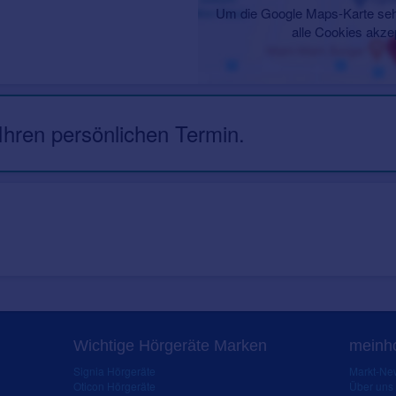
Um die Google Maps-Karte seh
alle Cookies akze
 Ihren persönlichen Termin.
Wichtige Hörgeräte Marken
meinho
Signia Hörgeräte
Markt-New
Oticon Hörgeräte
Über uns