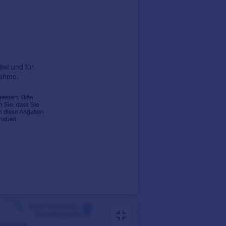
tet und für
nahme.