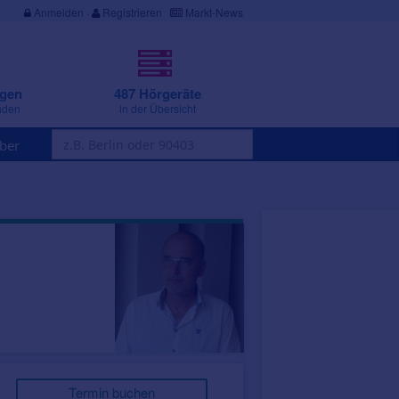
Anmelden
·
Registrieren
Markt-News
ngen
487 Hörgeräte
nden
in der Übersicht
ber
Termin buchen