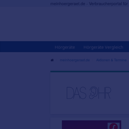
meinhoergeraet.de - Verbraucherportal fü
Hörgeräte
Hörgeräte Vergleich
meinhoergeraet.de
Aktionen & Termine