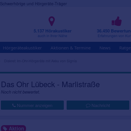
r Schwerhörige und Hörgeräte-Träger
5.137 Hörakustiker
36.450 Bewertu
auch in Ihrer Nähe
Erfahrungen von Ku
Hörgeräteakustiker
Aktionen & Termine
News
Ratge
Diskret: Im-Ohr-Hörgeräte mit Akku von Signia
Das Ohr Lübeck - Marlistraße
Noch nicht bewertet.
Nummer anzeigen
Nachricht
Aktion