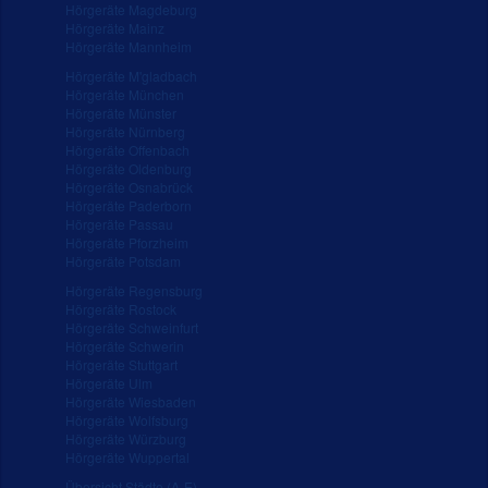
Hörgeräte Magdeburg
Hörgeräte Mainz
Hörgeräte Mannheim
Hörgeräte M'gladbach
Hörgeräte München
Hörgeräte Münster
Hörgeräte Nürnberg
Hörgeräte Offenbach
Hörgeräte Oldenburg
Hörgeräte Osnabrück
Hörgeräte Paderborn
Hörgeräte Passau
Hörgeräte Pforzheim
Hörgeräte Potsdam
Hörgeräte Regensburg
Hörgeräte Rostock
Hörgeräte Schweinfurt
Hörgeräte Schwerin
Hörgeräte Stuttgart
Hörgeräte Ulm
Hörgeräte Wiesbaden
Hörgeräte Wolfsburg
Hörgeräte Würzburg
Hörgeräte Wuppertal
Übersicht Städte (A-E)