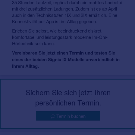
35 Stunden Laufzeit, ergänzt durch ein mobiles Ladeetui
mit drei zusätzlichen Ladungen. Zudem ist es ab April
auch in den Technikstufen 1IX und 2IX erhältlich. Eine
Konnektivität per App ist im Alltag gegeben.
Erleben Sie selbst, wie beeindruckend diskret,
komfortabel und leistungsstark moderne Im-Ohr-
Hörtechnik sein kann.
Vereinbaren Sie jetzt einen Termin und testen Sie
eines der beiden Signia IX Modelle unverbindlich in
Ihrem Alltag.
Sichern Sie sich jetzt Ihren
persönlichen Termin.
Termin buchen