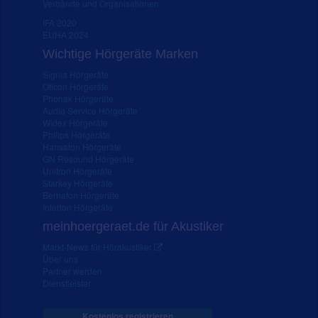
Verbände und Organisationen
IFA 2020
EUHA 2024
Wichtige Hörgeräte Marken
Signia Hörgeräte
Oticon Hörgeräte
Phonak Hörgeräte
Audio Service Hörgeräte
Widex Hörgeräte
Philips Hörgeräte
Hansaton Hörgeräte
GN Resound Hörgeräte
Unitron Hörgeräte
Starkey Hörgeräte
Bernafon Hörgeräte
Interton Hörgeräte
meinhoergeraet.de für Akustiker
Markt-News für Hörakustiker
Über uns
Partner werden
Dienstleister
Kostenlos registrieren