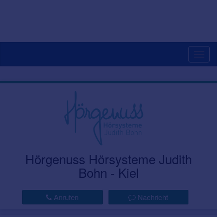
Togg
navig
Hörgenuss Hörsysteme Judith
Bohn - Kiel
Anrufen
Nachricht