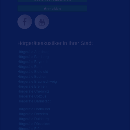
Anmelden
Hörgeräteakustiker in Ihrer Stadt
Hörgeräte Augsburg
Hörgeräte Bamberg
Hörgeräte Bayreuth
Hörgeräte Berlin
Hörgeräte Bielefeld
Hörgeräte Bochum
Hörgeräte Braunschweig
Hörgeräte Bremen
Hörgeräte Chemnitz
Hörgeräte Cottbus
Hörgeräte Darmstadt
Hörgeräte Dortmund
Hörgeräte Dresden
Hörgeräte Duisburg
Hörgeräte Düsseldorf
Hörgeräte Erfurt