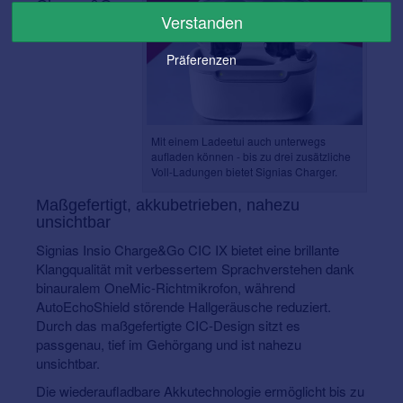
Charge&Go
Verstanden
CIC IX –
Präferenzen
Mit einem Ladeetui auch unterwegs
aufladen können - bis zu drei zusätzliche
Voll-Ladungen bietet Signias Charger.
Maßgefertigt, akkubetrieben, nahezu
unsichtbar
Signias Insio Charge&Go CIC IX bietet eine brillante
Klangqualität mit verbessertem Sprachverstehen dank
binauralem OneMic-Richtmikrofon, während
AutoEchoShield störende Hallgeräusche reduziert.
Durch das maßgefertigte CIC-Design sitzt es
passgenau, tief im Gehörgang und ist nahezu
unsichtbar.
Die wiederaufladbare Akkutechnologie ermöglicht bis zu