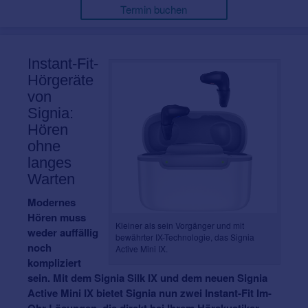
Termin buchen
Instant-Fit-
Hörgeräte
von
Signia:
Hören
ohne
langes
Warten
Modernes
Hören muss
Kleiner als sein Vorgänger und mit
weder auffällig
bewährter IX-Technologie, das Signia
noch
Active Mini IX.
kompliziert
sein. Mit dem Signia Silk IX und dem neuen Signia
Active Mini IX bietet Signia nun zwei Instant-Fit Im-
Ohr-Lösungen, die direkt bei Ihrem Hörakustiker