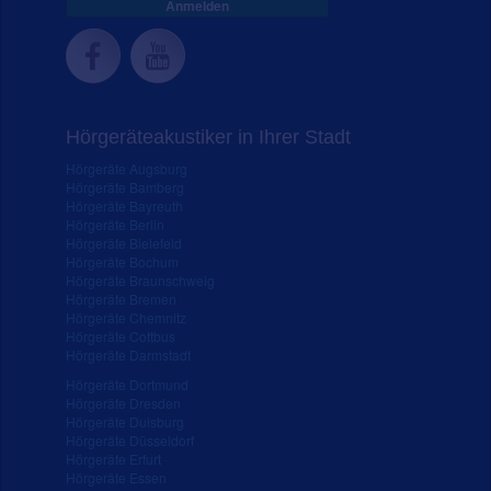
Anmelden
Hörgeräteakustiker in Ihrer Stadt
Hörgeräte Augsburg
Hörgeräte Bamberg
Hörgeräte Bayreuth
Hörgeräte Berlin
Hörgeräte Bielefeld
Hörgeräte Bochum
Hörgeräte Braunschweig
Hörgeräte Bremen
Hörgeräte Chemnitz
Hörgeräte Cottbus
Hörgeräte Darmstadt
Hörgeräte Dortmund
Hörgeräte Dresden
Hörgeräte Duisburg
Hörgeräte Düsseldorf
Hörgeräte Erfurt
Hörgeräte Essen