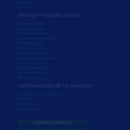
IFA 2020
EUHA 2024
Wichtige Hörgeräte Marken
Signia Hörgeräte
Oticon Hörgeräte
Phonak Hörgeräte
Audio Service Hörgeräte
Widex Hörgeräte
Philips Hörgeräte
Hansaton Hörgeräte
GN Resound Hörgeräte
Unitron Hörgeräte
Starkey Hörgeräte
Bernafon Hörgeräte
Interton Hörgeräte
meinhoergeraet.de für Akustiker
Markt-News für Hörakustiker
Über uns
Partner werden
Dienstleister
Kostenlos registrieren