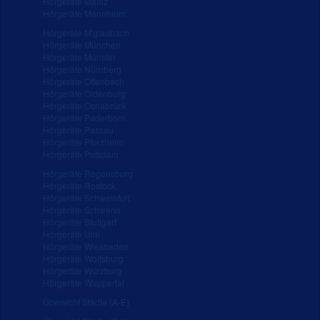
Hörgeräte Mainz
Hörgeräte Mannheim
Hörgeräte M'gladbach
Hörgeräte München
Hörgeräte Münster
Hörgeräte Nürnberg
Hörgeräte Offenbach
Hörgeräte Oldenburg
Hörgeräte Osnabrück
Hörgeräte Paderborn
Hörgeräte Passau
Hörgeräte Pforzheim
Hörgeräte Potsdam
Hörgeräte Regensburg
Hörgeräte Rostock
Hörgeräte Schweinfurt
Hörgeräte Schwerin
Hörgeräte Stuttgart
Hörgeräte Ulm
Hörgeräte Wiesbaden
Hörgeräte Wolfsburg
Hörgeräte Würzburg
Hörgeräte Wuppertal
Übersicht Städte (A-E)