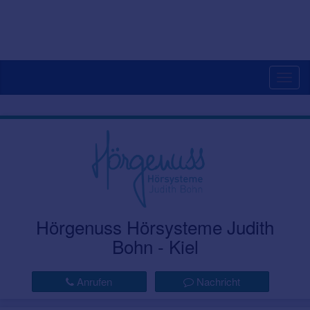
Togg
navig
Hörgenuss Hörsysteme Judith
Bohn - Kiel
Anrufen
Nachricht