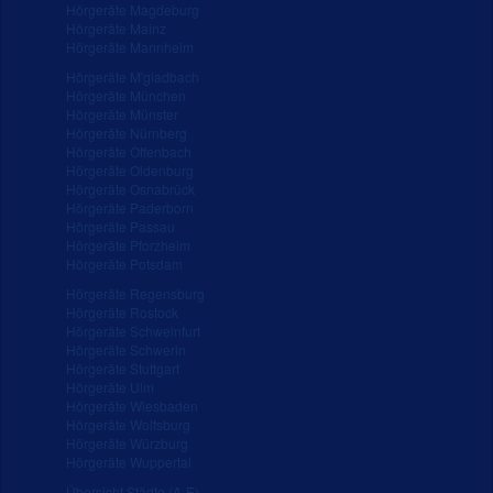
Hörgeräte Magdeburg
Hörgeräte Mainz
Hörgeräte Mannheim
Hörgeräte M'gladbach
Hörgeräte München
Hörgeräte Münster
Hörgeräte Nürnberg
Hörgeräte Offenbach
Hörgeräte Oldenburg
Hörgeräte Osnabrück
Hörgeräte Paderborn
Hörgeräte Passau
Hörgeräte Pforzheim
Hörgeräte Potsdam
Hörgeräte Regensburg
Hörgeräte Rostock
Hörgeräte Schweinfurt
Hörgeräte Schwerin
Hörgeräte Stuttgart
Hörgeräte Ulm
Hörgeräte Wiesbaden
Hörgeräte Wolfsburg
Hörgeräte Würzburg
Hörgeräte Wuppertal
Übersicht Städte (A-E)