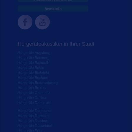
Anmelden
Hörgeräteakustiker in Ihrer Stadt
Hörgeräte Augsburg
Hörgeräte Bamberg
Hörgeräte Bayreuth
Hörgeräte Berlin
Hörgeräte Bielefeld
Hörgeräte Bochum
Hörgeräte Braunschweig
Hörgeräte Bremen
Hörgeräte Chemnitz
Hörgeräte Cottbus
Hörgeräte Darmstadt
Hörgeräte Dortmund
Hörgeräte Dresden
Hörgeräte Duisburg
Hörgeräte Düsseldorf
Hörgeräte Erfurt