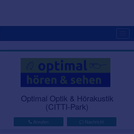
Togg
navig
Optimal Optik & Hörakustik
(CITTI-Park)
Anrufen
Nachricht