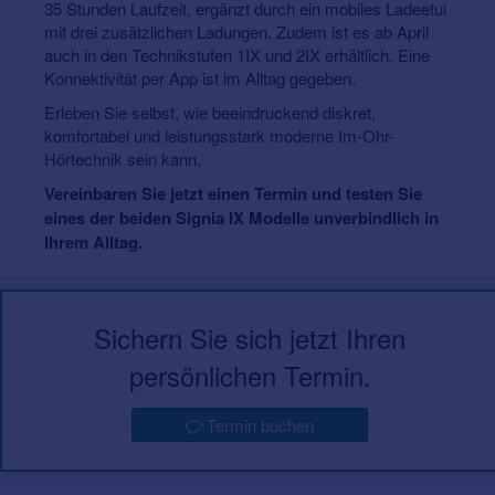
35 Stunden Laufzeit, ergänzt durch ein mobiles Ladeetui
mit drei zusätzlichen Ladungen. Zudem ist es ab April
auch in den Technikstufen 1IX und 2IX erhältlich. Eine
Konnektivität per App ist im Alltag gegeben.
Erleben Sie selbst, wie beeindruckend diskret,
komfortabel und leistungsstark moderne Im-Ohr-
Hörtechnik sein kann.
Vereinbaren Sie jetzt einen Termin und testen Sie
eines der beiden Signia IX Modelle unverbindlich in
Ihrem Alltag.
Sichern Sie sich jetzt Ihren
persönlichen Termin.
Termin buchen