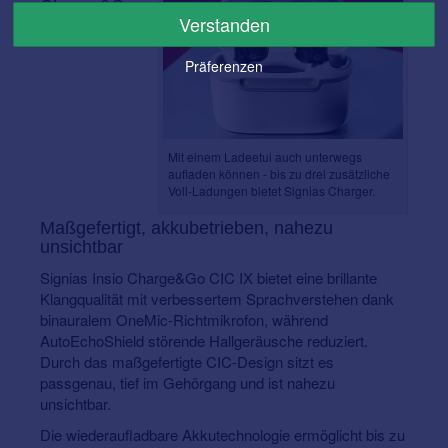
Charge&Go
Verstanden
CIC IX –
Präferenzen
Mit einem Ladeetui auch unterwegs
aufladen können - bis zu drei zusätzliche
Voll-Ladungen bietet Signias Charger.
Maßgefertigt, akkubetrieben, nahezu
unsichtbar
Signias Insio Charge&Go CIC IX bietet eine brillante
Klangqualität mit verbessertem Sprachverstehen dank
binauralem OneMic-Richtmikrofon, während
AutoEchoShield störende Hallgeräusche reduziert.
Durch das maßgefertigte CIC-Design sitzt es
passgenau, tief im Gehörgang und ist nahezu
unsichtbar.
Die wiederaufladbare Akkutechnologie ermöglicht bis zu