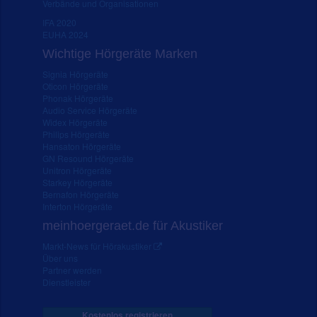
Verbände und Organisationen
IFA 2020
EUHA 2024
Wichtige Hörgeräte Marken
Signia Hörgeräte
Oticon Hörgeräte
Phonak Hörgeräte
Audio Service Hörgeräte
Widex Hörgeräte
Philips Hörgeräte
Hansaton Hörgeräte
GN Resound Hörgeräte
Unitron Hörgeräte
Starkey Hörgeräte
Bernafon Hörgeräte
Interton Hörgeräte
meinhoergeraet.de für Akustiker
Markt-News für Hörakustiker
Über uns
Partner werden
Dienstleister
Kostenlos registrieren