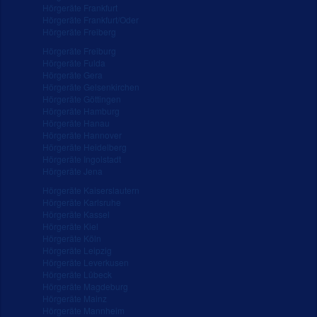
Hörgeräte Frankfurt
Hörgeräte Frankfurt/Oder
Hörgeräte Freiberg
Hörgeräte Freiburg
Hörgeräte Fulda
Hörgeräte Gera
Hörgeräte Gelsenkirchen
Hörgeräte Göttingen
Hörgeräte Hamburg
Hörgeräte Hanau
Hörgeräte Hannover
Hörgeräte Heidelberg
Hörgeräte Ingolstadt
Hörgeräte Jena
Hörgeräte Kaiserslautern
Hörgeräte Karlsruhe
Hörgeräte Kassel
Hörgeräte Kiel
Hörgeräte Köln
Hörgeräte Leipzig
Hörgeräte Leverkusen
Hörgeräte Lübeck
Hörgeräte Magdeburg
Hörgeräte Mainz
Hörgeräte Mannheim