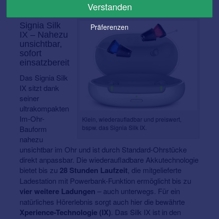
Verstanden
wieder aufladen.
Signia Silk
Präferenzen
IX – Nahezu
unsichtbar,
sofort
einsatzbereit
Das Signia Silk
IX sitzt dank
seiner
ultrakompakten
Im-Ohr-
Klein, wiederaufladbar und preiswert,
bspw. das Signia Silk IX.
Bauform
nahezu
unsichtbar im Ohr und ist durch Standard-Ohrstücke
direkt anpassbar. Die wiederaufladbare Akkutechnologie
bietet bis zu
28 Stunden Laufzeit
, die mitgelieferte
Ladestation mit Powerbank-Funktion ermöglicht bis zu
vier weitere Ladungen
– auch unterwegs. Für ein
natürliches Hörerlebnis sorgt auch hier die bewährte
Xperience-Technologie (IX)
. Das Silk IX ist in den