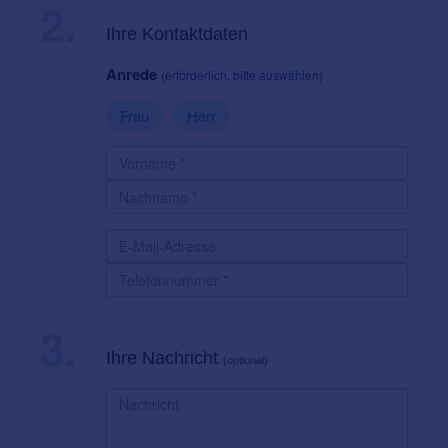
2.
Ihre Kontaktdaten
Anrede
(erforderlich, bitte auswählen)
Frau
Herr
3.
Ihre Nachricht
(optional)