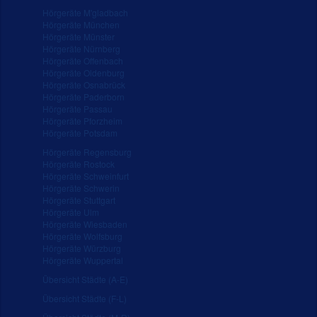
Hörgeräte M'gladbach
Hörgeräte München
Hörgeräte Münster
Hörgeräte Nürnberg
Hörgeräte Offenbach
Hörgeräte Oldenburg
Hörgeräte Osnabrück
Hörgeräte Paderborn
Hörgeräte Passau
Hörgeräte Pforzheim
Hörgeräte Potsdam
Hörgeräte Regensburg
Hörgeräte Rostock
Hörgeräte Schweinfurt
Hörgeräte Schwerin
Hörgeräte Stuttgart
Hörgeräte Ulm
Hörgeräte Wiesbaden
Hörgeräte Wolfsburg
Hörgeräte Würzburg
Hörgeräte Wuppertal
Übersicht Städte (A-E)
Übersicht Städte (F-L)