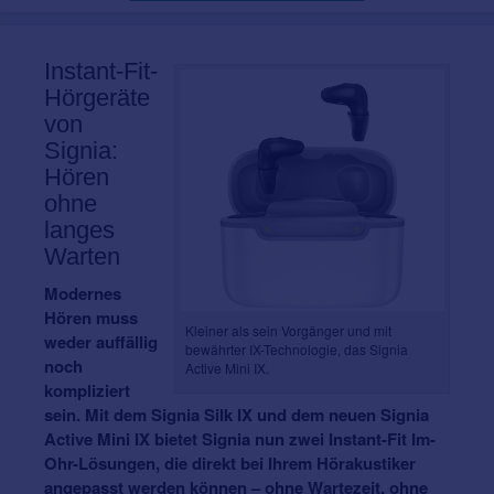
Instant-Fit-
Hörgeräte
von
Signia:
Hören
ohne
langes
Warten
Modernes
Hören muss
Kleiner als sein Vorgänger und mit
weder auffällig
bewährter IX-Technologie, das Signia
noch
Active Mini IX.
kompliziert
sein. Mit dem Signia Silk IX und dem neuen Signia
Active Mini IX bietet Signia nun zwei Instant-Fit Im-
Ohr-Lösungen, die direkt bei Ihrem Hörakustiker
angepasst werden können – ohne Wartezeit, ohne