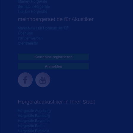
Starkey Hörgeräte
Bernafon Hörgeräte
Interton Hörgeräte
meinhoergeraet.de für Akustiker
Markt-News für Hörakustiker
Über uns
Partner werden
Dienstleister
Kostenlos registrieren
Anmelden
Hörgeräteakustiker in Ihrer Stadt
Hörgeräte Augsburg
Hörgeräte Bamberg
Hörgeräte Bayreuth
Hörgeräte Berlin
Hörgeräte Bielefeld