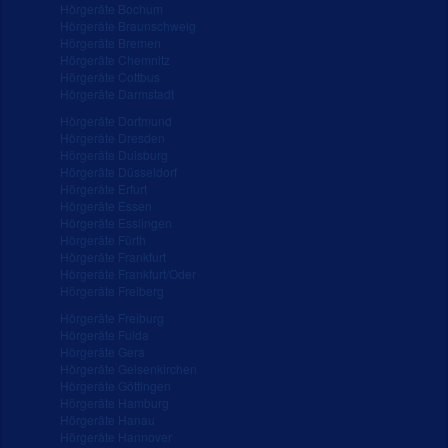
Hörgeräte Bochum
Hörgeräte Braunschweig
Hörgeräte Bremen
Hörgeräte Chemnitz
Hörgeräte Cottbus
Hörgeräte Darmstadt
Hörgeräte Dortmund
Hörgeräte Dresden
Hörgeräte Duisburg
Hörgeräte Düsseldorf
Hörgeräte Erfurt
Hörgeräte Essen
Hörgeräte Esslingen
Hörgeräte Fürth
Hörgeräte Frankfurt
Hörgeräte Frankfurt/Oder
Hörgeräte Freiberg
Hörgeräte Freiburg
Hörgeräte Fulda
Hörgeräte Gera
Hörgeräte Gelsenkirchen
Hörgeräte Göttingen
Hörgeräte Hamburg
Hörgeräte Hanau
Hörgeräte Hannover