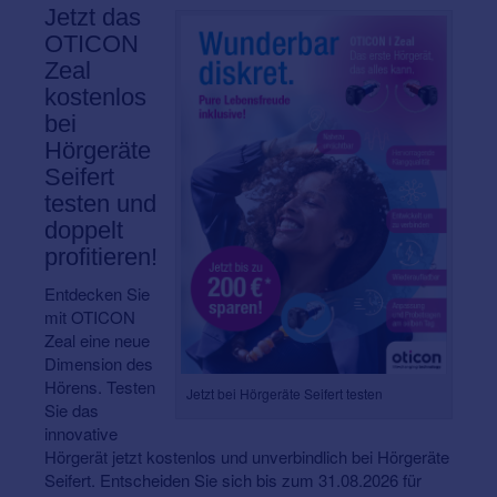
Jetzt das
OTICON
Zeal
kostenlos
bei
Hörgeräte
Seifert
testen und
doppelt
profitieren!
Entdecken Sie
mit OTICON
Zeal eine neue
Dimension des
Hörens. Testen
Jetzt bei Hörgeräte Seifert testen
Sie das
innovative
Hörgerät jetzt kostenlos und unverbindlich bei Hörgeräte
Seifert. Entscheiden Sie sich bis zum 31.08.2026 für