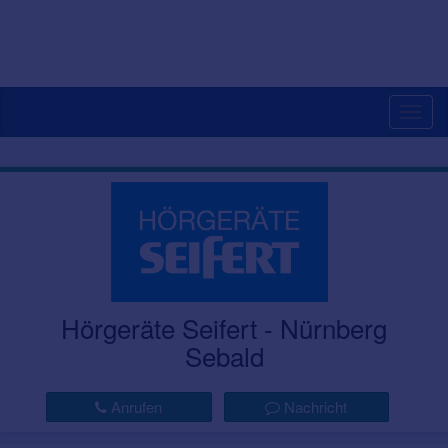
Togg
navig
Hörgeräte Seifert - Nürnberg
Sebald
Anrufen
Nachricht