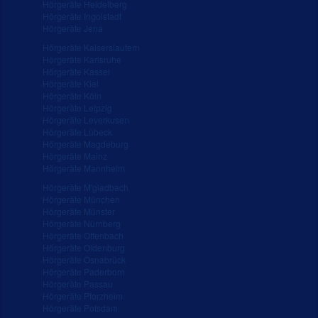
Hörgeräte Heidelberg
Hörgeräte Ingolstadt
Hörgeräte Jena
Hörgeräte Kaiserslautern
Hörgeräte Karlsruhe
Hörgeräte Kassel
Hörgeräte Kiel
Hörgeräte Köln
Hörgeräte Leipzig
Hörgeräte Leverkusen
Hörgeräte Lübeck
Hörgeräte Magdeburg
Hörgeräte Mainz
Hörgeräte Mannheim
Hörgeräte M'gladbach
Hörgeräte München
Hörgeräte Münster
Hörgeräte Nürnberg
Hörgeräte Offenbach
Hörgeräte Oldenburg
Hörgeräte Osnabrück
Hörgeräte Paderborn
Hörgeräte Passau
Hörgeräte Pforzheim
Hörgeräte Potsdam