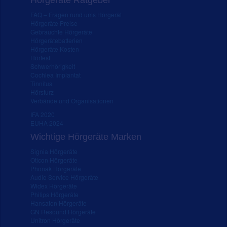
Hörgeräte Ratgeber
FAQ – Fragen rund ums Hörgerät
Hörgeräte Preise
Gebrauchte Hörgeräte
Hörgerätebatterien
Hörgeräte Kosten
Hörtest
Schwerhörigkeit
Cochlea Implantat
Tinnitus
Hörsturz
Verbände und Organisationen
IFA 2020
EUHA 2024
Wichtige Hörgeräte Marken
Signia Hörgeräte
Oticon Hörgeräte
Phonak Hörgeräte
Audio Service Hörgeräte
Widex Hörgeräte
Philips Hörgeräte
Hansaton Hörgeräte
GN Resound Hörgeräte
Unitron Hörgeräte