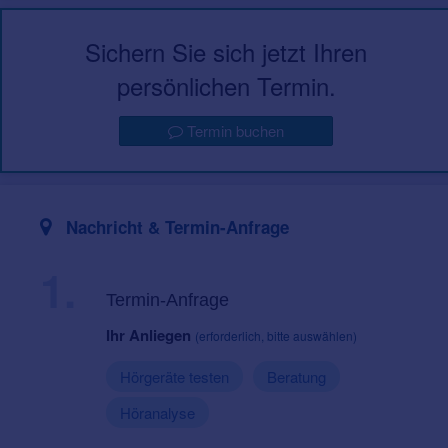
Sichern Sie sich jetzt Ihren
persönlichen Termin.
Termin buchen
Nachricht & Termin-Anfrage
1.
Termin-Anfrage
Ihr Anliegen
(erforderlich, bitte auswählen)
Hörgeräte testen
Beratung
Höranalyse