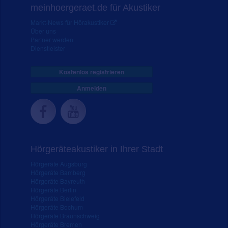
meinhoergeraet.de für Akustiker
Markt-News für Hörakustiker
Über uns
Partner werden
Dienstleister
Kostenlos registrieren
Anmelden
Hörgeräteakustiker in Ihrer Stadt
Hörgeräte Augsburg
Hörgeräte Bamberg
Hörgeräte Bayreuth
Hörgeräte Berlin
Hörgeräte Bielefeld
Hörgeräte Bochum
Hörgeräte Braunschweig
Hörgeräte Bremen