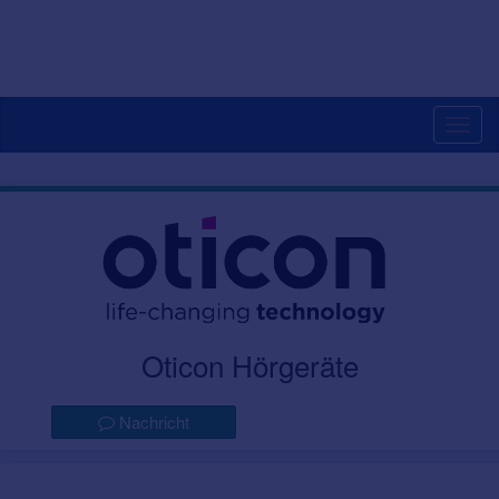
Togg
navig
Oticon Hörgeräte
Nachricht