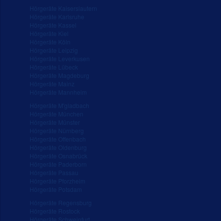
Hörgeräte Kaiserslautern
Hörgeräte Karlsruhe
Hörgeräte Kassel
Hörgeräte Kiel
Hörgeräte Köln
Hörgeräte Leipzig
Hörgeräte Leverkusen
Hörgeräte Lübeck
Hörgeräte Magdeburg
Hörgeräte Mainz
Hörgeräte Mannheim
Hörgeräte M'gladbach
Hörgeräte München
Hörgeräte Münster
Hörgeräte Nürnberg
Hörgeräte Offenbach
Hörgeräte Oldenburg
Hörgeräte Osnabrück
Hörgeräte Paderborn
Hörgeräte Passau
Hörgeräte Pforzheim
Hörgeräte Potsdam
Hörgeräte Regensburg
Hörgeräte Rostock
Hörgeräte Schweinfurt