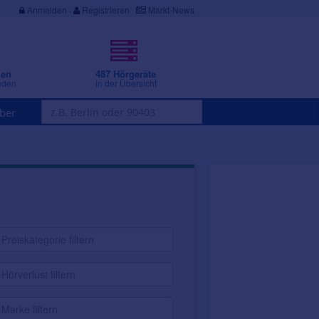
Anmelden
·
Registrieren
Markt-News
gen
487 Hörgeräte
nden
in der Übersicht
ber