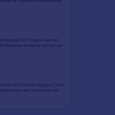
bindet es modernste Hörtechnologie
nd diskretes RIC-Hörgerät aus dem
C-Bauweise handelt es sich hier um
gerät aus dem Premium-Segment. Durch
natürliche Form der Ohrmuschel und