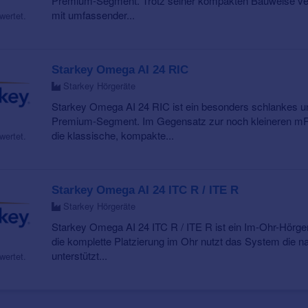
Premium-Segment. Trotz seiner kompakten Bauweise ver
mit umfassender...
wertet.
Starkey Omega AI 24 RIC
Starkey Hörgeräte
Starkey Omega AI 24 RIC ist ein besonders schlankes u
Premium-Segment. Im Gegensatz zur noch kleineren mRI
die klassische, kompakte...
wertet.
Starkey Omega AI 24 ITC R / ITE R
Starkey Hörgeräte
Starkey Omega AI 24 ITC R / ITE R ist ein Im-Ohr-Hör
die komplette Platzierung im Ohr nutzt das System die 
unterstützt...
wertet.