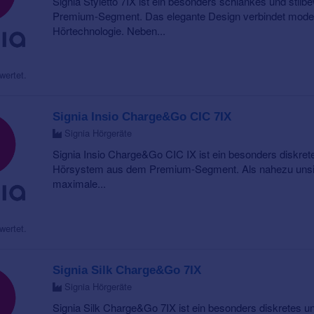
Signia Styletto 7IX ist ein besonders schlankes und sti
Premium-Segment. Das elegante Design verbindet modern
Hörtechnologie. Neben...
wertet.
Signia Insio Charge&Go CIC 7IX
Signia Hörgeräte
Signia Insio Charge&Go CIC IX ist ein besonders diskret
Hörsystem aus dem Premium-Segment. Als nahezu unsic
maximale...
wertet.
Signia Silk Charge&Go 7IX
Signia Hörgeräte
Signia Silk Charge&Go 7IX ist ein besonders diskretes un