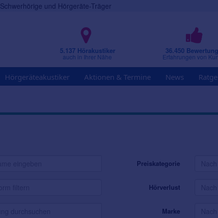
r Schwerhörige und Hörgeräte-Träger
5.137 Hörakustiker
36.450 Bewertun
auch in Ihrer Nähe
Erfahrungen von Ku
Hörgeräteakustiker
Aktionen & Termine
News
Ratge
Preiskategorie
Hörverlust
Marke