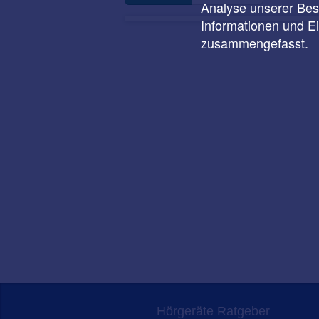
Analyse unserer Besu
Informationen und E
zusammengefasst.
Hörgeräte Ratgeber