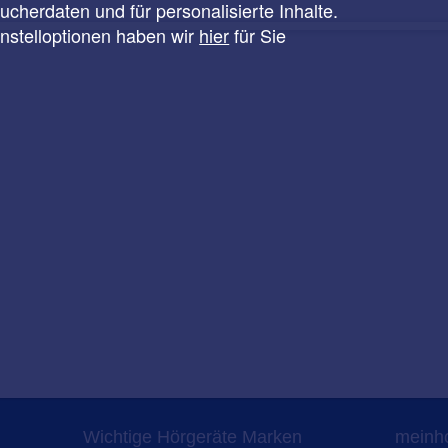
cherdaten und für personalisierte Inhalte.
instelloptionen haben wir
hier
für Sie
Wichtige Hörgeräte Marken
meinho