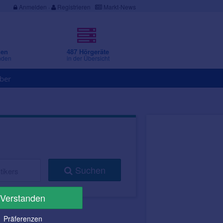
Anmelden
·
Registrieren
Markt-News
gen
487 Hörgeräte
nden
in der Übersicht
ber
Suchen
Verstanden
Präferenzen