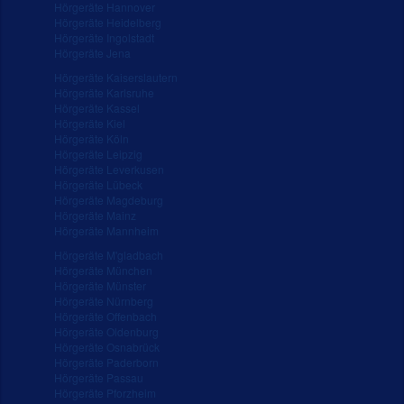
Hörgeräte Hannover
Hörgeräte Heidelberg
Hörgeräte Ingolstadt
Hörgeräte Jena
Hörgeräte Kaiserslautern
Hörgeräte Karlsruhe
Hörgeräte Kassel
Hörgeräte Kiel
Hörgeräte Köln
Hörgeräte Leipzig
Hörgeräte Leverkusen
Hörgeräte Lübeck
Hörgeräte Magdeburg
Hörgeräte Mainz
Hörgeräte Mannheim
Hörgeräte M'gladbach
Hörgeräte München
Hörgeräte Münster
Hörgeräte Nürnberg
Hörgeräte Offenbach
Hörgeräte Oldenburg
Hörgeräte Osnabrück
Hörgeräte Paderborn
Hörgeräte Passau
Hörgeräte Pforzheim