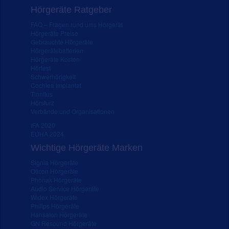
Hörgeräte Ratgeber
FAQ – Fragen rund ums Hörgerät
Hörgeräte Preise
Gebrauchte Hörgeräte
Hörgerätebatterien
Hörgeräte Kosten
Hörtest
Schwerhörigkeit
Cochlea Implantat
Tinnitus
Hörsturz
Verbände und Organisationen
IFA 2020
EUHA 2024
Wichtige Hörgeräte Marken
Signia Hörgeräte
Oticon Hörgeräte
Phonak Hörgeräte
Audio Service Hörgeräte
Widex Hörgeräte
Philips Hörgeräte
Hansaton Hörgeräte
GN Resound Hörgeräte