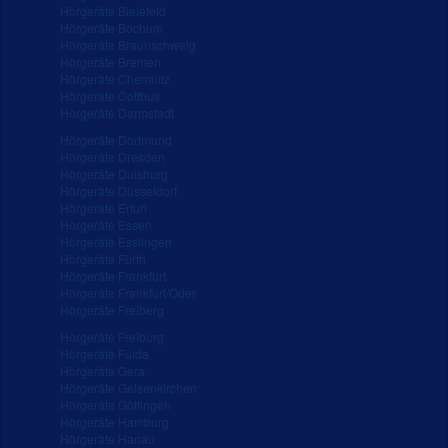
Hörgeräte Bielefeld
Hörgeräte Bochum
Hörgeräte Braunschweig
Hörgeräte Bremen
Hörgeräte Chemnitz
Hörgeräte Cottbus
Hörgeräte Darmstadt
Hörgeräte Dortmund
Hörgeräte Dresden
Hörgeräte Duisburg
Hörgeräte Düsseldorf
Hörgeräte Erfurt
Hörgeräte Essen
Hörgeräte Esslingen
Hörgeräte Fürth
Hörgeräte Frankfurt
Hörgeräte Frankfurt/Oder
Hörgeräte Freiberg
Hörgeräte Freiburg
Hörgeräte Fulda
Hörgeräte Gera
Hörgeräte Gelsenkirchen
Hörgeräte Göttingen
Hörgeräte Hamburg
Hörgeräte Hanau