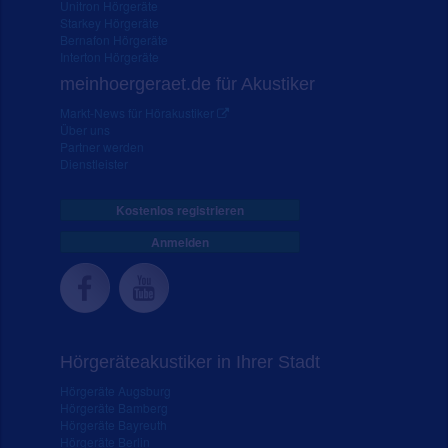
Unitron Hörgeräte
Starkey Hörgeräte
Bernafon Hörgeräte
Interton Hörgeräte
meinhoergeraet.de für Akustiker
Markt-News für Hörakustiker
Über uns
Partner werden
Dienstleister
Kostenlos registrieren
Anmelden
Hörgeräteakustiker in Ihrer Stadt
Hörgeräte Augsburg
Hörgeräte Bamberg
Hörgeräte Bayreuth
Hörgeräte Berlin