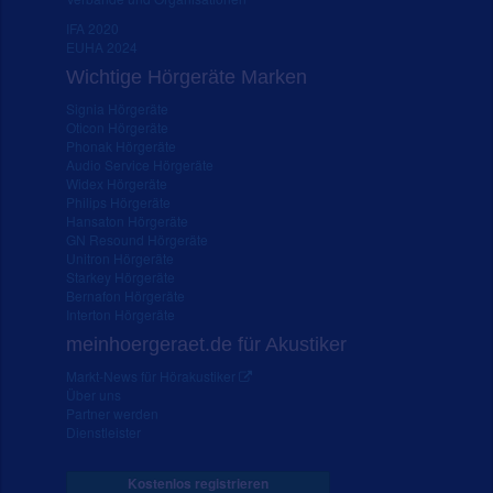
IFA 2020
EUHA 2024
Wichtige Hörgeräte Marken
Signia Hörgeräte
Oticon Hörgeräte
Phonak Hörgeräte
Audio Service Hörgeräte
Widex Hörgeräte
Philips Hörgeräte
Hansaton Hörgeräte
GN Resound Hörgeräte
Unitron Hörgeräte
Starkey Hörgeräte
Bernafon Hörgeräte
Interton Hörgeräte
meinhoergeraet.de für Akustiker
Markt-News für Hörakustiker
Über uns
Partner werden
Dienstleister
Kostenlos registrieren