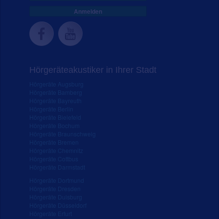
Anmelden
Hörgeräteakustiker in Ihrer Stadt
Hörgeräte Augsburg
Hörgeräte Bamberg
Hörgeräte Bayreuth
Hörgeräte Berlin
Hörgeräte Bielefeld
Hörgeräte Bochum
Hörgeräte Braunschweig
Hörgeräte Bremen
Hörgeräte Chemnitz
Hörgeräte Cottbus
Hörgeräte Darmstadt
Hörgeräte Dortmund
Hörgeräte Dresden
Hörgeräte Duisburg
Hörgeräte Düsseldorf
Hörgeräte Erfurt