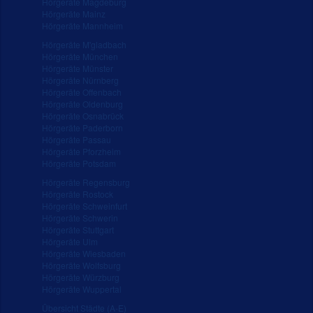
Hörgeräte Magdeburg
Hörgeräte Mainz
Hörgeräte Mannheim
Hörgeräte M'gladbach
Hörgeräte München
Hörgeräte Münster
Hörgeräte Nürnberg
Hörgeräte Offenbach
Hörgeräte Oldenburg
Hörgeräte Osnabrück
Hörgeräte Paderborn
Hörgeräte Passau
Hörgeräte Pforzheim
Hörgeräte Potsdam
Hörgeräte Regensburg
Hörgeräte Rostock
Hörgeräte Schweinfurt
Hörgeräte Schwerin
Hörgeräte Stuttgart
Hörgeräte Ulm
Hörgeräte Wiesbaden
Hörgeräte Wolfsburg
Hörgeräte Würzburg
Hörgeräte Wuppertal
Übersicht Städte (A-E)