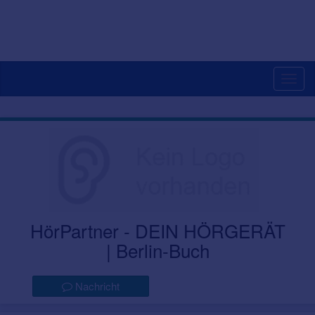
Togg
navig
HörPartner - DEIN HÖRGERÄT
| Berlin-Buch
Nachricht