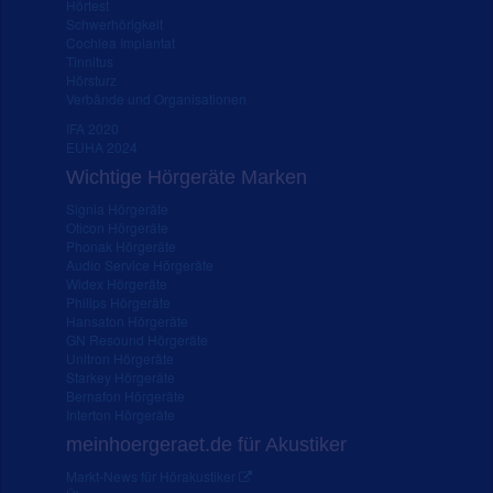
Hörtest
Schwerhörigkeit
Cochlea Implantat
Tinnitus
Hörsturz
Verbände und Organisationen
IFA 2020
EUHA 2024
Wichtige Hörgeräte Marken
Signia Hörgeräte
Oticon Hörgeräte
Phonak Hörgeräte
Audio Service Hörgeräte
Widex Hörgeräte
Philips Hörgeräte
Hansaton Hörgeräte
GN Resound Hörgeräte
Unitron Hörgeräte
Starkey Hörgeräte
Bernafon Hörgeräte
Interton Hörgeräte
meinhoergeraet.de für Akustiker
Markt-News für Hörakustiker