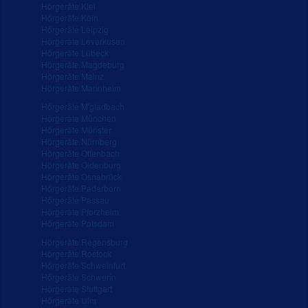
Hörgeräte Kiel
Hörgeräte Köln
Hörgeräte Leipzig
Hörgeräte Leverkusen
Hörgeräte Lübeck
Hörgeräte Magdeburg
Hörgeräte Mainz
Hörgeräte Mannheim
Hörgeräte M'gladbach
Hörgeräte München
Hörgeräte Münster
Hörgeräte Nürnberg
Hörgeräte Offenbach
Hörgeräte Oldenburg
Hörgeräte Osnabrück
Hörgeräte Paderborn
Hörgeräte Passau
Hörgeräte Pforzheim
Hörgeräte Potsdam
Hörgeräte Regensburg
Hörgeräte Rostock
Hörgeräte Schweinfurt
Hörgeräte Schwerin
Hörgeräte Stuttgart
Hörgeräte Ulm