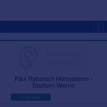
Togg
navig
Paul Rybarsch Hörsysteme -
Bochum Werne
Nachricht