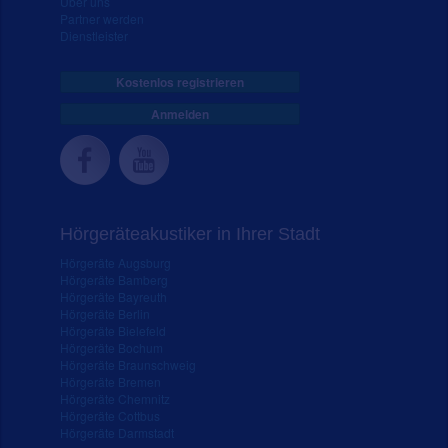
Über uns
Partner werden
Dienstleister
Kostenlos registrieren
Anmelden
Hörgeräteakustiker in Ihrer Stadt
Hörgeräte Augsburg
Hörgeräte Bamberg
Hörgeräte Bayreuth
Hörgeräte Berlin
Hörgeräte Bielefeld
Hörgeräte Bochum
Hörgeräte Braunschweig
Hörgeräte Bremen
Hörgeräte Chemnitz
Hörgeräte Cottbus
Hörgeräte Darmstadt