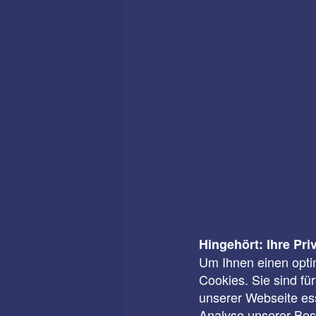
Hingehört: Ihre Pri
Um Ihnen einen opti
Cookies. Sie sind fü
unserer Webseite ess
Analyse unserer Besu