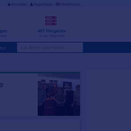
Anmelden
·
Registrieren
Markt-News
ngen
487 Hörgeräte
nden
in der Übersicht
ber
e