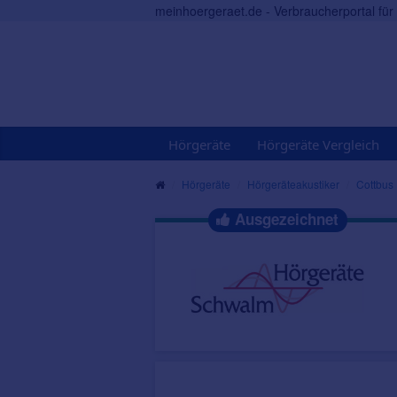
meinhoergeraet.de - Verbraucherportal fü
Hörgeräte
Hörgeräte Vergleich
Hörgeräte
Hörgeräteakustiker
Cottbus
Ausgezeichnet