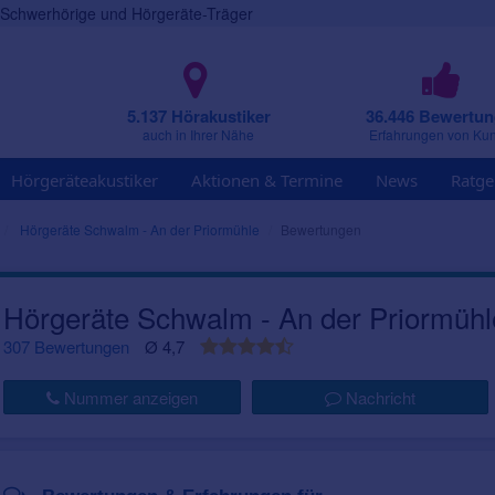
r Schwerhörige und Hörgeräte-Träger
5.137 Hörakustiker
36.446 Bewertu
auch in Ihrer Nähe
Erfahrungen von Ku
Hörgeräteakustiker
Aktionen & Termine
News
Ratge
Hörgeräte Schwalm - An der Priormühle
Bewertungen
Hörgeräte Schwalm - An der Priormühl
307 Bewertungen
Ø 4,7
Nummer anzeigen
Nachricht