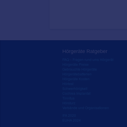
Hörgeräte Ratgeber
FAQ – Fragen rund ums Hörgerät
Hörgeräte Preise
Gebrauchte Hörgeräte
Hörgerätebatterien
Hörgeräte Kosten
Hörtest
Schwerhörigkeit
Cochlea Implantat
Tinnitus
Hörsturz
Verbände und Organisationen
IFA 2020
EUHA 2024