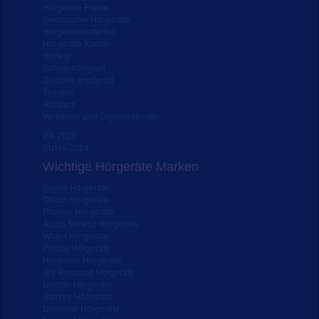
Hörgeräte Preise
Gebrauchte Hörgeräte
Hörgerätebatterien
Hörgeräte Kosten
Hörtest
Schwerhörigkeit
Cochlea Implantat
Tinnitus
Hörsturz
Verbände und Organisationen
IFA 2020
EUHA 2024
Wichtige Hörgeräte Marken
Signia Hörgeräte
Oticon Hörgeräte
Phonak Hörgeräte
Audio Service Hörgeräte
Widex Hörgeräte
Philips Hörgeräte
Hansaton Hörgeräte
GN Resound Hörgeräte
Unitron Hörgeräte
Starkey Hörgeräte
Bernafon Hörgeräte