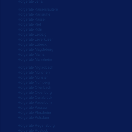
Hörgeräte Jena
Hörgeräte Kaiserslautern
Hörgeräte Karlsruhe
Hörgeräte Kassel
Hörgeräte Kiel
Hörgeräte Köln
Hörgeräte Leipzig
Hörgeräte Leverkusen
Hörgeräte Lübeck
Hörgeräte Magdeburg
Hörgeräte Mainz
Hörgeräte Mannheim
Hörgeräte M'gladbach
Hörgeräte München
Hörgeräte Münster
Hörgeräte Nürnberg
Hörgeräte Offenbach
Hörgeräte Oldenburg
Hörgeräte Osnabrück
Hörgeräte Paderborn
Hörgeräte Passau
Hörgeräte Pforzheim
Hörgeräte Potsdam
Hörgeräte Regensburg
Hörgeräte Rostock