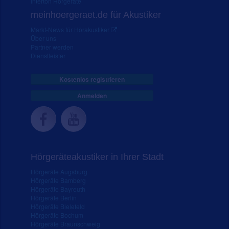
Interton Hörgeräte
meinhoergeraet.de für Akustiker
Markt-News für Hörakustiker
Über uns
Partner werden
Dienstleister
Kostenlos registrieren
Anmelden
Hörgeräteakustiker in Ihrer Stadt
Hörgeräte Augsburg
Hörgeräte Bamberg
Hörgeräte Bayreuth
Hörgeräte Berlin
Hörgeräte Bielefeld
Hörgeräte Bochum
Hörgeräte Braunschweig