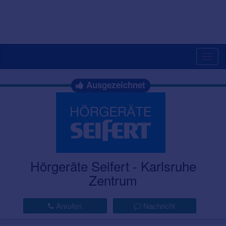
Togg
navig
Ausgezeichnet
Hörgeräte Seifert - Karlsruhe
Zentrum
Anrufen
Nachricht