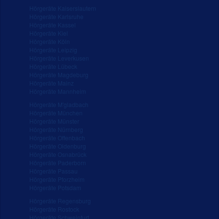
Hörgeräte Kaiserslautern
Hörgeräte Karlsruhe
Hörgeräte Kassel
Hörgeräte Kiel
Hörgeräte Köln
Hörgeräte Leipzig
Hörgeräte Leverkusen
Hörgeräte Lübeck
Hörgeräte Magdeburg
Hörgeräte Mainz
Hörgeräte Mannheim
Hörgeräte M'gladbach
Hörgeräte München
Hörgeräte Münster
Hörgeräte Nürnberg
Hörgeräte Offenbach
Hörgeräte Oldenburg
Hörgeräte Osnabrück
Hörgeräte Paderborn
Hörgeräte Passau
Hörgeräte Pforzheim
Hörgeräte Potsdam
Hörgeräte Regensburg
Hörgeräte Rostock
Hörgeräte Schweinfurt