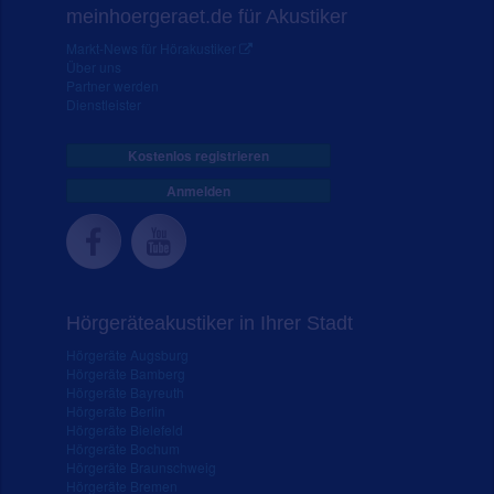
meinhoergeraet.de für Akustiker
Markt-News für Hörakustiker
Über uns
Partner werden
Dienstleister
Kostenlos registrieren
Anmelden
Hörgeräteakustiker in Ihrer Stadt
Hörgeräte Augsburg
Hörgeräte Bamberg
Hörgeräte Bayreuth
Hörgeräte Berlin
Hörgeräte Bielefeld
Hörgeräte Bochum
Hörgeräte Braunschweig
Hörgeräte Bremen