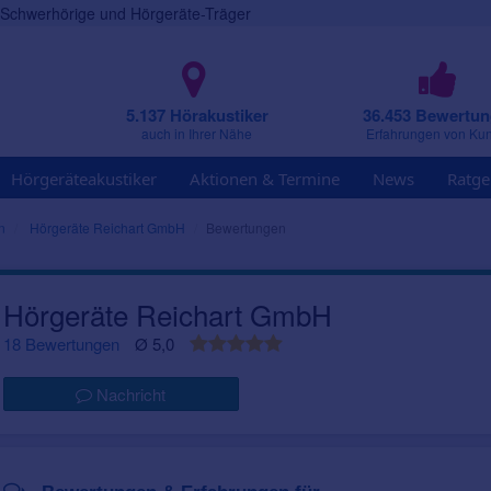
r Schwerhörige und Hörgeräte-Träger
5.137 Hörakustiker
36.453 Bewertu
auch in Ihrer Nähe
Erfahrungen von Ku
Hörgeräteakustiker
Aktionen & Termine
News
Ratge
n
Hörgeräte Reichart GmbH
Bewertungen
Hörgeräte Reichart GmbH
18 Bewertungen
Ø 5,0
Nachricht