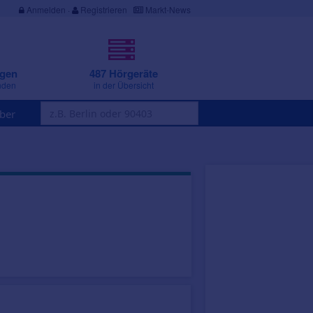
Anmelden
·
Registrieren
Markt-News
ngen
487 Hörgeräte
nden
in der Übersicht
ber