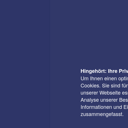
Hingehört: Ihre Pri
Um Ihnen einen opti
Cookies. Sie sind fü
unserer Webseite ess
Analyse unserer Besu
Informationen und E
zusammengefasst.