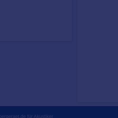
ergeraet.de für Akustiker