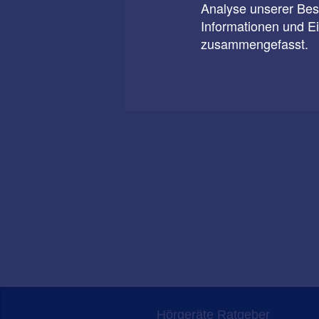
Analyse unserer Besu
Informationen und E
zusammengefasst.
Hörgeräte Ratgeber