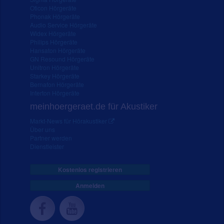
Oticon Hörgeräte
Phonak Hörgeräte
Audio Service Hörgeräte
Widex Hörgeräte
Philips Hörgeräte
Hansaton Hörgeräte
GN Resound Hörgeräte
Unitron Hörgeräte
Starkey Hörgeräte
Bernafon Hörgeräte
Interton Hörgeräte
meinhoergeraet.de für Akustiker
Markt-News für Hörakustiker
Über uns
Partner werden
Dienstleister
Kostenlos registrieren
Anmelden