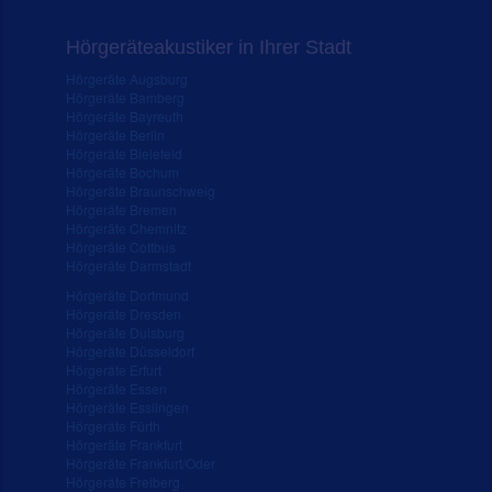
Hörgeräteakustiker in Ihrer Stadt
Hörgeräte Augsburg
Hörgeräte Bamberg
Hörgeräte Bayreuth
Hörgeräte Berlin
Hörgeräte Bielefeld
Hörgeräte Bochum
Hörgeräte Braunschweig
Hörgeräte Bremen
Hörgeräte Chemnitz
Hörgeräte Cottbus
Hörgeräte Darmstadt
Hörgeräte Dortmund
Hörgeräte Dresden
Hörgeräte Duisburg
Hörgeräte Düsseldorf
Hörgeräte Erfurt
Hörgeräte Essen
Hörgeräte Esslingen
Hörgeräte Fürth
Hörgeräte Frankfurt
Hörgeräte Frankfurt/Oder
Hörgeräte Freiberg