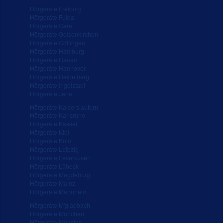
Hörgeräte Freiburg
Hörgeräte Fulda
Hörgeräte Gera
Hörgeräte Gelsenkirchen
Hörgeräte Göttingen
Hörgeräte Hamburg
Hörgeräte Hanau
Hörgeräte Hannover
Hörgeräte Heidelberg
Hörgeräte Ingolstadt
Hörgeräte Jena
Hörgeräte Kaiserslautern
Hörgeräte Karlsruhe
Hörgeräte Kassel
Hörgeräte Kiel
Hörgeräte Köln
Hörgeräte Leipzig
Hörgeräte Leverkusen
Hörgeräte Lübeck
Hörgeräte Magdeburg
Hörgeräte Mainz
Hörgeräte Mannheim
Hörgeräte M'gladbach
Hörgeräte München
Hörgeräte Münster