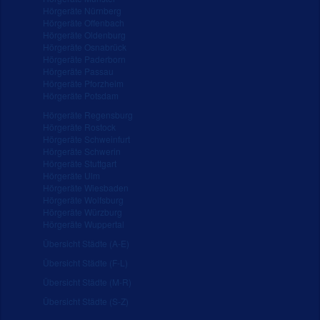
Hörgeräte Nürnberg
Hörgeräte Offenbach
Hörgeräte Oldenburg
Hörgeräte Osnabrück
Hörgeräte Paderborn
Hörgeräte Passau
Hörgeräte Pforzheim
Hörgeräte Potsdam
Hörgeräte Regensburg
Hörgeräte Rostock
Hörgeräte Schweinfurt
Hörgeräte Schwerin
Hörgeräte Stuttgart
Hörgeräte Ulm
Hörgeräte Wiesbaden
Hörgeräte Wolfsburg
Hörgeräte Würzburg
Hörgeräte Wuppertal
Übersicht Städte (A-E)
Übersicht Städte (F-L)
Übersicht Städte (M-R)
Übersicht Städte (S-Z)