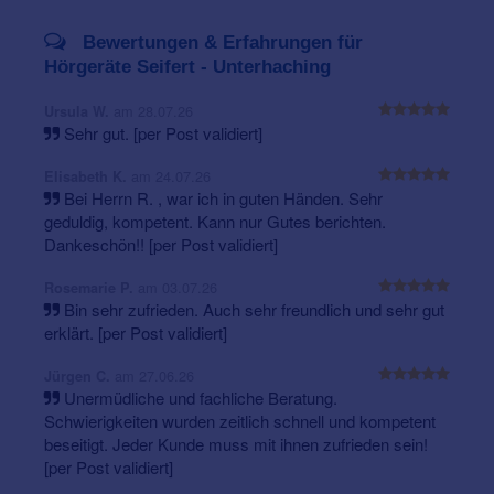
Bewertungen & Erfahrungen für
Hörgeräte Seifert - Unterhaching
am 28.07.26
Ursula W.
Sehr gut. [per Post validiert]
am 24.07.26
Elisabeth K.
Bei Herrn R. , war ich in guten Händen. Sehr
geduldig, kompetent. Kann nur Gutes berichten.
Dankeschön!! [per Post validiert]
am 03.07.26
Rosemarie P.
Bin sehr zufrieden. Auch sehr freundlich und sehr gut
erklärt. [per Post validiert]
am 27.06.26
Jürgen C.
Unermüdliche und fachliche Beratung.
Schwierigkeiten wurden zeitlich schnell und kompetent
beseitigt. Jeder Kunde muss mit ihnen zufrieden sein!
[per Post validiert]