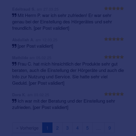
am 27.03.25
Edeltraud S.
Mit Herrn P. war ich sehr zufrieden! Er war sehr
genau bei der Einstellung des Hörgerätes und sehr
freundlich. [per Post validiert]
am 12.03.25
Abdullah A.
[per Post validiert]
am 05.02.25
Mathilde
Frau C. hat mich hinsichtlich der Produkte sehr gut
beraten, auch die Einstellung der Hörgeräte und auch die
Info zur Nutzung und Service. Sie hatte sehr viel
Geduld. [per Post validiert]
am 03.02.25
Dora K.
Ich war mit der Beratung und der Einstellung sehr
zufrieden. [per Post validiert]
« Vorherige
1
2
3
4
5
…
9