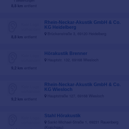
1 Bewertungen
8,8 km
entfernt
Rhein-Neckar-Akustik GmbH & Co.
KG Heidelberg
Brückenstraße 3, 69120 Heidelberg
8,8 km
entfernt
Hörakustik Brenner
Hauptstr. 132, 69168 Wiesloch
9,2 km
entfernt
Rhein-Neckar-Akustik GmbH & Co.
KG Wiesloch
Hauptstraße 127, 69168 Wiesloch
9,2 km
entfernt
Stahl Hörakustik
Sankt-Michael-Straße 1, 69231 Rauenberg
(Kraichgau)