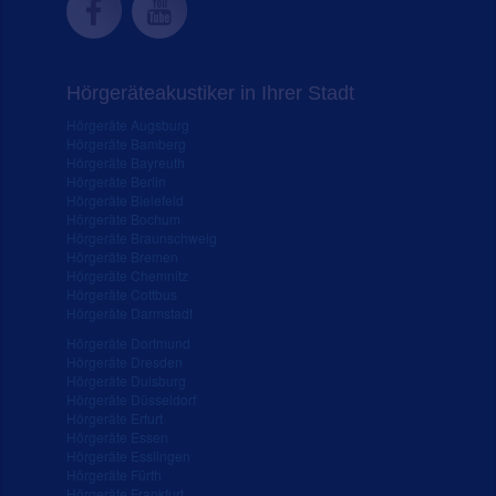
Hörgeräteakustiker in Ihrer Stadt
Hörgeräte Augsburg
Hörgeräte Bamberg
Hörgeräte Bayreuth
Hörgeräte Berlin
Hörgeräte Bielefeld
Hörgeräte Bochum
Hörgeräte Braunschweig
Hörgeräte Bremen
Hörgeräte Chemnitz
Hörgeräte Cottbus
Hörgeräte Darmstadt
Hörgeräte Dortmund
Hörgeräte Dresden
Hörgeräte Duisburg
Hörgeräte Düsseldorf
Hörgeräte Erfurt
Hörgeräte Essen
Hörgeräte Esslingen
Hörgeräte Fürth
Hörgeräte Frankfurt