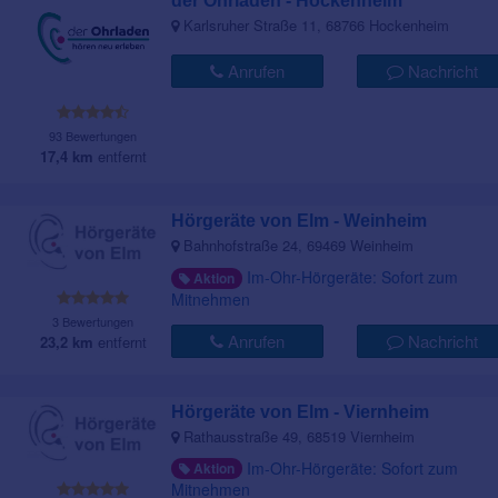
der Ohrladen - Hockenheim
Karlsruher Straße 11, 68766 Hockenheim
Anrufen
Nachricht
93 Bewertungen
17,4 km
entfernt
Hörgeräte von Elm - Weinheim
Bahnhofstraße 24, 69469 Weinheim
Im-Ohr-Hörgeräte: Sofort zum
Aktion
Mitnehmen
3 Bewertungen
Anrufen
Nachricht
23,2 km
entfernt
Hörgeräte von Elm - Viernheim
Rathausstraße 49, 68519 Viernheim
Im-Ohr-Hörgeräte: Sofort zum
Aktion
Mitnehmen