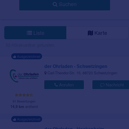
Suchen
Liste
Karte
53 Hörakustiker gefunden.
Ausgezeichnet
der Ohrladen - Schwetzingen
Carl-Theodor-Str. 15, 68723 Schwetzingen
Anrufen
Nachricht
91 Bewertungen
14,9 km
entfernt
Ausgezeichnet