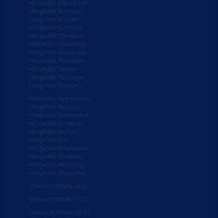
Hörgeräte M'gladbach
Hörgeräte München
Hörgeräte Münster
Hörgeräte Nürnberg
Hörgeräte Offenbach
Hörgeräte Oldenburg
Hörgeräte Osnabrück
Hörgeräte Paderborn
Hörgeräte Passau
Hörgeräte Pforzheim
Hörgeräte Potsdam
Hörgeräte Regensburg
Hörgeräte Rostock
Hörgeräte Schweinfurt
Hörgeräte Schwerin
Hörgeräte Stuttgart
Hörgeräte Ulm
Hörgeräte Wiesbaden
Hörgeräte Wolfsburg
Hörgeräte Würzburg
Hörgeräte Wuppertal
Übersicht Städte (A-E)
Übersicht Städte (F-L)
Übersicht Städte (M-R)