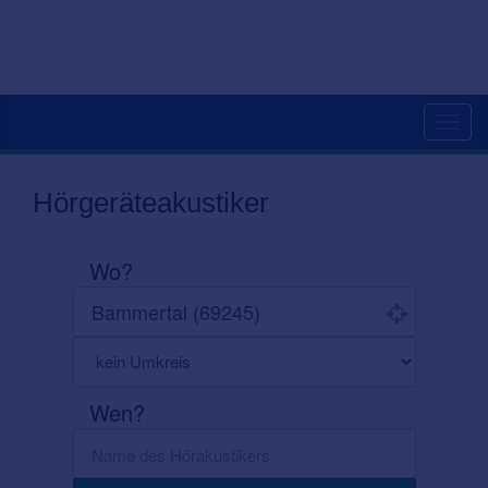
Toggl
navig
Hörgeräteakustiker
Wo?
Wen?