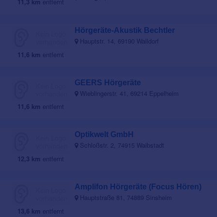
11,3 km
entfernt
Hörgeräte-Akustik Bechtler
Hauptstr. 14, 69190 Walldorf
11,6 km
entfernt
GEERS Hörgeräte
Wieblingerstr. 41, 69214 Eppelheim
11,6 km
entfernt
Optikwelt GmbH
Schloßstr. 2, 74915 Waibstadt
12,3 km
entfernt
Amplifon Hörgeräte (Focus Hören)
Hauptstraße 81, 74889 Sinsheim
13,6 km
entfernt