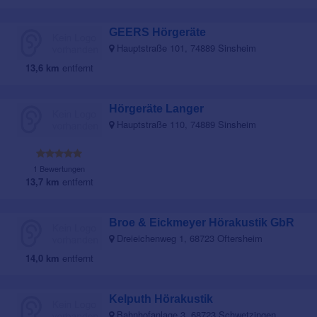
GEERS Hörgeräte
Hauptstraße 101, 74889 Sinsheim
13,6 km
entfernt
Hörgeräte Langer
Hauptstraße 110, 74889 Sinsheim
1 Bewertungen
13,7 km
entfernt
Broe & Eickmeyer Hörakustik GbR
Dreieichenweg 1, 68723 Oftersheim
14,0 km
entfernt
Kelputh Hörakustik
Bahnhofanlage 3, 68723 Schwetzingen