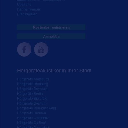
Über uns
Partner werden
Dienstleister
Kostenlos registrieren
Anmelden
Hörgeräteakustiker in Ihrer Stadt
Hörgeräte Augsburg
Hörgeräte Bamberg
Hörgeräte Bayreuth
Hörgeräte Berlin
Hörgeräte Bielefeld
Hörgeräte Bochum
Hörgeräte Braunschweig
Hörgeräte Bremen
Hörgeräte Chemnitz
Hörgeräte Cottbus
Hörgeräte Darmstadt