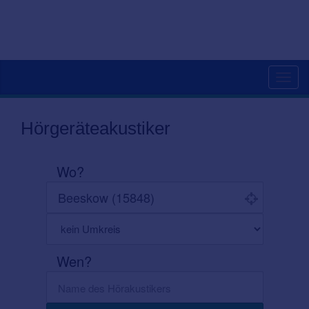
Toggl
navig
Hörgeräteakustiker
Wo?
Wen?