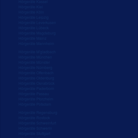
Hörgeräte Kassel
Hörgeräte Kiel
Hörgeräte Köln
Hörgeräte Leipzig
Hörgeräte Leverkusen
Hörgeräte Lübeck
Hörgeräte Magdeburg
Hörgeräte Mainz
Hörgeräte Mannheim
Hörgeräte M'gladbach
Hörgeräte München
Hörgeräte Münster
Hörgeräte Nürnberg
Hörgeräte Offenbach
Hörgeräte Oldenburg
Hörgeräte Osnabrück
Hörgeräte Paderborn
Hörgeräte Passau
Hörgeräte Pforzheim
Hörgeräte Potsdam
Hörgeräte Regensburg
Hörgeräte Rostock
Hörgeräte Schweinfurt
Hörgeräte Schwerin
Hörgeräte Stuttgart