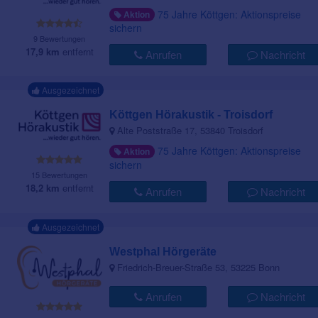
75 Jahre Köttgen: Aktionspreise
Aktion
sichern
9 Bewertungen
17,9 km
entfernt
Anrufen
Nachricht
Ausgezeichnet
Köttgen Hörakustik - Troisdorf
Alte Poststraße 17, 53840 Troisdorf
75 Jahre Köttgen: Aktionspreise
Aktion
sichern
15 Bewertungen
18,2 km
entfernt
Anrufen
Nachricht
Ausgezeichnet
Westphal Hörgeräte
Friedrich-Breuer-Straße 53, 53225 Bonn
Anrufen
Nachricht