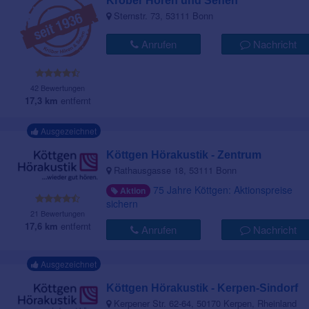
Kröber Hören und Sehen
Sternstr. 73, 53111 Bonn
Anrufen
Nachricht
42 Bewertungen
17,3 km
entfernt
Ausgezeichnet
Köttgen Hörakustik - Zentrum
Rathausgasse 18, 53111 Bonn
75 Jahre Köttgen: Aktionspreise
Aktion
sichern
21 Bewertungen
17,6 km
entfernt
Anrufen
Nachricht
Ausgezeichnet
Köttgen Hörakustik - Kerpen-Sindorf
Kerpener Str. 62-64, 50170 Kerpen, Rheinland