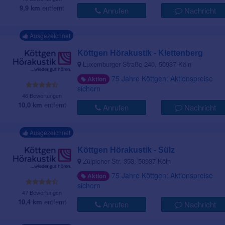
9,9 km
entfernt
Anrufen
Nachricht
Ausgezeichnet
Köttgen Hörakustik - Klettenberg
Luxemburger Straße 240, 50937 Köln
75 Jahre Köttgen: Aktionspreise
Aktion
sichern
46 Bewertungen
10,0 km
entfernt
Anrufen
Nachricht
Ausgezeichnet
Köttgen Hörakustik - Sülz
Zülpicher Str. 353, 50937 Köln
75 Jahre Köttgen: Aktionspreise
Aktion
sichern
47 Bewertungen
10,4 km
entfernt
Anrufen
Nachricht