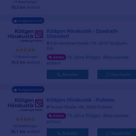
14 Bewertungen
18,3 km
entfernt
Ausgezeichnet
Köttgen Hörakustik - Quadrath-
Ichendorf
Köln-Aachener-Straße 174, 50127 Bergheim,
Erft
75 Jahre Köttgen: Aktionspreise
13 Bewertungen
Aktion
19,5 km
entfernt
sichern
Anrufen
Nachricht
Ausgezeichnet
Köttgen Hörakustik - Pulheim
Venloer Straße 106, 50259 Pulheim
75 Jahre Köttgen: Aktionspreise
Aktion
sichern
20 Bewertungen
20,1 km
entfernt
Anrufen
Nachricht