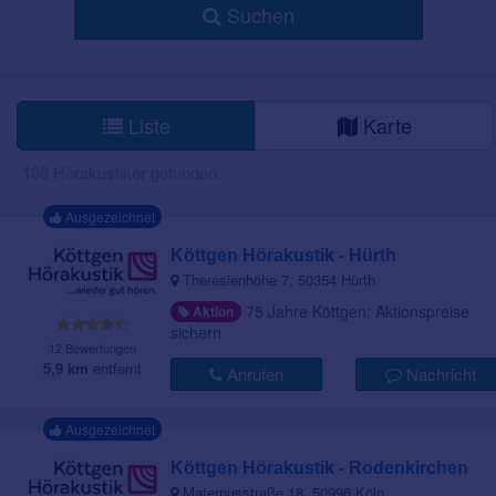
Suchen
Liste
Karte
136 Hörakustiker gefunden.
Ausgezeichnet
Köttgen Hörakustik - Hürth
Theresienhöhe 7, 50354 Hürth
75 Jahre Köttgen: Aktionspreise
Aktion
sichern
12 Bewertungen
5,9 km
entfernt
Anrufen
Nachricht
Ausgezeichnet
Köttgen Hörakustik - Rodenkirchen
Maternusstraße 18, 50996 Köln