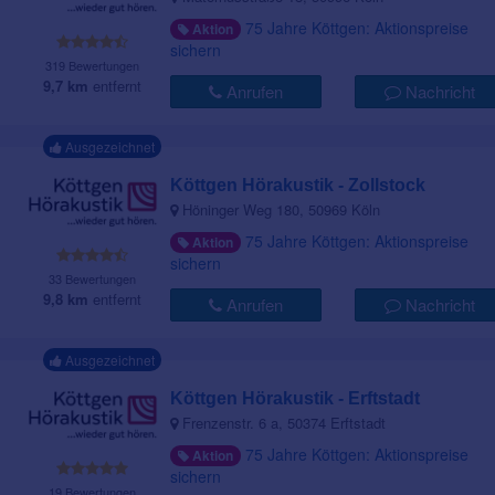
75 Jahre Köttgen: Aktionspreise
Aktion
sichern
319 Bewertungen
9,7 km
entfernt
Anrufen
Nachricht
Ausgezeichnet
Köttgen Hörakustik - Zollstock
Höninger Weg 180, 50969 Köln
75 Jahre Köttgen: Aktionspreise
Aktion
sichern
33 Bewertungen
9,8 km
entfernt
Anrufen
Nachricht
Ausgezeichnet
Köttgen Hörakustik - Erftstadt
Frenzenstr. 6 a, 50374 Erftstadt
75 Jahre Köttgen: Aktionspreise
Aktion
sichern
19 Bewertungen