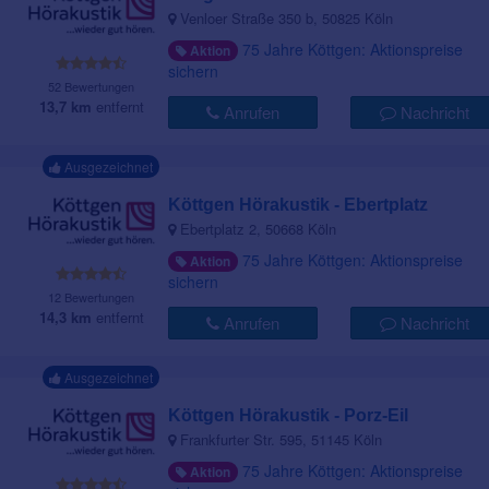
Venloer Straße 350 b, 50825 Köln
75 Jahre Köttgen: Aktionspreise
Aktion
sichern
52 Bewertungen
13,7 km
entfernt
Anrufen
Nachricht
Ausgezeichnet
Köttgen Hörakustik - Ebertplatz
Ebertplatz 2, 50668 Köln
75 Jahre Köttgen: Aktionspreise
Aktion
sichern
12 Bewertungen
14,3 km
entfernt
Anrufen
Nachricht
Ausgezeichnet
Köttgen Hörakustik - Porz-Eil
Frankfurter Str. 595, 51145 Köln
75 Jahre Köttgen: Aktionspreise
Aktion