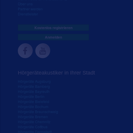
Über uns
Partner werden
Dienstleister
Kostenlos registrieren
Anmelden
Hörgeräteakustiker in Ihrer Stadt
Hörgeräte Augsburg
Hörgeräte Bamberg
Hörgeräte Bayreuth
Hörgeräte Berlin
Hörgeräte Bielefeld
Hörgeräte Bochum
Hörgeräte Braunschweig
Hörgeräte Bremen
Hörgeräte Chemnitz
Hörgeräte Cottbus
Hörgeräte Darmstadt