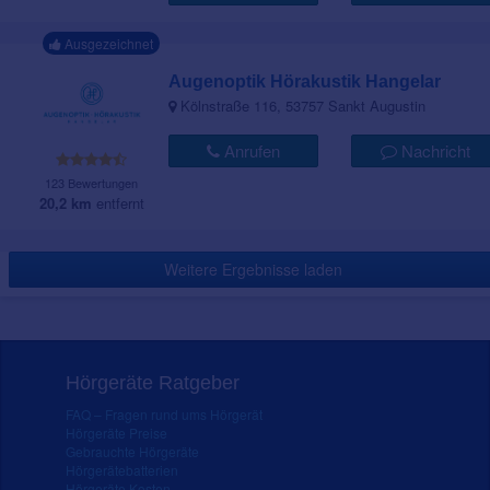
Ausgezeichnet
Augenoptik Hörakustik Hangelar
Kölnstraße 116, 53757 Sankt Augustin
Anrufen
Nachricht
123 Bewertungen
20,2 km
entfernt
Weitere Ergebnisse laden
Hörgeräte Ratgeber
FAQ – Fragen rund ums Hörgerät
Hörgeräte Preise
Gebrauchte Hörgeräte
Hörgerätebatterien
Hörgeräte Kosten