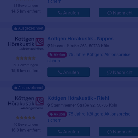
sichern
18 Bewertungen
14,5 km
entfernt
Anrufen
Nachricht
Ausgezeichnet
Köttgen Hörakustik - Nippes
Neusser Straße 263, 50733 Köln
75 Jahre Köttgen: Aktionspreise
Aktion
sichern
56 Bewertungen
15,6 km
entfernt
Anrufen
Nachricht
Ausgezeichnet
Köttgen Hörakustik - Riehl
Stammheimer Straße 92, 50735 Köln
75 Jahre Köttgen: Aktionspreise
Aktion
sichern
40 Bewertungen
16,0 km
entfernt
Anrufen
Nachricht