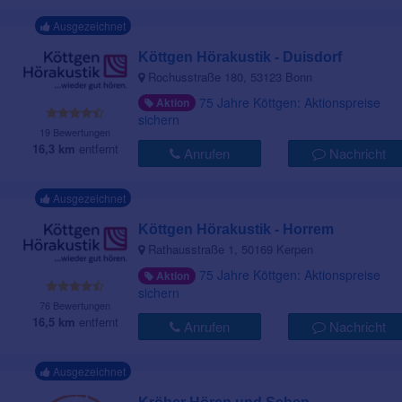
Ausgezeichnet
Köttgen Hörakustik - Duisdorf
Rochusstraße 180, 53123 Bonn
75 Jahre Köttgen: Aktionspreise
Aktion
sichern
19 Bewertungen
16,3 km
entfernt
Anrufen
Nachricht
Ausgezeichnet
Köttgen Hörakustik - Horrem
Rathausstraße 1, 50169 Kerpen
75 Jahre Köttgen: Aktionspreise
Aktion
sichern
76 Bewertungen
16,5 km
entfernt
Anrufen
Nachricht
Ausgezeichnet