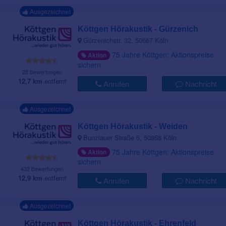
Ausgezeichnet
Köttgen Hörakustik - Gürzenich
Gürzenichstr. 32, 50667 Köln
75 Jahre Köttgen: Aktionspreise
Aktion
sichern
28 Bewertungen
12,7 km
entfernt
Anrufen
Nachricht
Ausgezeichnet
Köttgen Hörakustik - Weiden
Bunzlauer Straße 5, 50858 Köln
75 Jahre Köttgen: Aktionspreise
Aktion
sichern
432 Bewertungen
12,9 km
entfernt
Anrufen
Nachricht
Ausgezeichnet
Köttgen Hörakustik - Ehrenfeld