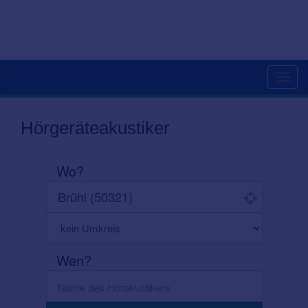
Toggl
navig
Hörgeräteakustiker
Wo?
Wen?