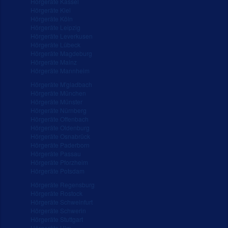
Hörgeräte Kassel
Hörgeräte Kiel
Hörgeräte Köln
Hörgeräte Leipzig
Hörgeräte Leverkusen
Hörgeräte Lübeck
Hörgeräte Magdeburg
Hörgeräte Mainz
Hörgeräte Mannheim
Hörgeräte M'gladbach
Hörgeräte München
Hörgeräte Münster
Hörgeräte Nürnberg
Hörgeräte Offenbach
Hörgeräte Oldenburg
Hörgeräte Osnabrück
Hörgeräte Paderborn
Hörgeräte Passau
Hörgeräte Pforzheim
Hörgeräte Potsdam
Hörgeräte Regensburg
Hörgeräte Rostock
Hörgeräte Schweinfurt
Hörgeräte Schwerin
Hörgeräte Stuttgart
Hörgeräte Ulm