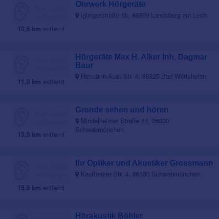
Ohrwerk Hörgeräte
Iglingerstraße 5b, 86899 Landsberg am Lech
10,6 km
entfernt
Hörgeräte Max H. Alker Inh. Dagmar
Baur
Hermann-Aust-Str. 4, 86825 Bad Wörishofen
11,0 km
entfernt
Gronde sehen und hören
Mindelheimer Straße 44, 86830
Schwabmünchen
15,5 km
entfernt
Ihr Optiker und Akustiker Grossmann
Kaufbeurer Str. 4, 86830 Schwabmünchen
15,6 km
entfernt
Hörakustik Böhler