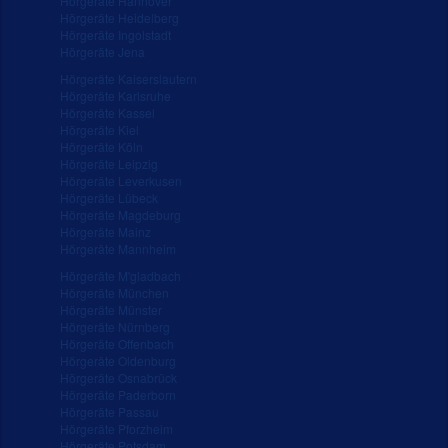
Hörgeräte Hannover
Hörgeräte Heidelberg
Hörgeräte Ingolstadt
Hörgeräte Jena
Hörgeräte Kaiserslautern
Hörgeräte Karlsruhe
Hörgeräte Kassel
Hörgeräte Kiel
Hörgeräte Köln
Hörgeräte Leipzig
Hörgeräte Leverkusen
Hörgeräte Lübeck
Hörgeräte Magdeburg
Hörgeräte Mainz
Hörgeräte Mannheim
Hörgeräte M'gladbach
Hörgeräte München
Hörgeräte Münster
Hörgeräte Nürnberg
Hörgeräte Offenbach
Hörgeräte Oldenburg
Hörgeräte Osnabrück
Hörgeräte Paderborn
Hörgeräte Passau
Hörgeräte Pforzheim
Hörgeräte Potsdam