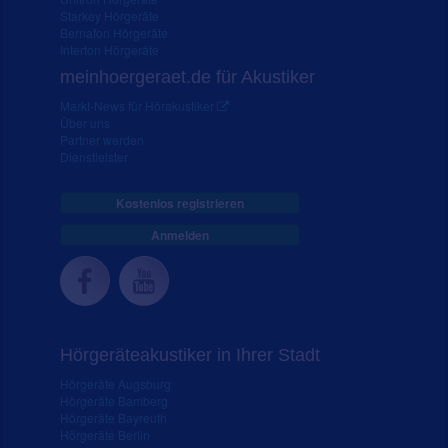
Starkey Hörgeräte
Bernafon Hörgeräte
Interton Hörgeräte
meinhoergeraet.de für Akustiker
Markt-News für Hörakustiker
Über uns
Partner werden
Dienstleister
Kostenlos registrieren
Anmelden
Hörgeräteakustiker in Ihrer Stadt
Hörgeräte Augsburg
Hörgeräte Bamberg
Hörgeräte Bayreuth
Hörgeräte Berlin