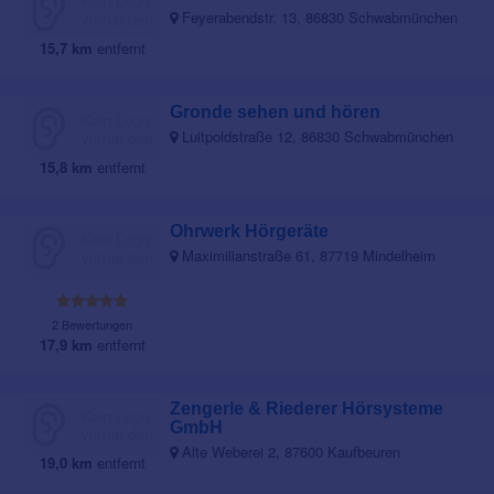
Feyerabendstr. 13, 86830 Schwabmünchen
15,7 km
entfernt
Gronde sehen und hören
Luitpoldstraße 12, 86830 Schwabmünchen
15,8 km
entfernt
Ohrwerk Hörgeräte
Maximilianstraße 61, 87719 Mindelheim
2 Bewertungen
17,9 km
entfernt
Zengerle & Riederer Hörsysteme
GmbH
Alte Weberei 2, 87600 Kaufbeuren
19,0 km
entfernt