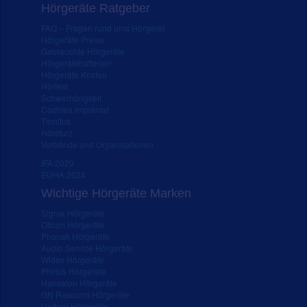
Hörgeräte Ratgeber
FAQ – Fragen rund ums Hörgerät
Hörgeräte Preise
Gebrauchte Hörgeräte
Hörgerätebatterien
Hörgeräte Kosten
Hörtest
Schwerhörigkeit
Cochlea Implantat
Tinnitus
Hörsturz
Verbände und Organisationen
IFA 2020
EUHA 2024
Wichtige Hörgeräte Marken
Signia Hörgeräte
Oticon Hörgeräte
Phonak Hörgeräte
Audio Service Hörgeräte
Widex Hörgeräte
Philips Hörgeräte
Hansaton Hörgeräte
GN Resound Hörgeräte
Unitron Hörgeräte