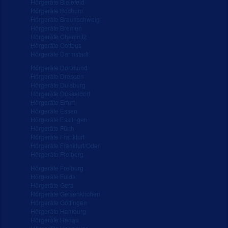
Hörgeräte Bielefeld
Hörgeräte Bochum
Hörgeräte Braunschweig
Hörgeräte Bremen
Hörgeräte Chemnitz
Hörgeräte Cottbus
Hörgeräte Darmstadt
Hörgeräte Dortmund
Hörgeräte Dresden
Hörgeräte Duisburg
Hörgeräte Düsseldorf
Hörgeräte Erfurt
Hörgeräte Essen
Hörgeräte Esslingen
Hörgeräte Fürth
Hörgeräte Frankfurt
Hörgeräte Frankfurt/Oder
Hörgeräte Freiberg
Hörgeräte Freiburg
Hörgeräte Fulda
Hörgeräte Gera
Hörgeräte Gelsenkirchen
Hörgeräte Göttingen
Hörgeräte Hamburg
Hörgeräte Hanau