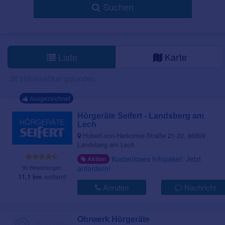
Suchen
Liste
Karte
20 Hörakustiker gefunden.
Ausgezeichnet
Hörgeräte Seifert - Landsberg am
Lech
Hubert-von-Herkomer-Straße 21-22, 86899
Landsberg am Lech
Kostenloses Infopaket: Jetzt
Aktion
90 Bewertungen
anfordern!
11,1 km
entfernt
Anrufen
Nachricht
Ohrwerk Hörgeräte