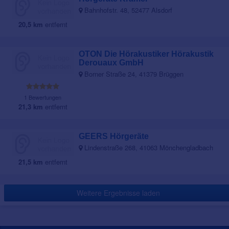
Bahnhofstr. 48, 52477 Alsdorf
20,5 km
entfernt
OTON Die Hörakustiker Hörakustik
Derouaux GmbH
Borner Straße 24, 41379 Brüggen
1 Bewertungen
21,3 km
entfernt
GEERS Hörgeräte
Lindenstraße 268, 41063 Mönchengladbach
21,5 km
entfernt
Weitere Ergebnisse laden