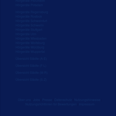
Hörgeräte Pforzheim
Hörgeräte Potsdam
Hörgeräte Regensburg
Hörgeräte Rostock
Hörgeräte Schweinfurt
Hörgeräte Schwerin
Hörgeräte Stuttgart
Hörgeräte Ulm
Hörgeräte Wiesbaden
Hörgeräte Wolfsburg
Hörgeräte Würzburg
Hörgeräte Wuppertal
Übersicht Städte (A-E)
Übersicht Städte (F-L)
Übersicht Städte (M-R)
Übersicht Städte (S-Z)
Über uns
|
Jobs
|
Presse
|
Datenschutz
|
Nutzungshinweise
|
Nutzungsrichtlinien für Bewertungen
|
Impressum