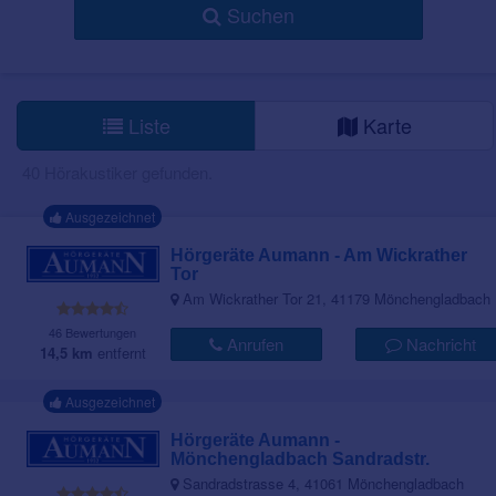
Suchen
Liste
Karte
40 Hörakustiker gefunden.
Ausgezeichnet
Hörgeräte Aumann - Am Wickrather
Tor
Am Wickrather Tor 21, 41179 Mönchengladbach
46 Bewertungen
Anrufen
Nachricht
14,5 km
entfernt
Ausgezeichnet
Hörgeräte Aumann -
Mönchengladbach Sandradstr.
Sandradstrasse 4, 41061 Mönchengladbach