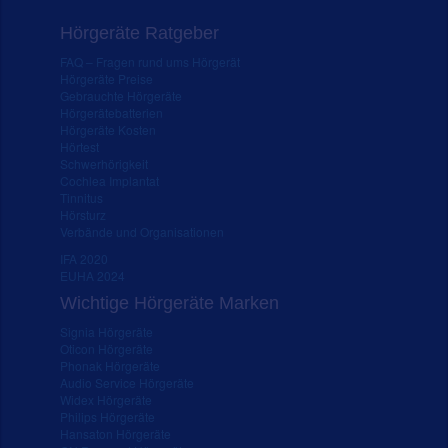
Hörgeräte Ratgeber
FAQ – Fragen rund ums Hörgerät
Hörgeräte Preise
Gebrauchte Hörgeräte
Hörgerätebatterien
Hörgeräte Kosten
Hörtest
Schwerhörigkeit
Cochlea Implantat
Tinnitus
Hörsturz
Verbände und Organisationen
IFA 2020
EUHA 2024
Wichtige Hörgeräte Marken
Signia Hörgeräte
Oticon Hörgeräte
Phonak Hörgeräte
Audio Service Hörgeräte
Widex Hörgeräte
Philips Hörgeräte
Hansaton Hörgeräte