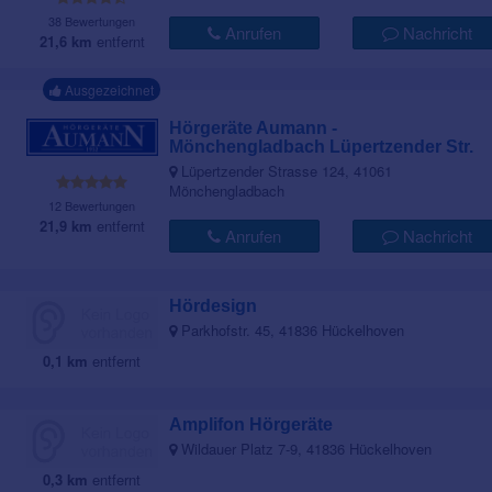
38 Bewertungen
Anrufen
Nachricht
21,6 km
entfernt
Ausgezeichnet
Hörgeräte Aumann -
Mönchengladbach Lüpertzender Str.
Lüpertzender Strasse 124, 41061
Mönchengladbach
12 Bewertungen
21,9 km
entfernt
Anrufen
Nachricht
Hördesign
Parkhofstr. 45, 41836 Hückelhoven
0,1 km
entfernt
Amplifon Hörgeräte
Wildauer Platz 7-9, 41836 Hückelhoven
0,3 km
entfernt