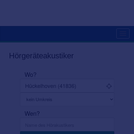
Toggl
navig
Hörgeräteakustiker
Wo?
Wen?