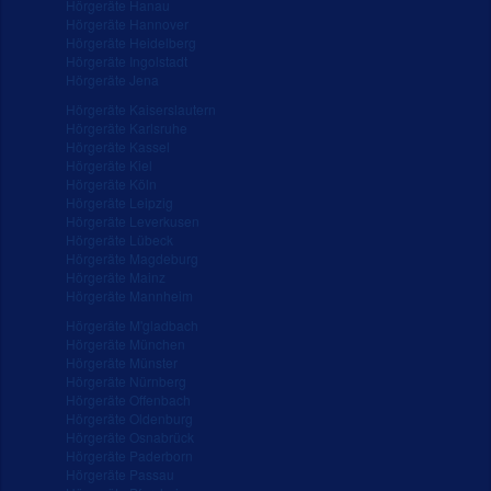
Hörgeräte Hanau
Hörgeräte Hannover
Hörgeräte Heidelberg
Hörgeräte Ingolstadt
Hörgeräte Jena
Hörgeräte Kaiserslautern
Hörgeräte Karlsruhe
Hörgeräte Kassel
Hörgeräte Kiel
Hörgeräte Köln
Hörgeräte Leipzig
Hörgeräte Leverkusen
Hörgeräte Lübeck
Hörgeräte Magdeburg
Hörgeräte Mainz
Hörgeräte Mannheim
Hörgeräte M'gladbach
Hörgeräte München
Hörgeräte Münster
Hörgeräte Nürnberg
Hörgeräte Offenbach
Hörgeräte Oldenburg
Hörgeräte Osnabrück
Hörgeräte Paderborn
Hörgeräte Passau