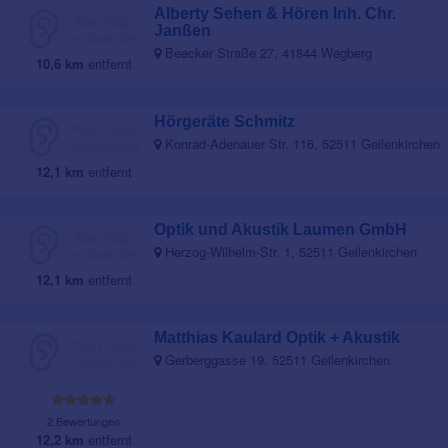
Alberty Sehen & Hören Inh. Chr.
Janßen
Beecker Straße 27, 41844 Wegberg
10,6 km
entfernt
Hörgeräte Schmitz
Konrad-Adenauer Str. 116, 52511 Geilenkirchen
12,1 km
entfernt
Optik und Akustik Laumen GmbH
Herzog-Wilhelm-Str. 1, 52511 Geilenkirchen
12,1 km
entfernt
Matthias Kaulard Optik + Akustik
Gerberggasse 19, 52511 Geilenkirchen
2 Bewertungen
12,2 km
entfernt