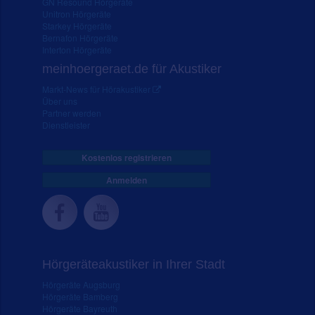
GN Resound Hörgeräte
Unitron Hörgeräte
Starkey Hörgeräte
Bernafon Hörgeräte
Interton Hörgeräte
meinhoergeraet.de für Akustiker
Markt-News für Hörakustiker
Über uns
Partner werden
Dienstleister
Kostenlos registrieren
Anmelden
Hörgeräteakustiker in Ihrer Stadt
Hörgeräte Augsburg
Hörgeräte Bamberg
Hörgeräte Bayreuth