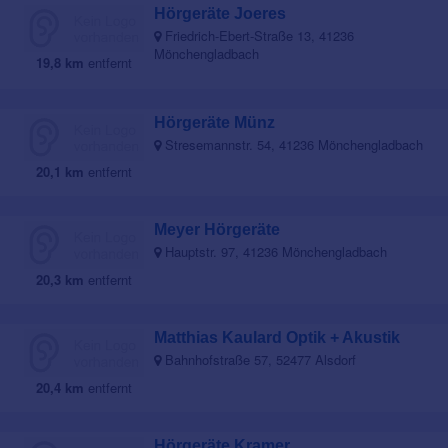
Hörgeräte Joeres
Friedrich-Ebert-Straße 13, 41236
Mönchengladbach
19,8 km
entfernt
Hörgeräte Münz
Stresemannstr. 54, 41236 Mönchengladbach
20,1 km
entfernt
Meyer Hörgeräte
Hauptstr. 97, 41236 Mönchengladbach
20,3 km
entfernt
Matthias Kaulard Optik + Akustik
Bahnhofstraße 57, 52477 Alsdorf
20,4 km
entfernt
Hörgeräte Kramer