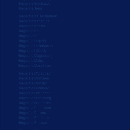
Hörgeräte Ingolstadt
Hörgeräte Jena
Hörgeräte Kaiserslautern
Hörgeräte Karlsruhe
Hörgeräte Kassel
Hörgeräte Kiel
Hörgeräte Köln
Hörgeräte Leipzig
Hörgeräte Leverkusen
Hörgeräte Lübeck
Hörgeräte Magdeburg
Hörgeräte Mainz
Hörgeräte Mannheim
Hörgeräte M'gladbach
Hörgeräte München
Hörgeräte Münster
Hörgeräte Nürnberg
Hörgeräte Offenbach
Hörgeräte Oldenburg
Hörgeräte Osnabrück
Hörgeräte Paderborn
Hörgeräte Passau
Hörgeräte Pforzheim
Hörgeräte Potsdam