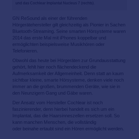
und das Cochlear Implantat Nucleus 7 (rechts).
GN ReSound als einer der führenden
Hörgerätehersteller gilt gleichzeitig als Pionier in Sachen
Bluetooth-Streaming. Seine smarten Hörsysteme waren
2014 das erste Mal mit iPhones koppelbar und
ermöglichten beispielsweise Musikhören oder
Telefonieren.
Obwohl das heute bei Hörgeräten zur Grundausstattung
gehört, fehlt hier noch flächendeckend die
Aufmerksamkeit der Allgemeinheit. Denn statt an kaum
sichtbar kleine, smarte Hörsysteme, denken viele noch
immer an die großen, brummenden Geräte, wie sie in
den Neunzigern Gang und Gäbe waren.
Der Ansatz vom Hersteller Cochlear ist noch
faszinierender, denn hierbei handelt es sich um ein
Implantat, das die Haarsinneszellen ersetzen soll. So
kann manchen Menschen, die vollständig
oder beinahe ertaubt sind ein Hören ermöglicht werden.