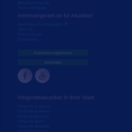
Bernafon Hörgeräte
Interton Hörgeräte
meinhoergeraet.de für Akustiker
Markt-News für Hörakustiker
Über uns
Partner werden
Dienstleister
Kostenlos registrieren
Anmelden
Hörgeräteakustiker in Ihrer Stadt
Hörgeräte Augsburg
Hörgeräte Bamberg
Hörgeräte Bayreuth
Hörgeräte Berlin
Hörgeräte Bielefeld
Hörgeräte Bochum