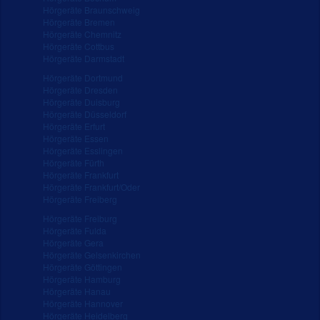
Hörgeräte Braunschweig
Hörgeräte Bremen
Hörgeräte Chemnitz
Hörgeräte Cottbus
Hörgeräte Darmstadt
Hörgeräte Dortmund
Hörgeräte Dresden
Hörgeräte Duisburg
Hörgeräte Düsseldorf
Hörgeräte Erfurt
Hörgeräte Essen
Hörgeräte Esslingen
Hörgeräte Fürth
Hörgeräte Frankfurt
Hörgeräte Frankfurt/Oder
Hörgeräte Freiberg
Hörgeräte Freiburg
Hörgeräte Fulda
Hörgeräte Gera
Hörgeräte Gelsenkirchen
Hörgeräte Göttingen
Hörgeräte Hamburg
Hörgeräte Hanau
Hörgeräte Hannover
Hörgeräte Heidelberg