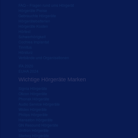
FAQ – Fragen rund ums Hörgerät
Hörgeräte Preise
Gebrauchte Hörgeräte
Hörgerätebatterien
Hörgeräte Kosten
Hörtest
Schwerhörigkeit
Cochlea Implantat
Tinnitus
Hörsturz
Verbände und Organisationen
IFA 2020
EUHA 2024
Wichtige Hörgeräte Marken
Signia Hörgeräte
Oticon Hörgeräte
Phonak Hörgeräte
Audio Service Hörgeräte
Widex Hörgeräte
Philips Hörgeräte
Hansaton Hörgeräte
GN Resound Hörgeräte
Unitron Hörgeräte
Starkey Hörgeräte