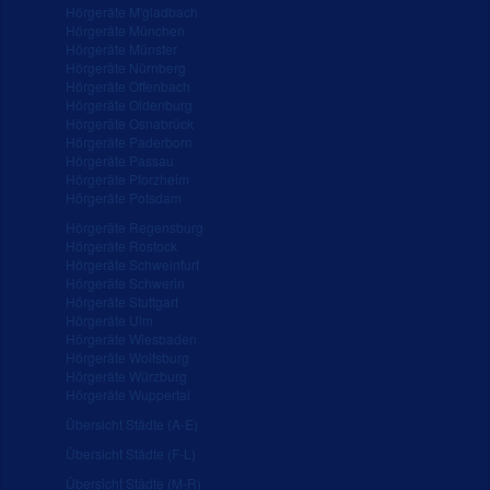
Hörgeräte M'gladbach
Hörgeräte München
Hörgeräte Münster
Hörgeräte Nürnberg
Hörgeräte Offenbach
Hörgeräte Oldenburg
Hörgeräte Osnabrück
Hörgeräte Paderborn
Hörgeräte Passau
Hörgeräte Pforzheim
Hörgeräte Potsdam
Hörgeräte Regensburg
Hörgeräte Rostock
Hörgeräte Schweinfurt
Hörgeräte Schwerin
Hörgeräte Stuttgart
Hörgeräte Ulm
Hörgeräte Wiesbaden
Hörgeräte Wolfsburg
Hörgeräte Würzburg
Hörgeräte Wuppertal
Übersicht Städte (A-E)
Übersicht Städte (F-L)
Übersicht Städte (M-R)