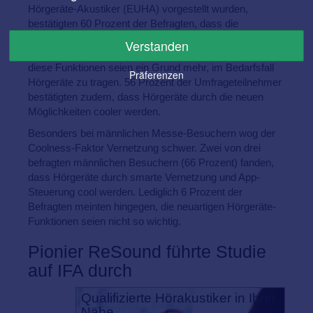
Hörgeräte-Akustiker (EUHA) vorgestellt wurden,
bestätigten 60 Prozent der Befragten, dass die
zusätzlichen smarten Funktionen ein Gewinn für viele
Verstanden
Hörgeräteträger seien. Ebenso meinten 60 Prozent,
diese Funktionen seien ein Grund mehr, im Bedarfsfall
Präferenzen
Hörgeräte zu tragen. 56 Prozent der Umfrageteilnehmer
bestätigten zudem, dass Hörgeräte durch die neuen
Möglichkeiten cooler werden.
Besonders bei männlichen Messe-Besuchern wog der
Coolness-Faktor Vernetzung schwer. Zwei von drei
befragten männlichen Besuchern (66 Prozent) fanden,
dass Hörgeräte durch smarte Vernetzung und App-
Steuerung cool werden. Lediglich 6 Prozent der
Befragten meinten hingegen, die neuartigen Hörgeräte-
Funktionen seien nicht so wichtig.
Pionier ReSound führte Studie
auf IFA durch
Qualifizierte Hörakustiker in Ihrer
Nähe