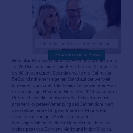
Hörgeräteakustiker finden
Hersteller ReSound führte die IFA-Umfrage unter mehr
als 200 Besucherinnen und Besuchern im Alter von 18
bis 80 Jahren durch. Seit mittlerweile drei Jahren ist
ReSound mit einem eigenen Stand auf der weltweit
führenden Consumer Electronics Show vertreten – als
bislang einziger Hörgeräte-Hersteller. 2014 präsentierte
ReSound, das die technologische Entwicklung bei
smarter Hörgeräte-Vernetzung seit Jahren dominiert,
das weltweit erste Hörgerät Made for iPhone. Mit
seinem einzigartigen Portfolio an smarten
Medizinprodukten erlebt der Hersteller seitdem ein
breites positives Echo am Markt und in den Medien.