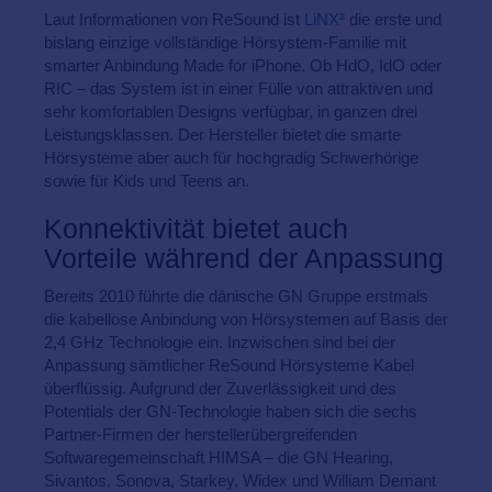
Laut Informationen von ReSound ist
LiNX²
die erste und
bislang einzige vollständige Hörsystem-Familie mit
smarter Anbindung Made for iPhone. Ob HdO, IdO oder
RIC – das System ist in einer Fülle von attraktiven und
sehr komfortablen Designs verfügbar, in ganzen drei
Leistungsklassen. Der Hersteller bietet die smarte
Hörsysteme aber auch für hochgradig Schwerhörige
sowie für Kids und Teens an.
Konnektivität bietet auch
Vorteile während der Anpassung
Bereits 2010 führte die dänische GN Gruppe erstmals
die kabellose Anbindung von Hörsystemen auf Basis der
2,4 GHz Technologie ein. Inzwischen sind bei der
Anpassung sämtlicher ReSound Hörsysteme Kabel
überflüssig. Aufgrund der Zuverlässigkeit und des
Potentials der GN-Technologie haben sich die sechs
Partner-Firmen der herstellerübergreifenden
Softwaregemeinschaft HIMSA – die GN Hearing,
Sivantos, Sonova, Starkey, Widex und William Demant