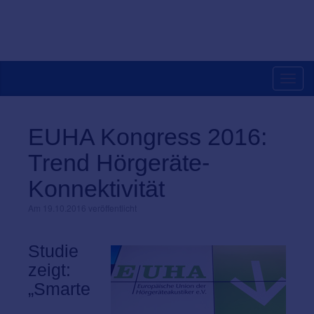
Toggl
navig
EUHA Kongress 2016:
Trend Hörgeräte-
Konnektivität
Am 19.10.2016 veröffentlicht
Studie
zeigt:
„Smarte