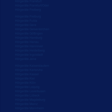
Hörgeräte Frankfurt
Hörgeräte Frankfurt/Oder
Hörgeräte Freiberg
Hörgeräte Freiburg
Hörgeräte Fulda
Hörgeräte Gera
Hörgeräte Gelsenkirchen
Hörgeräte Göttingen
Hörgeräte Hamburg
Hörgeräte Hanau
Hörgeräte Hannover
Hörgeräte Heidelberg
Hörgeräte Ingolstadt
Hörgeräte Jena
Hörgeräte Kaiserslautern
Hörgeräte Karlsruhe
Hörgeräte Kassel
Hörgeräte Kiel
Hörgeräte Köln
Hörgeräte Leipzig
Hörgeräte Leverkusen
Hörgeräte Lübeck
Hörgeräte Magdeburg
Hörgeräte Mainz
Hörgeräte Mannheim