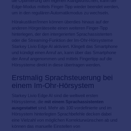
die Optimierung den eigenen Klangwünschen, kann der
Edge-Modus mittels Finger-Tipp wieder beendet werden,
um in den regulären Automatikmodus zu wechseln.
Hörakustiker/Innen können überdies hinaus auf der
anderen Hörgeräteseite einen weiteren Finger-Tipp
hinterlegen, der den intergerierten Sprachassistenten
oder die Streaming-Funktion der Im-Ohr-Hörsysteme
Starkey Livio Edge AI aktiviert. Klingelt das Smartphone
und kündigt einen Anruf an, kann über das Smartphone
der Anruf angenommen und mittels Fingertipp auf die
Hörsysteme direkt in diese übertragen werden.
Erstmalig Sprachsteuerung bei
einem Im-Ohr-Hörsystem
Starkey Livio Edge AI sind die weltweit ersten
Hörsysteme, die
mit einem Sprachassistenten
ausgestattet
sind. Mehr als 100 vordefinierte und im
Hörsystem hinterlegten Sprachbefehle decken dabei
eine Vielzahl von möglichen Korrekturwünschen ab und
können das manuelle Einstellen von