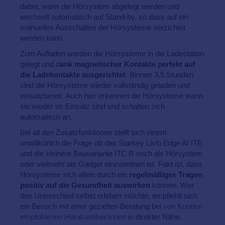
dabei, wann die Hörsystem abgelegt werden und
wechselt automatisch auf Stand-by, so dass auf ein
manuelles Ausschalten der Hörsysteme verzichtet
werden kann.
Zum Aufladen werden die Hörsysteme in die Ladestation
gelegt und d
ank magnetischer Kontakte perfekt auf
die Ladekontakte ausgerichtet
. Binnen 3,5 Stunden
sind die Hörsysteme wieder vollständig geladen und
einsatzbereit. Auch hier erkennen die Hörsysteme wann
sie wieder im Einsatz sind und schalten sich
automatisch an.
Bei all den Zusatzfunktionen stellt sich einem
unwillkürlich die Frage ob das Starkey Livio Edge AI ITE
und die kleinere Bauvariante ITC R noch als Hörsystem
oder vielmehr als Gadget einzuordnen ist. Fakt ist, dass
Hörsysteme sich allein durch ein
regelmäßiges Tragen
positiv auf die Gesundheit auswirken
können. Wer
den Unterschied selbst erleben möchte, empfiehlt sich
ein Besuch mit einer gezielten Beratung bei
von Kunden
empfohlenen Hörakustiker/innen
in direkter Nähe.