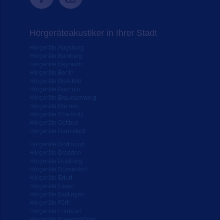
Hörgeräteakustiker in Ihrer Stadt
Hörgeräte Augsburg
Hörgeräte Bamberg
Hörgeräte Bayreuth
Hörgeräte Berlin
Hörgeräte Bielefeld
Hörgeräte Bochum
Hörgeräte Braunschweig
Hörgeräte Bremen
Hörgeräte Chemnitz
Hörgeräte Cottbus
Hörgeräte Darmstadt
Hörgeräte Dortmund
Hörgeräte Dresden
Hörgeräte Duisburg
Hörgeräte Düsseldorf
Hörgeräte Erfurt
Hörgeräte Essen
Hörgeräte Esslingen
Hörgeräte Fürth
Hörgeräte Frankfurt
Hörgeräte Frankfurt/Oder