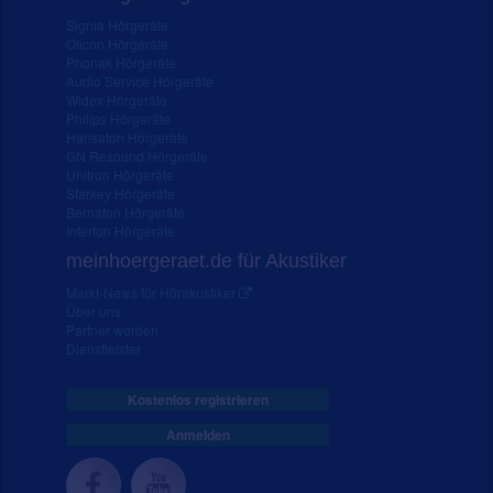
Signia Hörgeräte
Oticon Hörgeräte
Phonak Hörgeräte
Audio Service Hörgeräte
Widex Hörgeräte
Philips Hörgeräte
Hansaton Hörgeräte
GN Resound Hörgeräte
Unitron Hörgeräte
Starkey Hörgeräte
Bernafon Hörgeräte
Interton Hörgeräte
meinhoergeraet.de für Akustiker
Markt-News für Hörakustiker
Über uns
Partner werden
Dienstleister
Kostenlos registrieren
Anmelden