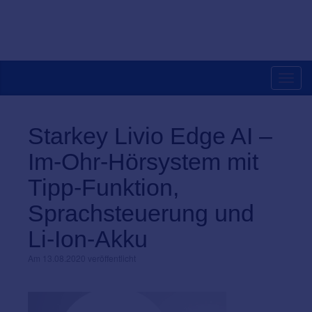
Toggl
navig
Starkey Livio Edge AI –
Im-Ohr-Hörsystem mit
Tipp-Funktion,
Sprachsteuerung und
Li-Ion-Akku
Am 13.08.2020 veröffentlicht