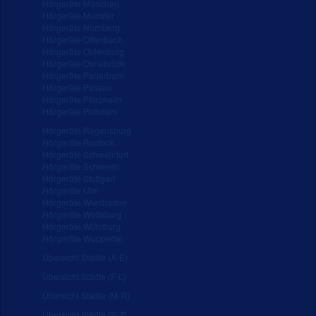
Hörgeräte München
Hörgeräte Münster
Hörgeräte Nürnberg
Hörgeräte Offenbach
Hörgeräte Oldenburg
Hörgeräte Osnabrück
Hörgeräte Paderborn
Hörgeräte Passau
Hörgeräte Pforzheim
Hörgeräte Potsdam
Hörgeräte Regensburg
Hörgeräte Rostock
Hörgeräte Schweinfurt
Hörgeräte Schwerin
Hörgeräte Stuttgart
Hörgeräte Ulm
Hörgeräte Wiesbaden
Hörgeräte Wolfsburg
Hörgeräte Würzburg
Hörgeräte Wuppertal
Übersicht Städte (A-E)
Übersicht Städte (F-L)
Übersicht Städte (M-R)
Übersicht Städte (S-Z)