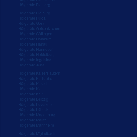
Hörgeräte Freiberg
Hörgeräte Freiburg
Hörgeräte Fulda
Hörgeräte Gera
Hörgeräte Gelsenkirchen
Hörgeräte Göttingen
Hörgeräte Hamburg
Hörgeräte Hanau
Hörgeräte Hannover
Hörgeräte Heidelberg
Hörgeräte Ingolstadt
Hörgeräte Jena
Hörgeräte Kaiserslautern
Hörgeräte Karlsruhe
Hörgeräte Kassel
Hörgeräte Kiel
Hörgeräte Köln
Hörgeräte Leipzig
Hörgeräte Leverkusen
Hörgeräte Lübeck
Hörgeräte Magdeburg
Hörgeräte Mainz
Hörgeräte Mannheim
Hörgeräte M'gladbach