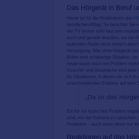
Das Hörgerät in Beruf u
Heute ist für die Moderatorin das
Hö
beruflichen Alltag. So berichtet Si
der TV immer sehr laut sein musste 
auch und gerade draußen, wo sie H
laufendes Radio nicht einfach abscha
Versorgung. War ohne Hörgerät ei
Bülter eine schwierige Situation, da
heute kaum noch ein Problem mehr
Geschirr und Gespräche sind jetzt n
für Situationen, in denen sie sich in
einschneidenden Erlebnis auf dem S
„Da ist das Hörger
Ein für sie typisches Problem ergab
sind, vor der Kamera zu sprechen, s
Probleme – auch wenn diese nur lei
Reaktionen auf das Hör