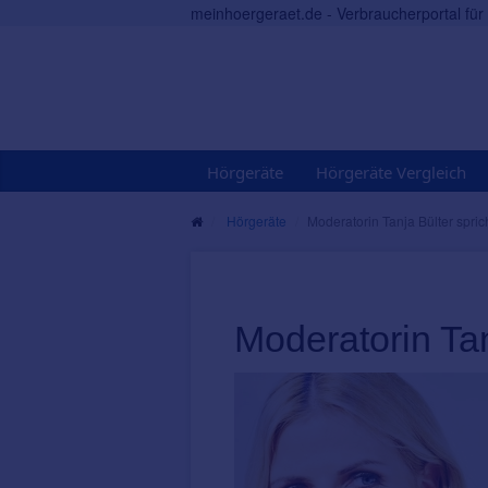
meinhoergeraet.de - Verbraucherportal fü
Hörgeräte
Hörgeräte Vergleich
Hörgeräte
Moderatorin Tanja Bülter spric
Moderatorin Tan