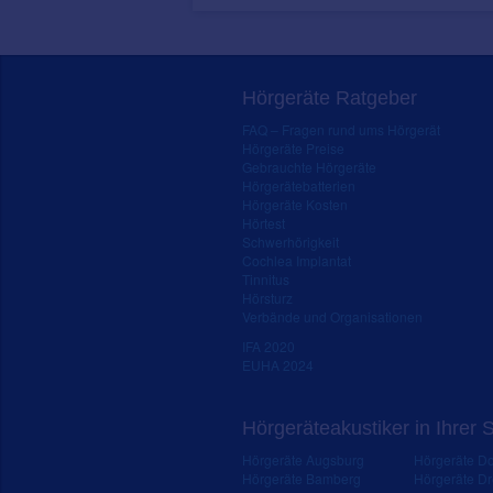
Hörgeräte Ratgeber
FAQ – Fragen rund ums Hörgerät
Hörgeräte Preise
Gebrauchte Hörgeräte
Hörgerätebatterien
Hörgeräte Kosten
Hörtest
Schwerhörigkeit
Cochlea Implantat
Tinnitus
Hörsturz
Verbände und Organisationen
IFA 2020
EUHA 2024
Hörgeräteakustiker in Ihrer 
Hörgeräte Augsburg
Hörgeräte D
Hörgeräte Bamberg
Hörgeräte D