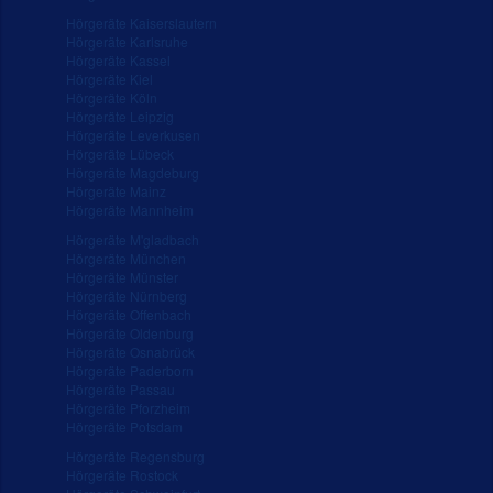
Hörgeräte Kaiserslautern
Hörgeräte Karlsruhe
Hörgeräte Kassel
Hörgeräte Kiel
Hörgeräte Köln
Hörgeräte Leipzig
Hörgeräte Leverkusen
Hörgeräte Lübeck
Hörgeräte Magdeburg
Hörgeräte Mainz
Hörgeräte Mannheim
Hörgeräte M'gladbach
Hörgeräte München
Hörgeräte Münster
Hörgeräte Nürnberg
Hörgeräte Offenbach
Hörgeräte Oldenburg
Hörgeräte Osnabrück
Hörgeräte Paderborn
Hörgeräte Passau
Hörgeräte Pforzheim
Hörgeräte Potsdam
Hörgeräte Regensburg
Hörgeräte Rostock