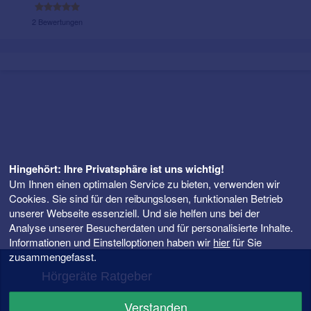
2 Bewertungen
Hingehört: Ihre Privatsphäre ist uns wichtig!
Um Ihnen einen optimalen Service zu bieten, verwenden wir
Cookies. Sie sind für den reibungslosen, funktionalen Betrieb
unserer Webseite essenziell. Und sie helfen uns bei der
Analyse unserer Besucherdaten und für personalisierte Inhalte.
Informationen und Einstelloptionen haben wir
hier
für Sie
zusammengefasst.
Hörgeräte Ratgeber
FAQ – Fragen rund ums Hörgerät
Verstanden
Hörgeräte Preise