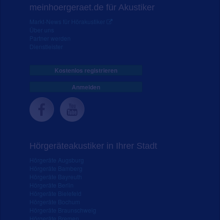
meinhoergeraet.de für Akustiker
Markt-News für Hörakustiker
Über uns
Partner werden
Dienstleister
Kostenlos registrieren
Anmelden
Hörgeräteakustiker in Ihrer Stadt
Hörgeräte Augsburg
Hörgeräte Bamberg
Hörgeräte Bayreuth
Hörgeräte Berlin
Hörgeräte Bielefeld
Hörgeräte Bochum
Hörgeräte Braunschweig
Hörgeräte Bremen