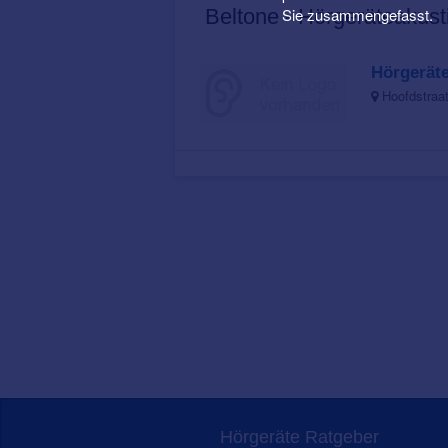
Sie zusammengefasst.
Beltone - Hörgeräteakust
Hörgerät
Hoofdstraat
Hörgeräte Ratgeber